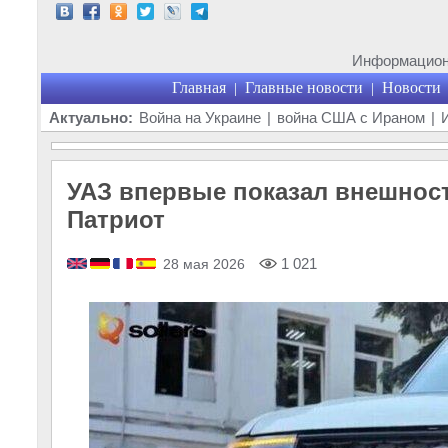
Информационн
Главная
Главные новости
Новости
|
|
Актуально:
Война на Украине
|
война США с Ираном
|
УАЗ впервые показал внешнос
Патриот
1 021
28 мая 2026