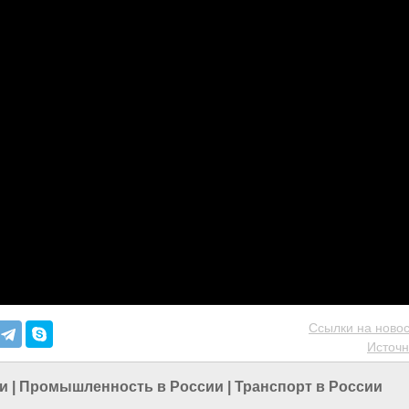
Ссылки на новос
Источн
и
|
Промышленность в России
|
Транспорт в России