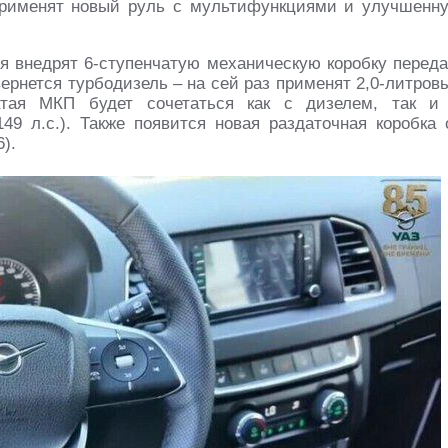
применят новый руль с мультифункциями и улучшенн
 внедрят 6-ступенчатую механическую коробку переда
вернется турбодизель – на сей раз применят 2,0-литров
атая МКП будет сочетаться как с дизелем, так и
9 л.с.). Также появится новая раздаточная коробка 
).