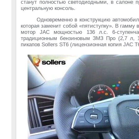
станут полностью светодиодными, в салоне 
центральную консоль.
Одновременно в конструкцию автомобиля
которая заменит собой «пятиступку». В гамму 
мотор JAC мощностью 136 л.с. 6-ступенч
традиционным бензиновым ЗМЗ Про (2,7 л, 14
пикапов Sollers ST6 (лицензионная копия JAC T6