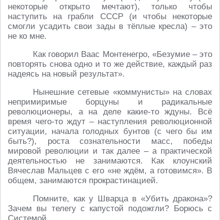
некоторые открыто мечтают), только чтобы
наступить на грабли СССР (и чтобы некоторые
смогли усадить свои зады в тёплые кресла) – это
не ко мне.
Как говорил Ваас Монтенегро, «Безумие – это
повторять снова одно и то же действие, каждый раз
надеясь на новый результат».
Нынешние сетевые «коммунисты» на словах
непримиримые борцуны и радикальные
революционеры, а на деле какие-то ждуны. Всё
время чего-то ждут – наступления революционной
ситуации, начала голодных бунтов (с чего бы им
быть?), роста сознательности масс, победы
мировой революции и так далее – а практической
деятельностью не занимаются. Как клоунский
Вячеслав Мальцев с его «не ждём, а готовимся». В
общем, занимаются прокрастинацией.
Помните, как у Шварца в «Убить дракона»?
Зачем вы телегу с капустой подожгли? Борюсь с
Системой.