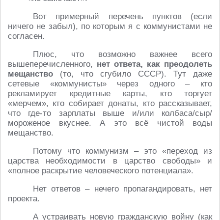
Вот примерный перечень пунктов (если
ничего не забыл), по которым я с коммунистами не
согласен.
Плюс, что возможно важнее всего
вышеперечисленного,
нет ответа, как преодолеть
мещанство
(то, что сгубило СССР). Тут даже
сетевые «коммунисты» через одного – кто
рекламирует кредитные карты, кто торгует
«мерчем», кто собирает донаты, кто рассказывает,
что где-то зарплаты выше и/или колбаса/сыр/
мороженое вкуснее. А это всё чистой воды
мещанство.
Потому что коммунизм – это «переход из
царства необходимости в царство свободы» и
«полное раскрытие человеческого потенциала».
Нет ответов – нечего пропагандировать, нет
проекта.
А устраивать новую гражданскую войну (как