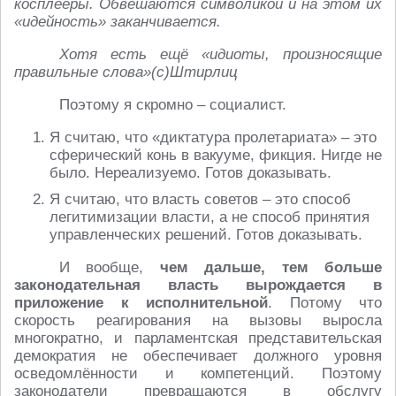
косплееры. Обвешаются символикой и на этом их
«идейность» заканчивается.
Хотя есть ещё «идиоты, произносящие
правильные слова»(с)Штирлиц
Поэтому я скромно – социалист.
Я считаю, что «диктатура пролетариата» – это
сферический конь в вакууме, фикция. Нигде не
было. Нереализуемо. Готов доказывать.
Я считаю, что власть советов – это способ
легитимизации власти, а не способ принятия
управленческих решений. Готов доказывать.
И вообще,
чем дальше, тем больше
законодательная власть вырождается в
приложение к исполнительной
. Потому что
скорость реагирования на вызовы выросла
многократно, и парламентская представительская
демократия не обеспечивает должного уровня
осведомлённости и компетенций. Поэтому
законодатели превращаются в обслугу