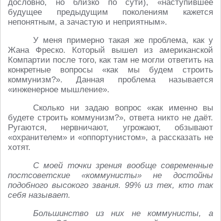
дословно, но близко по сути), «наступившее
будущее предыдущим поколениям кажется
непонятным, а зачастую и неприятным».
У меня примерно такая же проблема, как у
Жана Фреско. Который вышел из американской
Компартии после того, как там не могли ответить на
конкретные вопросы «как мы будем строить
коммунизм?». Данная проблема называется
«инженерное мышление».
Сколько ни задаю вопрос «как именно вы
будете строить коммунизм?», ответа никто не даёт.
Ругаются, нервничают, угрожают, обзывают
«охранителем» и «оппортунистом», а рассказать не
хотят.
С моей точки зрения вообще современные
постсоветские «коммунисты» не достойны
подобного высокого звания. 99% из тех, кто так
себя называет.
Большинство из них не коммунисты, а