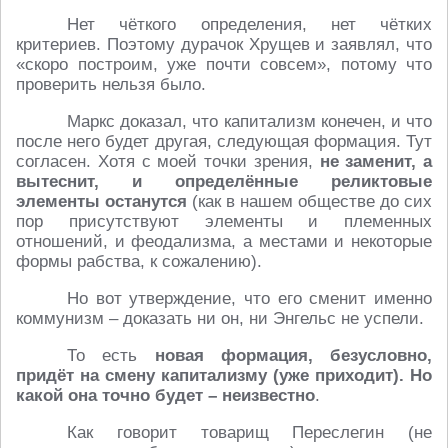
Нет чёткого определения, нет чётких
критериев. Поэтому дурачок Хрущев и заявлял, что
«скоро построим, уже почти совсем», потому что
проверить нельзя было.
Маркс доказал, что капитализм конечен, и что
после него будет другая, следующая формация. Тут
согласен. Хотя с моей точки зрения,
не заменит, а
вытеснит, и определённые реликтовые
элементы останутся
(как в нашем обществе до сих
пор присутствуют элементы и племенных
отношений, и феодализма, а местами и некоторые
формы рабства, к сожалению).
Но вот утверждение, что его сменит именно
коммунизм – доказать ни он, ни Энгельс не успели.
То есть
новая формация, безусловно,
придёт на смену капитализму (уже приходит). Но
какой она точно будет – неизвестно
.
Как говорит товарищ Переслегин (не