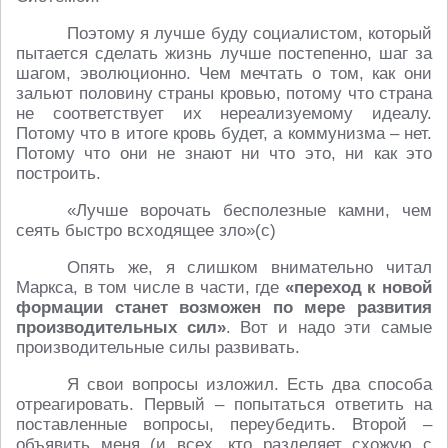
Поэтому я лучше буду социалистом, который
пытается сделать жизнь лучше постепенно, шаг за
шагом, эволюционно. Чем мечтать о том, как они
зальют половину страны кровью, потому что страна
не соответствует их нереализуемому идеалу.
Потому что в итоге кровь будет, а коммунизма – нет.
Потому что они не знают ни что это, ни как это
построить.
«Лучше ворочать бесполезные камни, чем
сеять быстро всходящее зло»(с)
Опять же, я слишком внимательно читал
Маркса, в том числе в части, где
«переход к новой
формации станет возможен по мере развития
производительных сил»
. Вот и надо эти самые
производительные силы развивать.
Я свои вопросы изложил. Есть два способа
отреагировать. Первый – попытаться ответить на
поставленные вопросы, переубедить. Второй –
объявить меня (и всех, кто разделяет схожую с