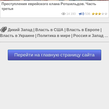
Преступления еврейского клана Ротшильдов. Часть
третья
14 193
536
Дикий Запад
|
Власть в США
|
Власть в Европе
|
Власть в Украине
|
Политика в мире
|
Россия и Запад
|
Россия и Евразия
Перейти на главную страницу сайта