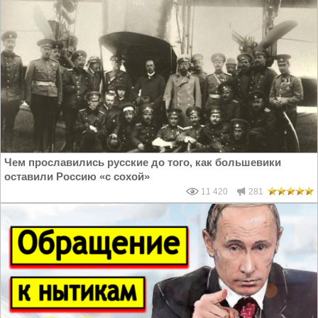
Чем прославились русские до того, как большевики
оставили Россию «с сохой»
11 420
281