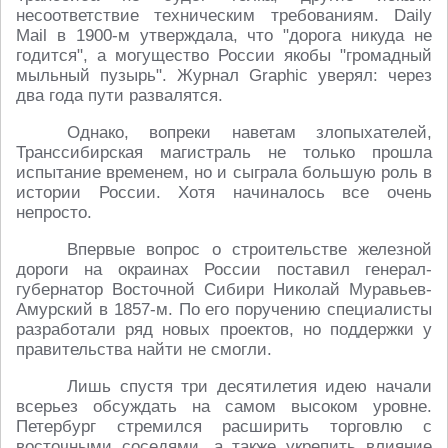
несоответствие техническим требованиям. Daily
Mail в 1900-м утверждала, что "дорога никуда не
годится", а могущество России якобы "громадный
мыльный пузырь". Журнал Graphic уверял: через
два года пути развалятся.
Однако, вопреки наветам злопыхателей,
Транссибирская магистраль не только прошла
испытание временем, но и сыграла большую роль в
истории России. Хотя начиналось все очень
непросто.
Впервые вопрос о строительстве железной
дороги на окраинах России поставил генерал-
губернатор Восточной Сибири Николай Муравьев-
Амурский в 1857-м. По его поручению специалисты
разработали ряд новых проектов, но поддержки у
правительства найти не смогли.
Лишь спустя три десятилетия идею начали
всерьез обсуждать на самом высоком уровне.
Петербург стремился расширить торговлю с
восточными соседями, а также укрепить влияние