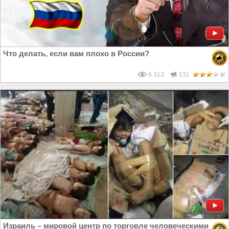
Что делать, если вам плохо в России?
6 313
131
Израиль – мировой центр по торговле человеческими