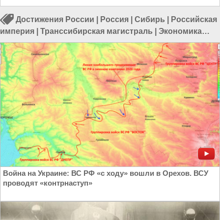
Достижения России
|
Россия
|
Сибирь
|
Российская
империя
|
Транссибирская магистраль
|
Экономика
России
|
Экономика в России
Война на Украине: ВС РФ «с ходу» вошли в Орехов. ВСУ
проводят «контрнаступ»