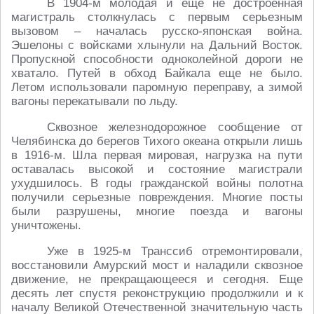
В 1904-м молодая и еще не достроенная
магистраль столкнулась с первым серьезным
вызовом – началась русско-японская война.
Эшелоны с войсками хлынули на Дальний Восток.
Пропускной способности одноколейной дороги не
хватало. Путей в обход Байкала еще не было.
Летом использовали паромную переправу, а зимой
вагоны перекатывали по льду.
Сквозное железнодорожное сообщение от
Челябинска до берегов Тихого океана открыли лишь
в 1916-м. Шла первая мировая, нагрузка на пути
оставалась высокой и состояние магистрали
ухудшилось. В годы гражданской войны полотна
получили серьезные повреждения. Многие посты
были разрушены, многие поезда и вагоны
уничтожены.
Уже в 1925-м Транссиб отремонтировали,
восстановили Амурский мост и наладили сквозное
движение, не прекращающееся и сегодня. Еще
десять лет спустя реконструкцию продолжили и к
началу Великой Отечественной значительную часть