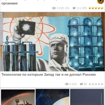
органами
3 015 151
111 055
Технологии по которым Запад так и не догнал Россию
6 412
99