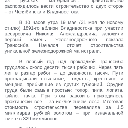
из русских материалов". Правительство
распорядилось вести строительство с двух сторон
– от Челябинска и Владивостока.
В 10 часов утра 19 мая (31 мая по новому
стилю) 1891-го вблизи Владивостока при участии
цесаревича Николая Александровича заложили
первый камень железнодорожного вокзала
Транссиба. Начался отсчет строительства
уникальной железнодорожной магистрали.
В первый год над прокладкой Транссиба
трудилось около десяти тысяч рабочих. Через пять
лет в разгар работ – до девяноста тысяч. Пути
прокладывали ссыльные, солдаты, крестьяне и
мещане, прибывшие из других губерний. Орудия
труда были самые простые: топор, пила, лопата,
кайло, тачка. При этом завозить приходилось
практически все – за исключением леса. Итоговая
стоимость строительства перевалила за 1,5
миллиарда рублей золотом – при изначальной
смете в 329 миллионов.