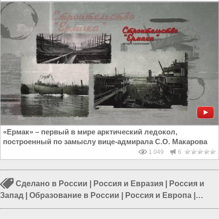
«Ермак» – первый в мире арктический ледокол,
построенный по замыслу вице-адмирала С.О. Макарова
1 049
6
Сделано в России
|
Россия и Евразия
|
Россия и
Запад
|
Образование в России
|
Россия и Европа
|
Промышленность в России
|
Школы в России