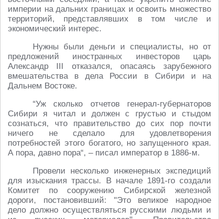
империи на дальних границах и освоить множество
территорий, представлявших в том числе и
экономический интерес.
Нужны были деньги и специалисты, но от
предложений иностранных инвесторов царь
Александр III отказался, опасаясь зарубежного
вмешательства в дела России в Сибири и на
Дальнем Востоке.
“Уж сколько отчетов генерал-губернаторов
Сибири я читал и должен с грустью и стыдом
сознаться, что правительство до сих пор почти
ничего не сделало для удовлетворения
потребностей этого богатого, но запущенного края.
А пора, давно пора“, – писал император в 1886-м.
Провели несколько инженерных экспедиций
для изыскания трассы. В начале 1891-го создали
Комитет по сооружению Сибирской железной
дороги, постановивший: "Это великое народное
дело должно осуществляться русскими людьми и