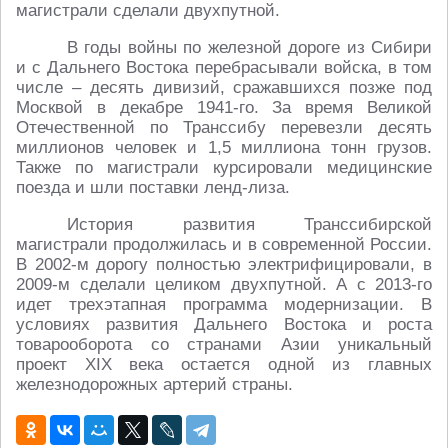
магистрали сделали двухпутной.
В годы войны по железной дороге из Сибири
и с Дальнего Востока перебрасывали войска, в том
числе – десять дивизий, сражавшихся позже под
Москвой в декабре 1941-го. За время Великой
Отечественной по Транссибу перевезли десять
миллионов человек и 1,5 миллиона тонн грузов.
Также по магистрали курсировали медицинские
поезда и шли поставки ленд-лиза.
История развития Транссибирской
магистрали продолжилась и в современной России.
В 2002-м дорогу полностью электрифицировали, в
2009-м сделали целиком двухпутной. А с 2013-го
идет трехэтапная программа модернизации. В
условиях развития Дальнего Востока и роста
товарооборота со странами Азии уникальный
проект XIX века остается одной из главных
железнодорожных артерий страны.