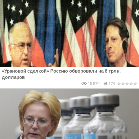
«Урановой сделкой» Россию обворовали на 8 трлн.
долларов
15 570
174