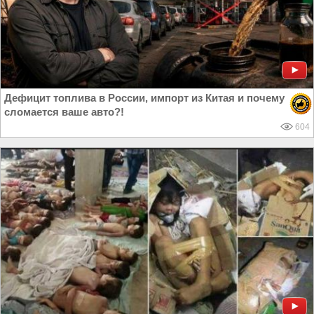
Дефицит топлива в России, импорт из Китая и почему
сломается ваше авто?!
604