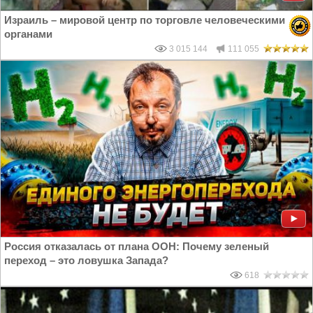
Израиль – мировой центр по торговле человеческими
органами
3 015 144
111 055
Россия отказалась от плана ООН: Почему зеленый
переход – это ловушка Запада?
618