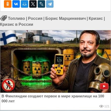
Топливо
|
Россия
|
Борис Марцинкевич
|
Кризис
|
Кризис в России
В Финляндии создают первое в мире хранилище на 100
000 лет
121