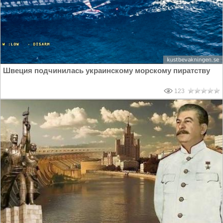
Швеция подчинилась украинскому морскому пиратству
123