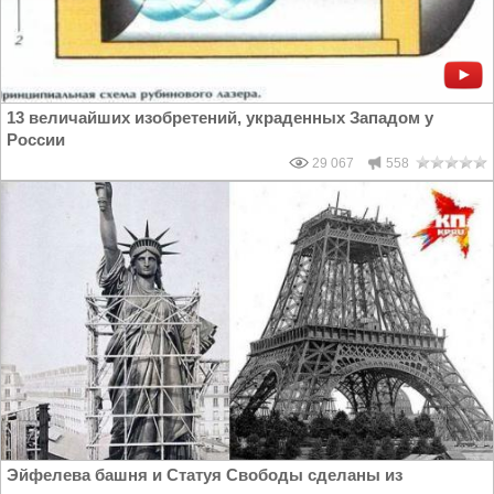
13 величайших изобретений, украденных Западом у
России
29 067
558
Эйфелева башня и Статуя Свободы сделаны из