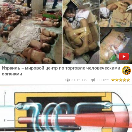
Израиль – мировой центр по торговле человеческими
органами
3 015 179
111 055