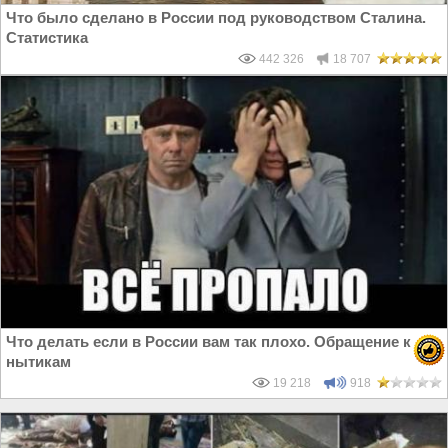
Что было сделано в России под руководством Сталина.
Статистика
442 326
18 707
Что делать если в России вам так плохо. Обращение к
нытикам
19 218
918