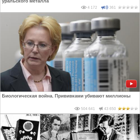
уральского металла
4 172
361
Биологическая война. Прививками убивают миллионы
504 641
43 650