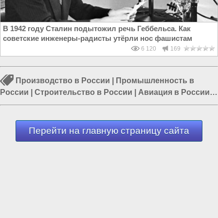
В 1942 году Сталин подытожил речь Геббельса. Как
советские инженеры-радисты утёрли нос фашистам
6 120
169
Производство в России
|
Промышленность в
России
|
Строительство в России
|
Авиация в России
|
Перевооружение армии России
|
Россия и Евразия
|
Россия и Запад
Перейти на главную страницу сайта