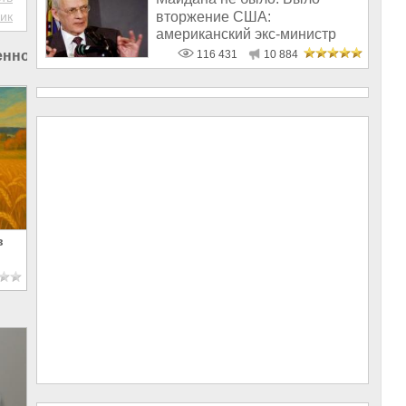
вторжение США:
ик
американский экс-министр
написал открытое пись
116 431
10 884
нность в России
в