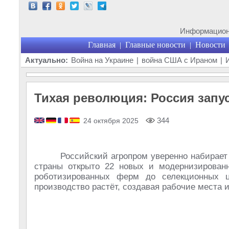
Информационн
Главная
Главные новости
Новости
|
|
Актуально:
Война на Украине
|
война США с Ираном
|
Тихая революция: Россия запу
344
24 октября 2025
Российский агропром уверенно набирает 
страны открыто 22 новых и модернизирова
роботизированных ферм до селекционных ц
производство растёт, создавая рабочие места 