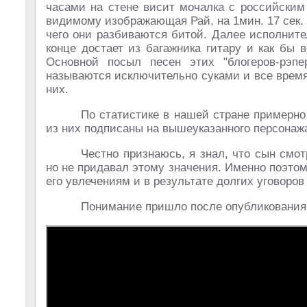
часами на стене висит мочалка с российским
видимому изображающая Рай, на 1мин. 17 сек. 
чего они разбиваются битой. Далее исполните
конце достает из багажника гитару и как бы
Основной посыл песен этих "блогеров-рэп
называются исключительно суками и все время 
них.
По статистике в нашей стране примерно 
из них подписаны на вышеуказанного персонаж
Честно признаюсь, я знал, что сын смо
но не придавал этому значения. Именно поэтом
его увлечениям и в результате долгих уговоров 
Понимание пришло после опубликования 