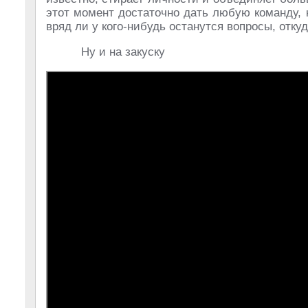
этот момент достаточно дать любую команду, 
вряд ли у кого-нибудь останутся вопросы, отку
Ну и на закуску