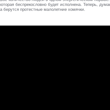
которая беспрекословно будет исполнена. Теперь, дума
да берутся протестные малолетние хомячки.