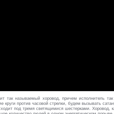
ит так называемый хоровод, причем исполнитель так
е круги против часовой стрелки, будем вызывать сатан
исходит под тремя светящимися шестерками. Хоровод, к
ьшое количество людей в одном энергетическом порыве.