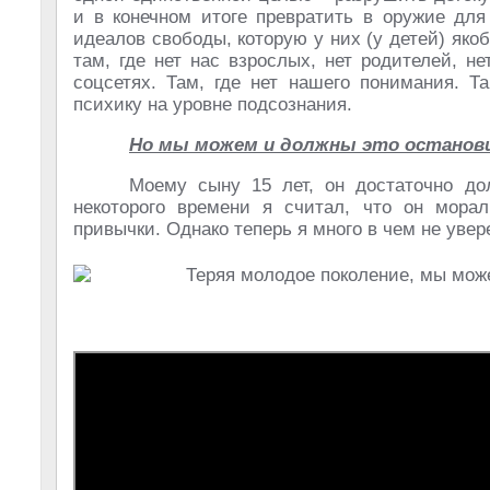
и в конечном итоге превратить в оружие дл
идеалов свободы, которую у них (у детей) яко
там, где нет нас взрослых, нет родителей, не
соцсетях. Там, где нет нашего понимания. Т
психику на уровне подсознания.
Но мы можем и должны это останов
Моему сыну 15 лет, он достаточно до
некоторого времени я считал, что он мора
привычки. Однако теперь я много в чем не увер