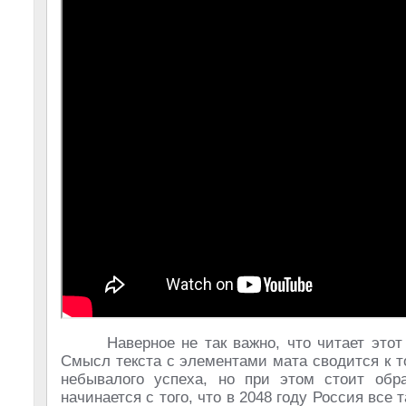
Наверное не так важно, что читает это
Смысл текста с элементами мата сводится к то
небывалого успеха, но при этом стоит обр
начинается с того, что в 2048 году Россия все 