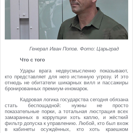
Генерал Иван Попов. Фото: Царьград
Что с того
Удары врага недвусмысленно показывают,
кто представляет для него истинную угрозу. И это
отнюдь не обитатели шикарных вилл и пассажиры
бронированных премиум-иномарок.
Кадровая логика государства сегодня обязана
стать беспощадной: нужны не просто
показательные порки, а тотальная люстрация всех
замаранных в коррупции хоть каплю, и жёсткий
фильтр допуска к управлению. Любой, кто был вхож
в кабинеты осуждённых, кто хоть краешком