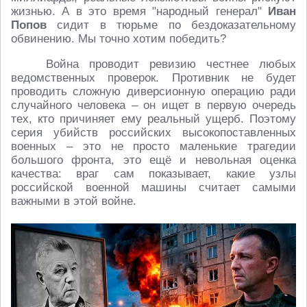
жизнью. А в это время "народный генерал"
Иван
Попов
сидит в тюрьме по бездоказательному
обвинению. Мы точно хотим победить?
Война проводит ревизию честнее любых
ведомственных проверок. Противник не будет
проводить сложную диверсионную операцию ради
случайного человека – он ищет в первую очередь
тех, кто причиняет ему реальный ущерб. Поэтому
серия убийств российских высокопоставленных
военных – это не просто маленькие трагедии
большого фронта, это ещё и невольная оценка
качества: враг сам показывает, какие узлы
российской военной машины считает самыми
важными в этой войне.