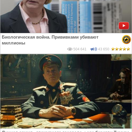
Биологическая война. Прививками убивают
миллионы
504 641
43 650