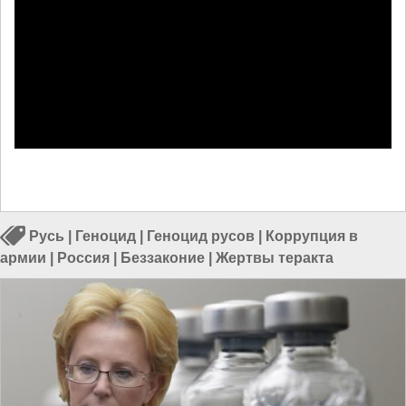
Русь
|
Геноцид
|
Геноцид русов
|
Коррупция в
армии
|
Россия
|
Беззаконие
|
Жертвы теракта