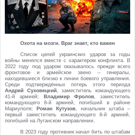
Охота на мозги. Враг знает, кто важен
Список целей украинских ударов за годы
войны менялся вместе с характером конфликта. В
2022 году под ударом оказывалось прежде всего
фронтовое и армейское звено – генералы,
находившиеся близко к линии боевого управления.
Среди подтверждённых потерь этого периода
Андрей Суховецкий
, заместитель командующего
41-й армией;
Владимир Фролов
, заместитель
командующего 8-й армией, погибший в районе
Мариуполя;
Роман Кутузов
, начальник штаба –
первый заместитель командующего 8-й армией,
погибший на Луганском направлении.
В 2023 году противник начал бить по штабам