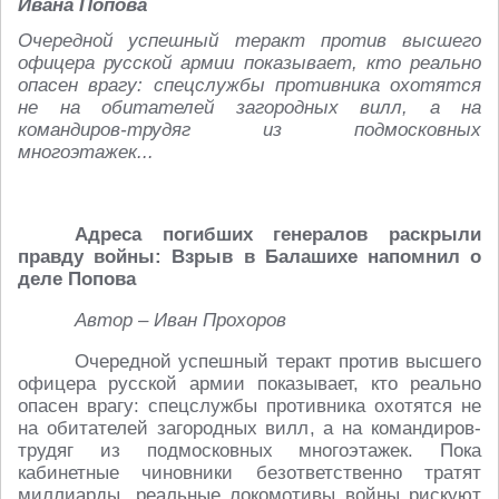
Ивана Попова
Очередной успешный теракт против высшего
офицера русской армии показывает, кто реально
опасен врагу: спецслужбы противника охотятся
не на обитателей загородных вилл, а на
командиров-трудяг из подмосковных
многоэтажек...
Адреса погибших генералов раскрыли
правду войны: Взрыв в Балашихе напомнил о
деле Попова
Автор – Иван Прохоров
Очередной успешный теракт против высшего
офицера русской армии показывает, кто реально
опасен врагу: спецслужбы противника охотятся не
на обитателей загородных вилл, а на командиров-
трудяг из подмосковных многоэтажек. Пока
кабинетные чиновники безответственно тратят
миллиарды, реальные локомотивы войны рискуют