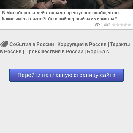
В Минобороны действовало преступное сообщество.
Какие имена назовёт бывший первый замминистра?
1 602
События в России
|
Коррупция в России
|
Теракты
в России
|
Происшествия в России
|
Борьба с
коррупцией
|
Очищение России
|
Пятая колонна в
России
Перейти на главную страницу сайта