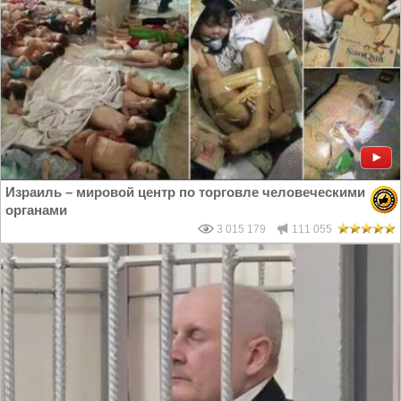
Израиль – мировой центр по торговле человеческими
органами
3 015 179
111 055