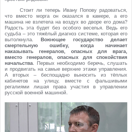
Стоит ли теперь Ивану Попову радоваться,
что вместо морга он оказался в камере, а его
машина не взлетела на воздух во дворе его дома?
Радость эта будет без особого веселья. Ведь его
судьба – это тяжёлый диагноз системе, которая его
вытолкнула.
Воюющее государство делает
смертельную ошибку, когда начинает
наказывать генералов, опасных для врага,
вместо генералов, опасных для спокойствия
начальства
. Первых необходимо беречь, слушать
и продвигать на самые верхние этажи управления.
А вторых – беспощадно выносить из тёплых
кабинетов на улицу, вместе с фальшивыми
регалиями лишая права участия в управлении
русской военной машиной.