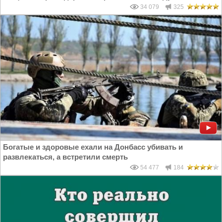
34 079
325
Богатые и здоровые ехали на Донбасс убивать и
развлекаться, а встретили смерть
54 477
184