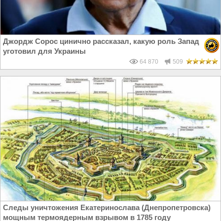
Джордж Сорос цинично рассказал, какую роль Запад
уготовил для Украины
64 870
509
Следы уничтожения Екатеринослава (Днепропетровска)
мощным термоядерным взрывом в 1785 году