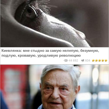
Киевлянка: мне стыдно за самую нелепую, безумную,
подлую, кровавую, уродливую революцию
44 692
604