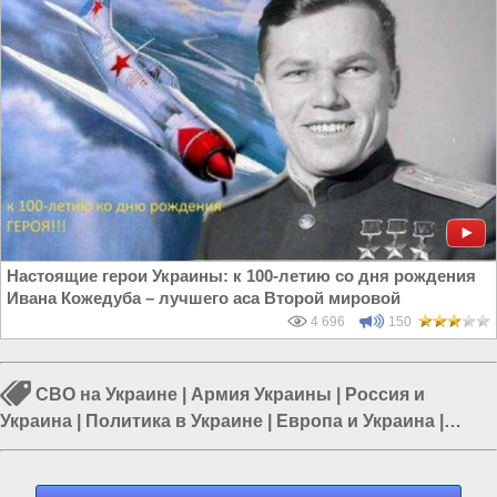
Настоящие герои Украины: к 100-летию со дня рождения
Ивана Кожедуба – лучшего аса Второй мировой
4 696
150
СВО на Украине
|
Армия Украины
|
Россия и
Украина
|
Политика в Украине
|
Европа и Украина
|
Война в Новороссии
|
Гражданская война на Украине