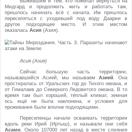
Выжившим и тем, кто пожелал вернуться на
Мидгард и продолжить жить и работать там,
пришлось начинать всё с начала. Им пришлось
переселяться с уходившей под воду Даарии в
другое подходящее место. И этим местом
оказалась
Асия
(Азия).
Асия (Азия)
Сейчас большую часть территории,
называвшейся Асией, мы называем
Азией
. Она
простиралась от Уральских гор до Тихого океана, и
от Гималаев до Северного Ледовитого океана. В то
время там был хороший, тёплый климат, земная
ось ещё не была наклонена, и условия для
проживания были вполне подходящими.
Переселенцы начали осваивать территории
вдоль реки Ирий (Иртыш), и называли они себя
Асами
. Около 107000 лет назад в месте слияния