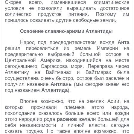
Скорее всего, изменившиеся климатические
условия не позволяли выращивать достаточное
количество продуктов питания. Поэтому им
пришлось осваивать другие свободные земли.
Освоение славяно-ариями Атлантиды
Народ под предводительством вождя
Анта
решил переселиться из земель Империи на
предварительно выбранный большой остров в
Центральной Америке, находившийся на месте
сегодняшнего Саргассова моря. Переправа через
Атлантику на Вайтманах и Вайтмарах была
осуществлена очень быстро, остров был заселён и
получил название
Антлань
(мы сегодня знаем его
под названием
Атлантида
).
Вполне возможно, что на землях Асии, на
которых проживали племена этого народа,
похолодание сказалось больше всего или вожди
этого народа из рода
расенов
желали большей для
себя независимости и личной власти, сегодня
сказать трудно. Но также вполне возможно, что