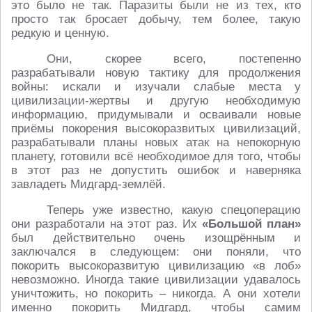
это было не так. Паразиты были не из тех, кто
просто так бросает добычу, тем более, такую
редкую и ценную.
Они, скорее всего, постепенно
разрабатывали новую тактику для продолжения
войны: искали и изучали слабые места у
цивилизации-жертвы и другую необходимую
информацию, придумывали и осваивали новые
приёмы покорения высокоразвитых цивилизаций,
разрабатывали планы новых атак на непокорную
планету, готовили всё необходимое для того, чтобы
в этот раз не допустить ошибок и наверняка
завладеть Мидгард-землёй.
Теперь уже известно, какую спецоперацию
они разработали на этот раз. Их
«Большой план»
был действительно очень изощрённым и
заключался в следующем: они поняли, что
покорить высокоразвитую цивилизацию «в лоб»
невозможно. Иногда такие цивилизации удавалось
уничтожить, но покорить – никогда. А они хотели
именно покорить Мидгард, чтобы самим