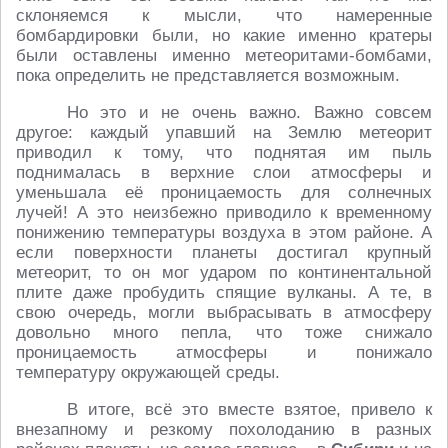
склоняемся к мысли, что намеренные
бомбардировки были, но какие именно кратеры
были оставлены именно метеоритами-бомбами,
пока определить не представляется возможным.
Но это и не очень важно. Важно совсем
другое: каждый упавший на Землю метеорит
приводил к тому, что поднятая им пыль
поднималась в верхние слои атмосферы и
уменьшала её проницаемость для солнечных
лучей! А это неизбежно приводило к временному
понижению температуры воздуха в этом районе. А
если поверхности планеты достигал крупный
метеорит, то он мог ударом по континентальной
плите даже пробудить спящие вулканы. А те, в
свою очередь, могли выбрасывать в атмосферу
довольно много пепла, что тоже снижало
проницаемость атмосферы и понижало
температуру окружающей среды.
В итоге, всё это вместе взятое, привело к
внезапному и резкому похолоданию в разных