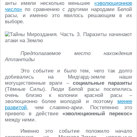
анты имели несколько меньшее
«эволюционное
число»
по сравнению с другими народами Белой
расы, и именно это явилось решающим в их
выборе.
Предполагаемое место нахождения
Атлантиды
Это событие и было тем, чего так долго
добивались на Мидгард-земле наши
могущественные враги –
социальные паразиты
(Тёмные Силы). Люди Белой расы поселились
очень близко к колонии красной расы –
эволюционно более молодой и поэтому
менее
развитой
, чем славяно-арии. Постепенно это
привело в действие
«эволюционный перекос»
между ними.
Именно это событие положило начало