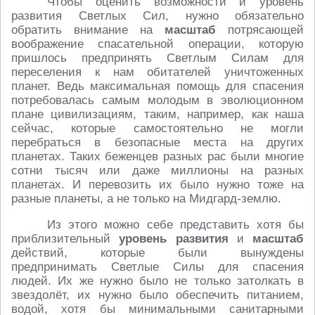
Чтобы оценить возможности и уровень
развития Светлых Сил, нужно обязательно
обратить внимание на
масштаб
потрясающей
воображение спасательной операции, которую
пришлось предпринять Светлым Силам для
переселения к нам обитателей уничтоженных
планет. Ведь максимальная помощь для спасения
потребовалась самым молодым в эволюционном
плане цивилизациям, таким, например, как наша
сейчас, которые самостоятельно не могли
перебраться в безопасные места на других
планетах. Таких беженцев разных рас были многие
сотни тысяч или даже миллионы на разных
планетах. И перевозить их было нужно тоже на
разные планеты, а не только на Мидгард-землю.
Из этого можно себе представить хотя бы
приблизительный
уровень развития
и
масштаб
действий, которые были вынуждены
предпринимать Светлые Силы для спасения
людей. Их же нужно было не только затолкать в
звездолёт, их нужно было обеспечить питанием,
водой, хотя бы минимальными санитарными