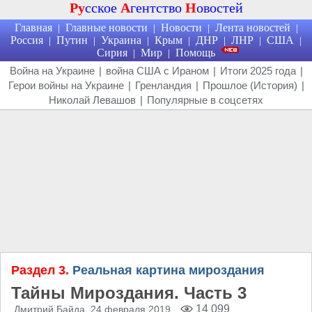
Ру
сское
А
гентство
Н
овостей
Главная
Главные новости
Новости
Лента новостей
|
|
|
|
Россия
Путин
Украина
Крым
ДНР
ЛНР
США
|
|
|
|
|
|
|
Сирия
Мир
Помощь
|
|
Война на Украине
|
война США с Ираном
|
Итоги 2025 года
|
Герои войны на Украине
|
Гренландия
|
Прошлое (История)
|
Николай Левашов
|
Популярные в соцсетях
Раздел 3.
Реальная картина мироздания
Тайны Мироздания. Часть 3
14 099
Дмитрий Байда
, 24 февраля 2019