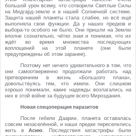
большой урон всему, что сотворили Светлые Силы
на Мидгард-земле и в нашей Солнечной системе.
Защита нашей планеты стала слабее, но всё ещё
выполняла свои функции. Да у наших предков и
выбора-то особого не было. Они пришли на Землю
вполне сознательно, чётко зная и понимая, что их
ждёт во время множества последующих
воплощений на этой планете (они были
предупреждены об этом заранее).
Поэтому нет ничего удивительного в том, что
они самоотверженно продолжали работать над
претворением в жизнь «Большого плана»,
довольствуясь тем, что имели. Они слишком
хорошо понимали, какие надежды возлагались на
них в этой войне за будущее всего Мироздания.
Новая спецоперация паразитов
После гибели Даарии, планета оставалась
совсем незаселённой, и наши предки переселились
жить в
Асию
. Последствия катастрофы были