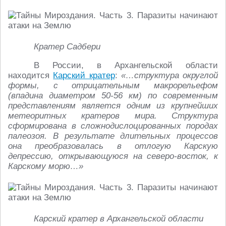
Кратер Садбери
В России, в Архангельской области
находится
Карский кратер
:
«…структура округлой
формы, с отрицательным макрорельефом
(впадина диаметром 50-56 км) по современным
представлениям является одним из крупнейших
метеоритных кратеров мира. Структура
сформирована в сложнодислоцированных породах
палеозоя. В результате длительных процессов
она преобразовалась в отлогую Карскую
депрессию, открывающуюся на северо-восток, к
Карскому морю…»
Карский кратер в Архангельской области