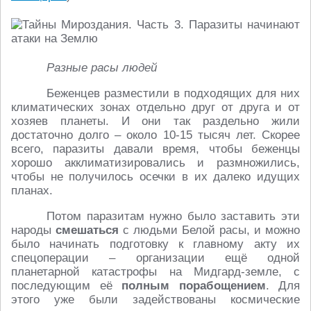
Разные расы людей
Беженцев разместили в подходящих для них
климатических зонах отдельно друг от друга и от
хозяев планеты. И они так раздельно жили
достаточно долго – около 10-15 тысяч лет. Скорее
всего, паразиты давали время, чтобы беженцы
хорошо акклиматизировались и размножились,
чтобы не получилось осечки в их далеко идущих
планах.
Потом паразитам нужно было заставить эти
народы
смешаться
с людьми Белой расы, и можно
было начинать подготовку к главному акту их
спецоперации – организации ещё одной
планетарной катастрофы на Мидгард-земле, с
последующим её
полным порабощением
. Для
этого уже были задействованы космические