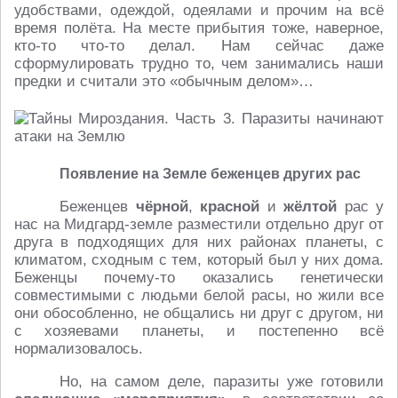
удобствами, одеждой, одеялами и прочим на всё
время полёта. На месте прибытия тоже, наверное,
кто-то что-то делал. Нам сейчас даже
сформулировать трудно то, чем занимались наши
предки и считали это «обычным делом»…
Появление на Земле беженцев других рас
Беженцев
чёрной
,
красной
и
жёлтой
рас у
нас на Мидгард-земле разместили отдельно друг от
друга в подходящих для них районах планеты, с
климатом, сходным с тем, который был у них дома.
Беженцы почему-то оказались генетически
совместимыми с людьми белой расы, но жили все
они обособленно, не общались ни друг с другом, ни
с хозяевами планеты, и постепенно всё
нормализовалось.
Но, на самом деле, паразиты уже готовили