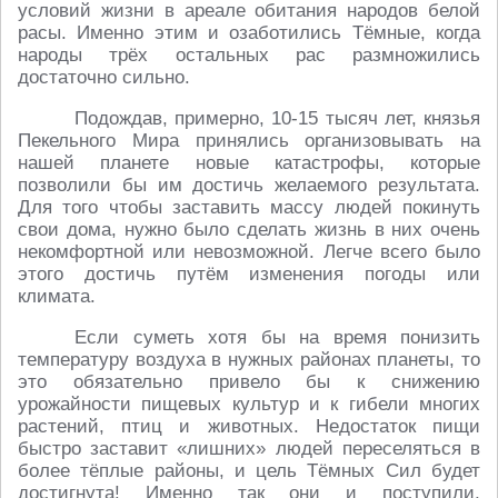
условий жизни в ареале обитания народов белой
расы. Именно этим и озаботились Тёмные, когда
народы трёх остальных рас размножились
достаточно сильно.
Подождав, примерно, 10-15 тысяч лет, князья
Пекельного Мира принялись организовывать на
нашей планете новые катастрофы, которые
позволили бы им достичь желаемого результата.
Для того чтобы заставить массу людей покинуть
свои дома, нужно было сделать жизнь в них очень
некомфортной или невозможной. Легче всего было
этого достичь путём изменения погоды или
климата.
Если суметь хотя бы на время понизить
температуру воздуха в нужных районах планеты, то
это обязательно привело бы к снижению
урожайности пищевых культур и к гибели многих
растений, птиц и животных. Недостаток пищи
быстро заставит «лишних» людей переселяться в
более тёплые районы, и цель Тёмных Сил будет
достигнута! Именно так они и поступили,