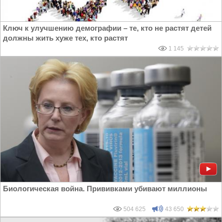
Ключ к улучшению демографии – те, кто не растят детей
должны жить хуже тех, кто растят
1 145
Биологическая война. Прививками убивают миллионы
504 625
43 650