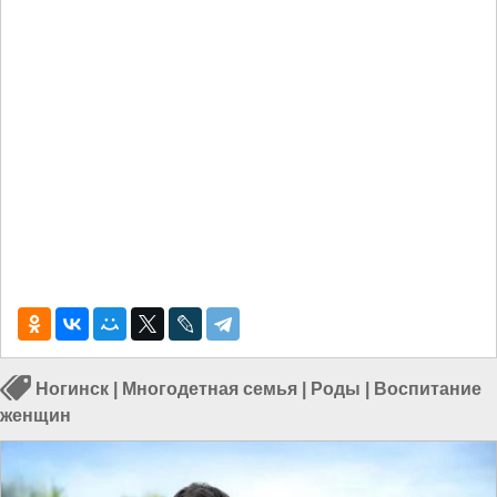
Ногинск
|
Многодетная семья
|
Роды
|
Воспитание
женщин