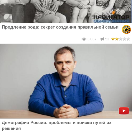
Продление рода: секрет создания правильной семьи
3 037
52
Демография России: проблемы и поиски путей их
решения