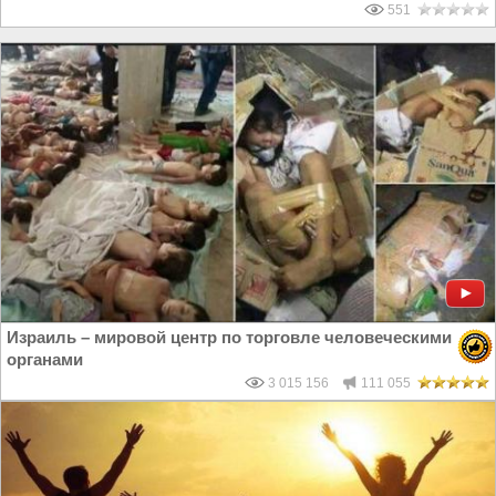
551
Израиль – мировой центр по торговле человеческими
органами
3 015 156
111 055