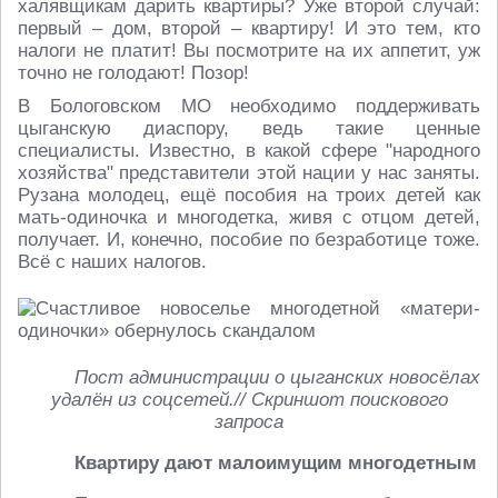
халявщикам дарить квартиры? Уже второй случай:
первый – дом, второй – квартиру! И это тем, кто
налоги не платит! Вы посмотрите на их аппетит, уж
точно не голодают! Позор!
В Бологовском МО необходимо поддерживать
цыганскую диаспору, ведь такие ценные
специалисты. Известно, в какой сфере "народного
хозяйства" представители этой нации у нас заняты.
Рузана молодец, ещё пособия на троих детей как
мать-одиночка и многодетка, живя с отцом детей,
получает. И, конечно, пособие по безработице тоже.
Всё с наших налогов.
Пост администрации о цыганских новосёлах
удалён из соцсетей.// Скриншот поискового
запроса
Квартиру дают малоимущим многодетным