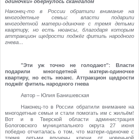
одиночки» обернулось скандалом
Наконец-то в России обратили внимание на
многодетные семьи: власти подарили
многодетной матери-одиночке с тремя детьми
квартиру, но есть нюансы, благодаря которым
аттракцион щедрости поджёг фитиль народного
гнева...
"Эти уж точно не голодают": Власти
подарили многодетной матери-одиночке
квартиру, но есть нюанс. Аттракцион щедрости
поджёг фитиль народного гнева
Автор – Юлия Банишевская
Наконец-то в России обратили внимание на
многодетные семьи и стали помогать им с жильём!
Вот и в Тверской области администрация
Бологовского муниципального округа 27 июня
победно отчиталась о том, что матери-одиночке с
тремя детьми вручены ключи от новенькой