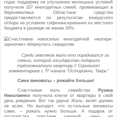
годах поддержку на улучшение жилищных условий
получили 107 многодетных семей, проживающих в
Верхневолжье. Областные средства
предоставляются по результатам конкурсного
отбора на условиях софинансирования из местного
бюджета в размере не менее 20%.
Среди земляков мало кто порадовался за
семью, которой государство подарило
трёхкомнатную квартиру.// Скриншот
комментариев с ТГ-канала "Осторожно, Тверь"
Сами виноваты – рожайте больше!
Счастливая мать семейства
Рузана
Николаенко
получила ключи от квартиры в свой
день рождения. Вот так удача! Жаль, везёт далеко
не всем. Но выходит, что остальные виноваты
сами, – рожать нужно больше. А подарок от
государства поистине щедрый: цены на