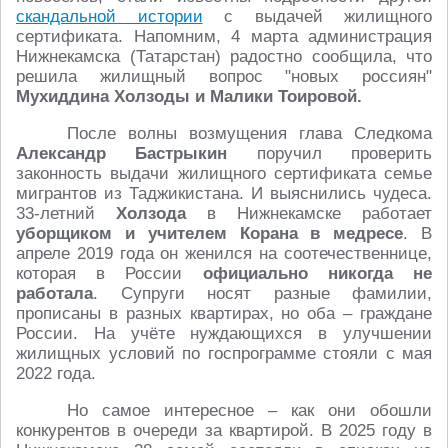
скандальной истории
с выдачей жилищного
сертификата. Напомним, 4 марта администрация
Нижнекамска (Татарстан) радостно сообщила, что
решила жилищный вопрос "новых россиян"
Мухиддина Холзоды и Малики Тоировой.
После волны возмущения глава Следкома
Александр Бастрыкин
поручил проверить
законность выдачи жилищного сертификата семье
мигрантов из Таджикистана. И выяснились чудеса.
33-летний
Холзода
в Нижнекамске работает
уборщиком и учителем Корана в медресе
. В
апреле 2019 года он женился на соотечественнице,
которая в России
официально никогда не
работала
. Супруги носят разные фамилии,
прописаны в разных квартирах, но оба – граждане
России. На учёте нуждающихся в улучшении
жилищных условий по госпрограмме стояли с мая
2022 года.
Но самое интересное – как они обошли
конкурентов в очереди за квартирой. В 2025 году в