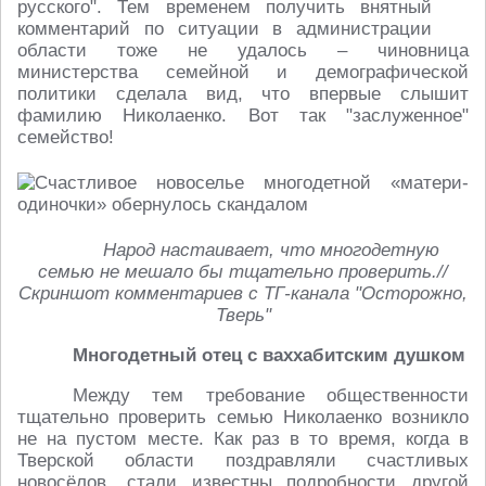
русского". Тем временем получить внятный
комментарий по ситуации в администрации
области тоже не удалось – чиновница
министерства семейной и демографической
политики сделала вид, что впервые слышит
фамилию Николаенко. Вот так "заслуженное"
семейство!
Народ настаивает, что многодетную
семью не мешало бы тщательно проверить.//
Скриншот комментариев с ТГ-канала "Осторожно,
Тверь"
Многодетный отец с ваххабитским душком
Между тем требование общественности
тщательно проверить семью Николаенко возникло
не на пустом месте. Как раз в то время, когда в
Тверской области поздравляли счастливых
новосёлов, стали известны подробности другой