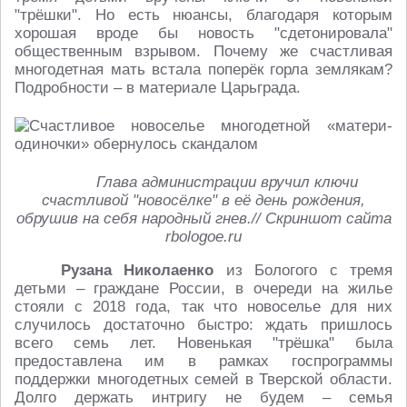
"трёшки". Но есть нюансы, благодаря которым
хорошая вроде бы новость "сдетонировала"
общественным взрывом. Почему же счастливая
многодетная мать встала поперёк горла землякам?
Подробности – в материале Царьграда.
Глава администрации вручил ключи
счастливой "новосёлке" в её день рождения,
обрушив на себя народный гнев.// Скриншот сайта
rbologoe.ru
Рузана Николаенко
из Бологого с тремя
детьми – граждане России, в очереди на жилье
стояли с 2018 года, так что новоселье для них
случилось достаточно быстро: ждать пришлось
всего семь лет. Новенькая "трёшка" была
предоставлена им в рамках госпрограммы
поддержки многодетных семей в Тверской области.
Долго держать интригу не будем – семья