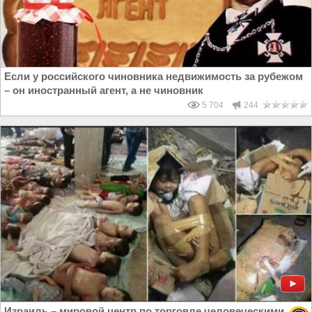
Если у российского чиновника недвижимость за рубежом
– он иностранный агент, а не чиновник
5 704
244
Израиль – мировой центр по торговле человеческими