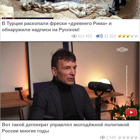
В Турции раскопали фрески «древнего Рима» и
обнаружили надписи на Русском!
612 453
31 323
Вот такой дегенерат управлял молодёжной политикой
России многие годы
2 543