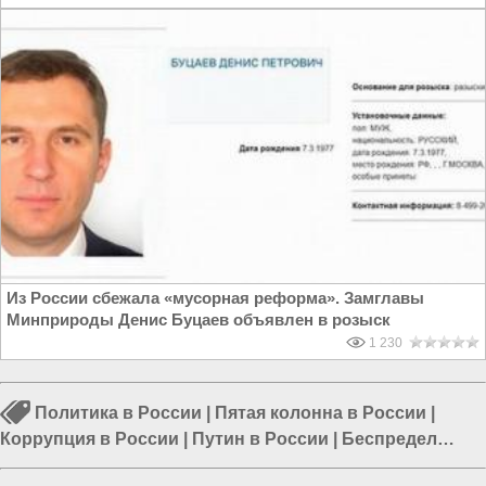
Из России сбежала «мусорная реформа». Замглавы
Минприроды Денис Буцаев объявлен в розыск
1 230
Политика в России
|
Пятая колонна в России
|
Коррупция в России
|
Путин в России
|
Беспредел
чиновников
|
Мигранты в России
|
Медицина в России