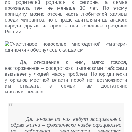
из родителей родился в регионе, а семья
проживала там не меньше 10 лет. По этому
принципу можно отсечь часть любителей халявы
среди мигрантов, но с представителями цыганского
народа другая история – они коренные граждане
России.
Да, отношение к ним, мягко говоря,
настороженное – соседство с цыганскими таборами
вызывает у людей массу проблем. Но юридически
у органов местной власти порой нет возможности
им отказать, а семьи там достаточно
многочисленные.
Да, многие из них ведут асоциальный
образ жизни – фактически нигде официально
не работают, занимаются зачастую