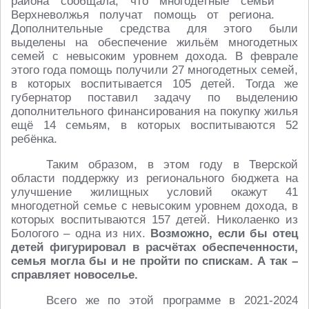
района сообщала, что многодетные семьи
Верхневолжья получат помощь от региона.
Дополнительные средства для этого были
выделены на обеспечение жильём многодетных
семей с невысоким уровнем дохода. В феврале
этого года помощь получили 27 многодетных семей,
в которых воспитывается 105 детей. Тогда же
губернатор поставил задачу по выделению
дополнительного финансирования на покупку жилья
ещё 14 семьям, в которых воспитываются 52
ребёнка.
Таким образом, в этом году в Тверской
области поддержку из регионального бюджета на
улучшение жилищных условий окажут 41
многодетной семье с невысоким уровнем дохода, в
которых воспитываются 157 детей. Николаенко из
Бологого – одна из них.
Возможно, если бы отец
детей фигурировал в расчётах обеспеченности,
семья могла бы и не пройти по спискам. А так –
справляет новоселье.
Всего же по этой программе в 2021-2024