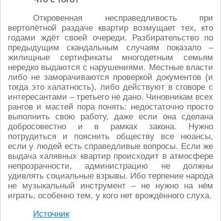
Откровенная несправедливость при
вертолётной раздаче квартир возмущает тех, кто
годами ждёт своей очереди. Разбирательство по
предыдущим скандальным случаям показало –
жилищные сертификаты многодетным семьям
нередко выдаются с нарушениями. Местные власти
либо не заморачиваются проверкой документов (и
тогда это халатность), либо действуют в сговоре с
интересантами – третьего не дано. Чиновникам всех
рангов и мастей пора понять: недостаточно просто
выполнить свою работу, даже если она сделана
добросовестно и в рамках закона. Нужно
потрудиться и пояснить обществу все нюансы,
если у людей есть справедливые вопросы. Если же
выдача халявных квартир происходит в атмосфере
непрозрачности, администрацию не должны
удивлять социальные взрывы. Ибо терпение народа
не музыкальный инструмент – не нужно на нём
играть, особенно тем, у кого нет врождённого слуха.
Источник