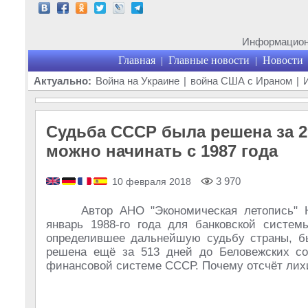
Информационн
Главная
Главные новости
Новости
|
|
Актуально:
Война на Украине
|
война США с Ираном
|
Судьба СССР была решена за 29
можно начинать с 1987 года
3 970
10 февраля 2018
Автор АНО "Экономическая летопись" 
январь 1988-го года для банковской систем
определившее дальнейшую судьбу страны, б
решена ещё за 513 дней до Беловежских со
финансовой системе СССР. Почему отсчёт лихих