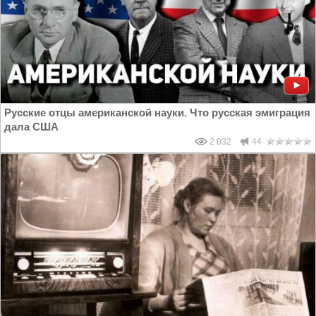
Русские отцы американской науки. Что русская эмиграция
дала США
2 032
44