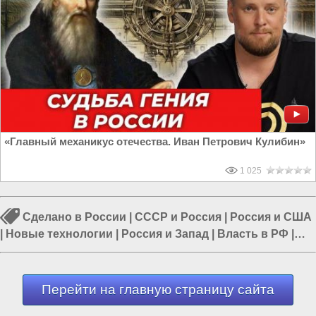
«Главный механикус отечества. Иван Петрович Кулибин»
1 025
Сделано в России
|
СССР и Россия
|
Россия и США
|
Новые технологии
|
Россия и Запад
|
Власть в РФ
|
СССР
Перейти на главную страницу сайта