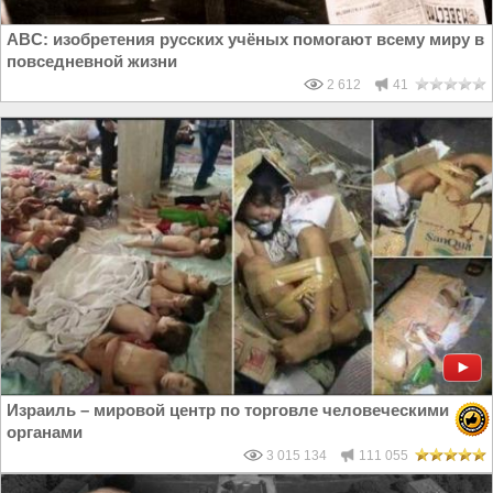
ABC: изобретения русских учёных помогают всему миру в
повседневной жизни
2 612
41
Израиль – мировой центр по торговле человеческими
органами
3 015 134
111 055