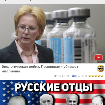
Биологическая война. Прививками убивают
миллионы
504 599
43 650