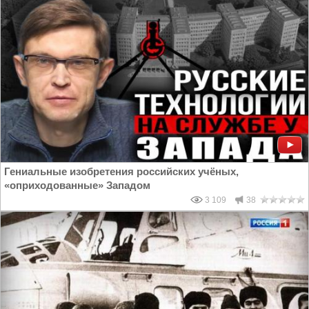
Гениальные изобретения российских учёных,
«оприходованные» Западом
3 109
38