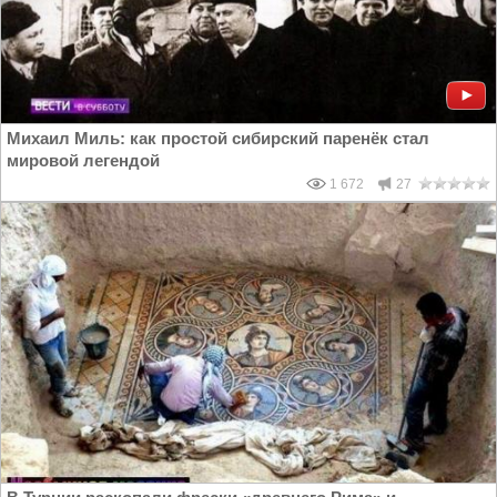
Михаил Миль: как простой сибирский паренёк стал
мировой легендой
1 672
27