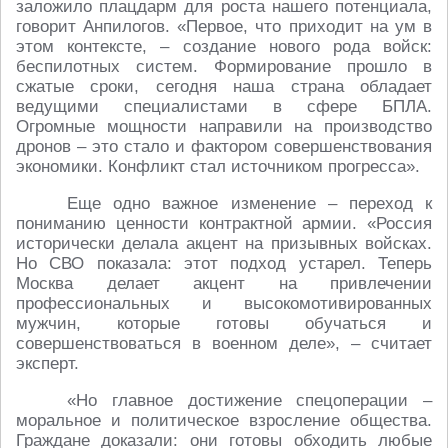
заложило плацдарм для роста нашего потенциала,
говорит Анпилогов. «Первое, что приходит на ум в
этом контексте, – создание нового рода войск:
беспилотных систем. Формирование прошло в
сжатые сроки, сегодня наша страна обладает
ведущими специалистами в сфере БПЛА.
Огромные мощности направили на производство
дронов – это стало и фактором совершенствования
экономики. Конфликт стал источником прогресса».
Еще одно важное изменение – переход к
пониманию ценности контрактной армии. «Россия
исторически делала акцент на призывных войсках.
Но СВО показала: этот подход устарел. Теперь
Москва делает акцент на привлечении
профессиональных и высокомотивированных
мужчин, которые готовы обучаться и
совершенствоваться в военном деле», – считает
эксперт.
«Но главное достижение спецоперации –
моральное и политическое взросление общества.
Граждане доказали: они готовы обходить любые