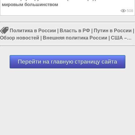
мировым большинством
508
Политика в России
|
Власть в РФ
|
Путин в России
|
Обзор новостей
|
Внешняя политика России
|
США –
агрессор
|
Дикий Запад
Перейти на главную страницу сайта