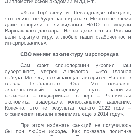
Дипломатической академии МИД РФ.
«Хотя Горбачеву и Шеварднадзе обещали,
что альянс не будет расширяться. Некоторое время
даже говорили о ликвидации НАТО по модели
Варшавского договора. Но на деле против России
вели скрытую игру, а любые наши озабоченности
игнорировались».
СВО меняет архитектуру миропорядка
Сам факт спецоперации укрепил наш
суверенитет, уверен Анпилогов. «Это главная
победа Москвы, повышающая авторитет России в
глазах Глобального Юга. Мы показали:
альтернативный западному путь развития
возможен, – подчеркивает эксперт. – Российская
экономика выдержала колоссальное давление.
Конечно, это не результат одного 2022 года –
ограничения начали принимать еще в 2014 году».
При этом избежать санкций не получилось
бы при любом исходе. Как показала политика