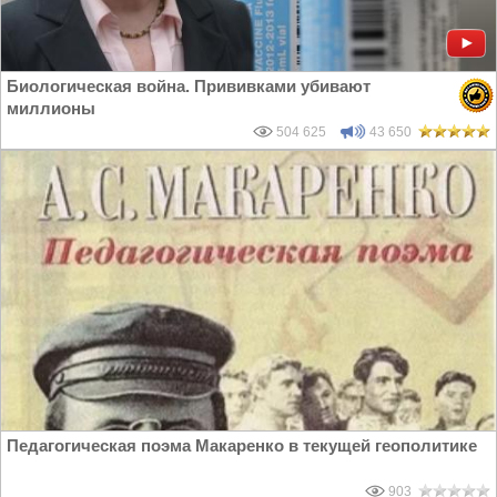
Биологическая война. Прививками убивают
миллионы
504 625
43 650
Педагогическая поэма Макаренко в текущей геополитике
903