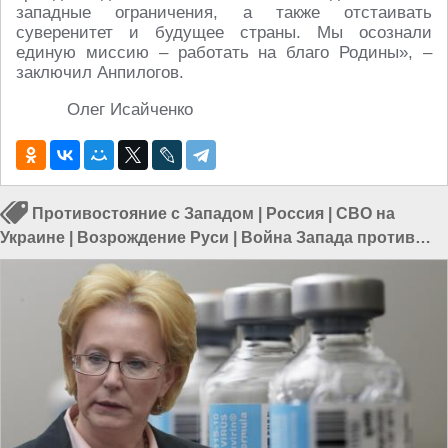
западные ограничения, а также отстаивать
суверенитет и будущее страны. Мы осознали
единую миссию – работать на благо Родины», –
заключил Анпилогов.
Олег Исайченко
Противостояние с Западом
|
Россия
|
СВО на
Украине
|
Возрождение Руси
|
Война Запада против
России