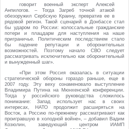
говорит военный эксперт Алексей
Анпилогов. – Тогда Загреб точной атакой
обезоружил Сербскую Краину, превратив ее в
рядовой регион. Такой сценарий в Донбассе стал
бы ударом по России: колоссальные гражданские
потери и плацдарм для наступления на наше
приграничье. Политическим последствием стало
бы падение репутации и оборонительных
возможностей. Поэтому начало СВО следует
рассматривать исключительно как оборонительный
и вынужденный шаг».
«При этом Россия оказалась в ситуации
стратегической обороны гораздо раньше, еще в
2007 году. Эту веху ознаменовало выступление
Владимира Путина на Мюнхенской конференции.
Тогда у российского руководства сложилось
понимание: Запад использует нас в своих
интересах, НАТО продолжит расширяться на
Восток, а Россию по-прежнему рассматривают как
проигравшую в холодной войне», – добавил Вадим
Козюлин, заведующий центром ИАМП