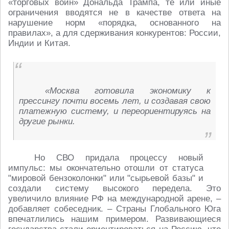
«торговых войн» Дональда Трампа, те или иные
ограничения вводятся не в качестве ответа на
нарушение норм «порядка, основанного на
правилах», а для сдерживания конкурентов: России,
Индии и Китая.
«Москва готовила экономику к
прессингу почти восемь лет, и создавая свою
платежную систему, и переориентируясь на
другие рынки.
Но СВО придала процессу новый
импульс: мы окончательно отошли от статуса
"мировой бензоколонки" или "сырьевой базы" и
создали систему высокого передела. Это
увеличило влияние РФ на международной арене, –
добавляет собеседник. – Страны Глобального Юга
впечатлились нашим примером. Развивающиеся