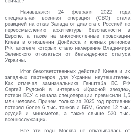
сейчас?
Начавшаяся 24 февраля 2022 года
специальная военная операция (СВО) стала
реакцией на отказ Запада от диалога с Россией по
переосмыслению архитектуры безопасности в
Европе, а также на многочисленные провокации
Киева в отношении Донбасса и южных регионов
РФ, апогеем которых стало намерение Владимира
Зеленского отказаться от безъядерного статуса
Украины.
Итог безответственных действий Киева и их
западных партнеров для Украины неутешителен.
Как отмечал замначальника Генштаба ВС РФ
Сергей Рудской в интервью «Красной звезде»,
потери ВСУ с начала спецоперации превысили 1,5
млн человек. Причем только за 2025 год противник
потерял более 6 тыс. танков и ББМ, более 12 тыс.
орудий и минометов, а также свыше 520 тыс.
военнослужащих.
Все эти годы Москва не отказывалась от