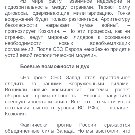
«В мире растут взаимное недоверие и
подозрительность между странами. Теряют силу
договоры, сдерживающие милитаризацию. Гонка
вооружений будет только разгоняться. Архитектуру
безопасности накрывает "туман войны", –
прогнозирует Козюлин. – Но эти процессы, как ни
странно, ведут мировых лидеров к осознанию
необходимости новых всеобъемлющих
соглашений. После СВО Европа неизбежно придет к
устойчивой геополитической модели».
Боевые возможности и дух
«На фоне СВО Запад стал пристальнее
следить за нашими Вооруженными силами.
Возникли новые космические системы, растет
оборонная промышленность, Европа запустила
военную инвентаризацию. Все это – отчасти из-за
осознания высокого уровня ВС РФ», – полагает
Козюлин.
Фактически против России сражаются
объединенные силы Запада. Но мы выстояли, что