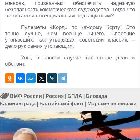
конвоев, призванных обеспечить надежную
безопасность коммерческого судоходства. Тогда что
же остается потенциальным подзащитным?
Пулеметы «Корд» по каждому борту! Это
точно лучше, чем вообще ничего. Спасение
утопающих, как утверждал советский классик, –
дело рук самих утопающих.
Увы, в нашем случае так нынче дело и
обстоит.
ВМФ России
|
Россия
|
БПЛА
|
Блокада
Калининграда
|
Балтийский флот
|
Морские перевозки