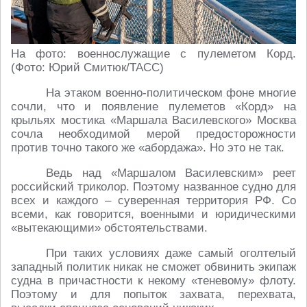
На фото: военнослужащие с пулеметом Корд.
(Фото: Юрий Смитюк/ТАСС)
На этаком военно-политическом фоне многие
сочли, что и появление пулеметов «Корд» на
крыльях мостика «Маршала Василевского» Москва
сочла необходимой мерой предосторожности
против точно такого же «абордажа». Но это не так.
Ведь над «Маршалом Василевским» реет
российский триколор. Поэтому названное судно для
всех и каждого – суверенная территория РФ. Со
всеми, как говорится, военными и юридическими
«вытекающими» обстоятельствами.
При таких условиях даже самый оголтелый
западный политик никак не сможет обвинить экипаж
судна в причастности к некому «теневому» флоту.
Поэтому и для попыток захвата, перехвата,