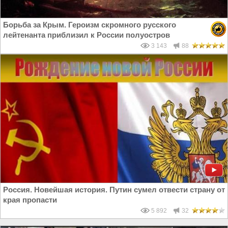
Борьба за Крым. Героизм скромного русского
лейтенанта приблизил к России полуостров
3 143
88
Россия. Новейшая история. Путин сумел отвести страну от
края пропасти
5 892
32