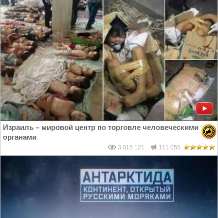
Израиль – мировой центр по торговле человеческими
органами
3 015 121
111 055