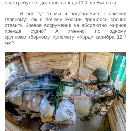
еще требуется доставить сюда СПГ из Высоцка.
И вот тут-то мы и подобрались к самому
главному: как и почему России пришлось срочно
ставить боевое вооружение на абсолютно мирное
прежде судно? А именно: по одному
крупнокалиберному пулемету «Корд» калибра 12,7
мм?