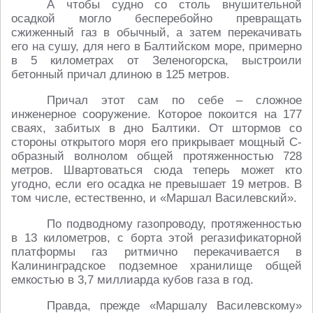
А чтобы судно со столь внушительной
осадкой могло бесперебойно превращать
сжиженный газ в обычный, а затем перекачивать
его на сушу, для него в Балтийском море, примерно
в 5 километрах от Зеленогорска, выстроили
бетонный причал длиною в 125 метров.
Причал этот сам по себе – сложное
инженерное сооружение. Которое покоится на 177
сваях, забитых в дно Балтики. От штормов со
стороны открытого моря его прикрывает мощный С-
образный волнолом общей протяженностью 728
метров. Швартоваться сюда теперь может кто
угодно, если его осадка не превышает 19 метров. В
том числе, естественно, и «Маршал Василевский».
По подводному газопроводу, протяженностью
в 13 километров, с борта этой регазификаторной
платформы газ ритмично перекачивается в
Калининградское подземное хранилище общей
емкостью в 3,7 миллиарда кубов газа в год.
Правда, прежде «Маршалу Василевскому»