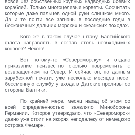
вовсе без собственных крупных надводных боевых
кораблей. Только многоцелевые корветы. Сосчитать
которые даже пальцев одной руки слишком много.
Да и те почти все загнаны в последние годы в
бесконечных дальних морских и океанских походах.
Кого же в таком случае штабу Балтийского
флота направлять в состав столь необходимых
конвоев? Некого!
Вот потому-то «Североморску» и отдано
приказание неизвестно сколько повременить с
возвращением на Север. И сейчас он, по данным
зарубежной печати, уже несколько месяцев несет
бессменную службу у входа в Датские проливы со
стороны Балтики.
По крайней мере, месяц назад об этом со
всей определенностью заявляло Минобороны
Германии. Которое утверждало, что «Североморск»
давно уже стоит на якорях неподалёку от немецкого
острова Фемарн.