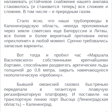
налаживать устойчивое снабжение нашего анклава
становилось (и становится теперь) все сложнее и
сложнее. В том числе – и природным газом.
Стало ясно, что наши трубопроводы в
Калининградскую область, некогда проложенные
через земли советских еще Белоруссии и Литвы,
все более и более вероятный противник легко
«прихлопнет» в любой момент. Срочно требовались
запасные варианты.
Вот тогда и пробил час «Маршала
Василевского» собственными крепчайшими
бортами, способными раздвигать арктические льды
толщиной до 0,8 метра, закрыть намечающуюся
геополитическую «пробоину».
Бывший океанский газовоз быстренько
переделали в гигантскую плавучую
регазификаторную платформу. И поставили на
транспортную линию порт Высоцк (Ленинградская
область) – Калининград.