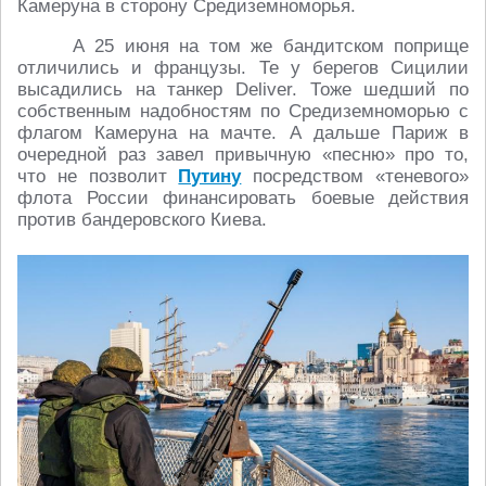
Камеруна в сторону Средиземноморья.
А 25 июня на том же бандитском поприще
отличились и французы. Те у берегов Сицилии
высадились на танкер Deliver. Тоже шедший по
собственным надобностям по Средиземноморью с
флагом Камеруна на мачте. А дальше Париж в
очередной раз завел привычную «песню» про то,
что не позволит
Путину
посредством «теневого»
флота России финансировать боевые действия
против бандеровского Киева.