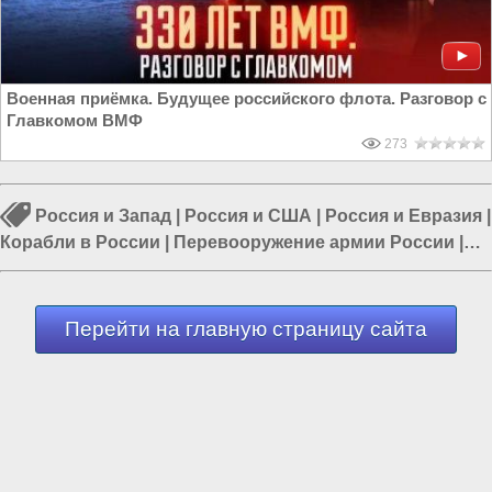
Военная приёмка. Будущее российского флота. Разговор с
Главкомом ВМФ
273
Россия и Запад
|
Россия и США
|
Россия и Евразия
|
Корабли в России
|
Перевооружение армии России
|
Сделано в России
|
Политика в России
Перейти на главную страницу сайта