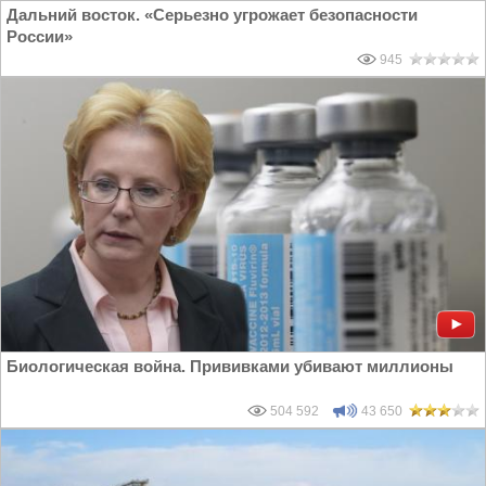
Дальний восток. «Серьезно угрожает безопасности
России»
945
Биологическая война. Прививками убивают миллионы
504 592
43 650