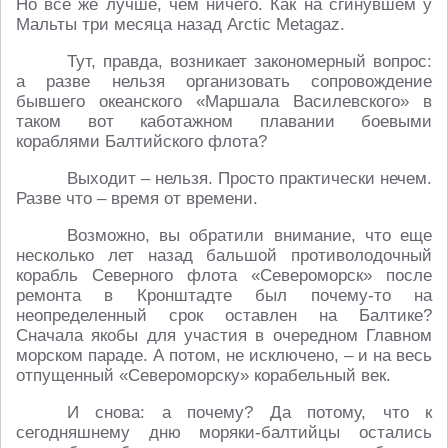
Но все же лучше, чем ничего. Как на сгинувшем у
Мальты три месяца назад Arctic Metagaz.
Тут, правда, возникает закономерный вопрос:
а разве нельзя организовать сопровождение
бывшего океанского «Маршала Василевского» в
таком вот каботажном плавании боевыми
кораблями Балтийского флота?
Выходит – нельзя. Просто практически нечем.
Разве что – время от времени.
Возможно, вы обратили внимание, что еще
несколько лет назад бальшой противолодочный
корабль Северного флота «Североморск» после
ремонта в Кронштадте был почему-то на
неопределенный срок оставлен на Балтике?
Сначала якобы для участия в очередном Главном
морском параде. А потом, не исключено, – и на весь
отпущенный «Североморску» корабельный век.
И снова: а почему? Да потому, что к
сегодняшнему дню моряки-балтийцы остались