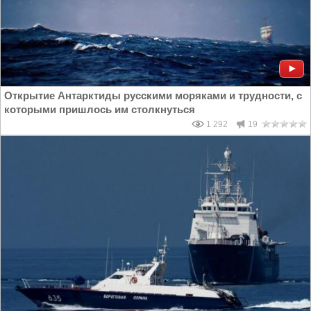
Открытие Антарктиды русскими моряками и трудности, с
которыми пришлось им столкнуться
1 292
19