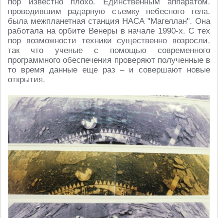
пор известно плохо. Единственным аппаратом,
проводившим радарную съемку небесного тела,
была межпланетная станция НАСА "Магеллан". Она
работала на орбите Венеры в начале 1990-х. С тех
пор возможности техники существенно возросли,
так что ученые с помощью современного
программного обеспечения проверяют полученные в
то время данные еще раз – и совершают новые
открытия.