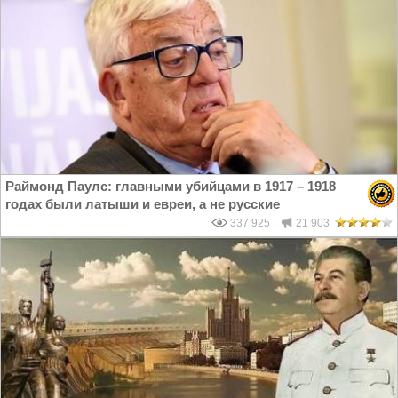
Раймонд Паулс: главными убийцами в 1917 – 1918
годах были латыши и евреи, а не русские
337 925
21 903