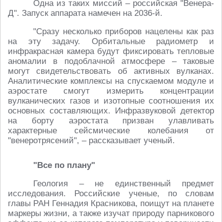
Одна из таких миссий – российская "Венера-
Д". Запуск аппарата намечен на 2036-й.
"Сразу несколько приборов нацелены как раз
на эту задачу. Орбитальные радиометр и
инфракрасная камера будут фиксировать тепловые
аномалии в подоблачной атмосфере – таковые
могут свидетельствовать об активных вулканах.
Аналитические комплексы на спускаемом модуле и
аэростате смогут измерить концентрации
вулканических газов и изотопные соотношения их
основных составляющих. Инфразвуковой детектор
на борту аэростата призван улавливать
характерные сейсмические колебания от
"венеротрясений", – рассказывает ученый.
"Все по плану"
Геология – не единственный предмет
исследования. Российские ученые, по словам
главы РАН Геннадия Красникова, поищут на планете
маркеры жизни, а также изучат природу парникового