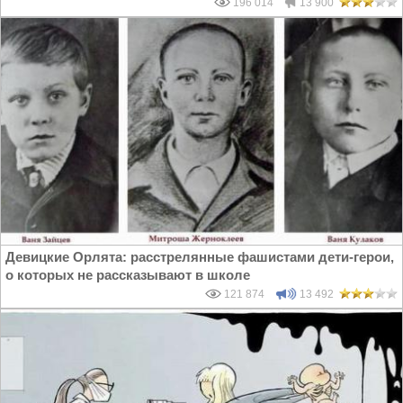
196 014
13 900
Девицкие Орлята: расстрелянные фашистами дети-герои,
о которых не рассказывают в школе
121 874
13 492