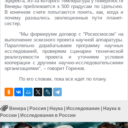
эффекта, из-за которого температура у поверхности
Венеры приближается к 500 градусам по Цельсию.
В конечном счете попытаются понять, как, когда и
почему разошлись эволюционные пути планет-
сестер.
"Мы формируем договор с "Роскосмосом" на
выполнение эскизного проекта научной аппаратуры.
Параллельно дорабатываем программу научных
исследований, проверяем сценарии технической
реализуемости проекта и уточняем условия
кооперации с другими научно-исследовательскими
организациями", – говорит Горинов.
По его словам, пока все идет по плану.
Венера
|
Россия
|
Наука
|
Исследование
|
Наука в
России
|
Исследования в России