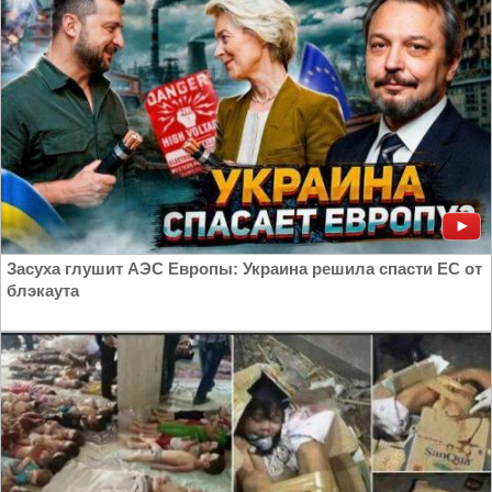
Засуха глушит АЭС Европы: Украина решила спасти ЕС от
блэкаута