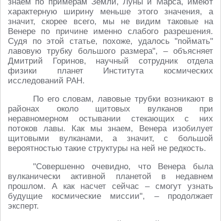
знаем по примерам Земли, Луны и Марса, имеют
характерную ширину меньше этого значения, а
значит, скорее всего, мы не видим таковые на
Венере по причине именно слабого разрешения.
Судя по этой статье, похоже, удалось "поймать"
лавовую трубку большого размера", – объясняет
Дмитрий Горинов, научный сотрудник отдела
физики планет Института космических
исследований РАН.
По его словам, лавовые трубки возникают в
районах около щитовых вулканов при
неравномерном остывании стекающих с них
потоков лавы. Как мы знаем, Венера изобилует
щитовыми вулканами, а значит, с большой
вероятностью такие структуры на ней не редкость.
"Совершенно очевидно, что Венера была
вулканически активной планетой в недавнем
прошлом. А как насчет сейчас – смогут узнать
будущие космические миссии", – продолжает
эксперт.