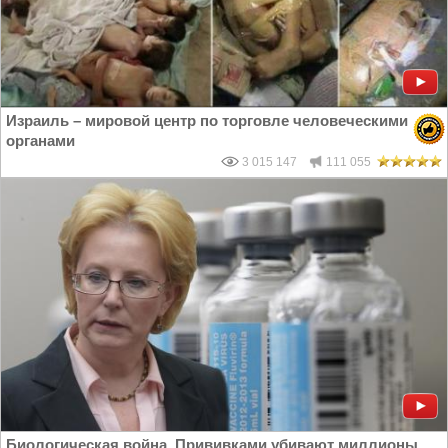
Израиль – мировой центр по торговле человеческими
органами
3 015 147
111 055
Биологическая война. Прививками убивают миллионы