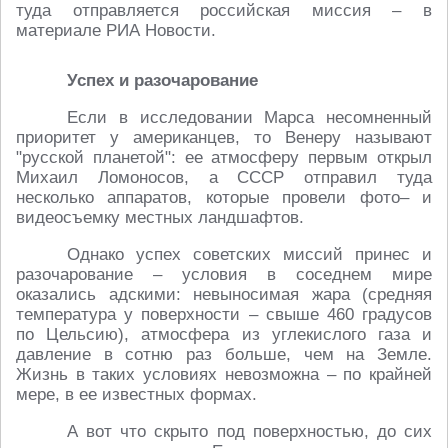
туда отправляется российская миссия – в
материале РИА Новости.
Успех и разочарование
Если в исследовании Марса несомненный
приоритет у американцев, то Венеру называют
"русской планетой": ее атмосферу первым открыл
Михаил Ломоносов, а СССР отправил туда
несколько аппаратов, которые провели фото– и
видеосъемку местных ландшафтов.
Однако успех советских миссий принес и
разочарование – условия в соседнем мире
оказались адскими: невыносимая жара (средняя
температура у поверхности – свыше 460 градусов
по Цельсию), атмосфера из углекислого газа и
давление в сотню раз больше, чем на Земле.
Жизнь в таких условиях невозможна – по крайней
мере, в ее известных формах.
А вот что скрыто под поверхностью, до сих