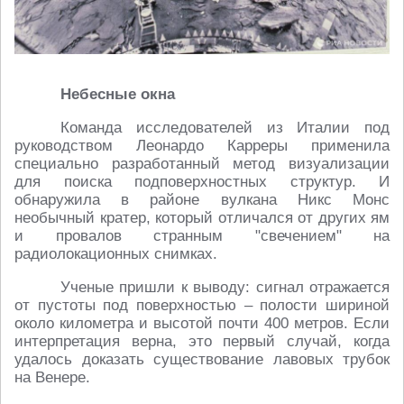
Небесные окна
Команда исследователей из Италии под
руководством Леонардо Карреры применила
специально разработанный метод визуализации
для поиска подповерхностных структур. И
обнаружила в районе вулкана Никс Монс
необычный кратер, который отличался от других ям
и провалов странным "свечением" на
радиолокационных снимках.
Ученые пришли к выводу: сигнал отражается
от пустоты под поверхностью – полости шириной
около километра и высотой почти 400 метров. Если
интерпретация верна, это первый случай, когда
удалось доказать существование лавовых трубок
на Венере.