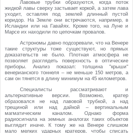
Лавовые трубки образуются, когда поток
жидкой лавы сверху застывает коркой, а затем лава
уходит, оставляя под землей длинный пустой
коридор. На Земле они встречаются, например, в
Исландии или на Гавайях. Кроме того, на Луне и
Марсе их находили по цепочкам провалов.
Астрономы давно подозревали, что на Венере
такие структуры тоже существуют, но прямых
доказательств не было. Плотная атмосфера не
позволяет разглядеть поверхность в оптические
приборы. Анализ показал: толщина "крыши"
венерианского тоннеля – не меньше 150 метров, а
сам он тянется в длину минимум на 45 километров.
Специалисты рассматривают и
альтернативные версии. Возможно, кратер
образовался не над лавовой трубкой, а над
трещиной или над дайкой – вертикальным
магматическим каналом. Однако форма
радиосигнала на земных аналогах таких объектов
выглядит иначе. К тому же на Венере слишком
мало мелких ударных кратеров, чтобы списать