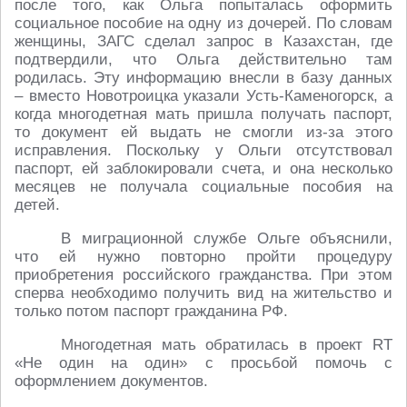
после того, как Ольга попыталась оформить
социальное пособие на одну из дочерей. По словам
женщины, ЗАГС сделал запрос в Казахстан, где
подтвердили, что Ольга действительно там
родилась. Эту информацию внесли в базу данных
– вместо Новотроицка указали Усть-Каменогорск, а
когда многодетная мать пришла получать паспорт,
то документ ей выдать не смогли из-за этого
исправления. Поскольку у Ольги отсутствовал
паспорт, ей заблокировали счета, и она несколько
месяцев не получала социальные пособия на
детей.
В миграционной службе Ольге объяснили,
что ей нужно повторно пройти процедуру
приобретения российского гражданства. При этом
сперва необходимо получить вид на жительство и
только потом паспорт гражданина РФ.
Многодетная мать обратилась в проект RT
«Не один на один» с просьбой помочь с
оформлением документов.