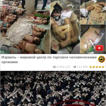
Израиль – мировой центр по торговле человеческими
органами
3 015 127
111 055