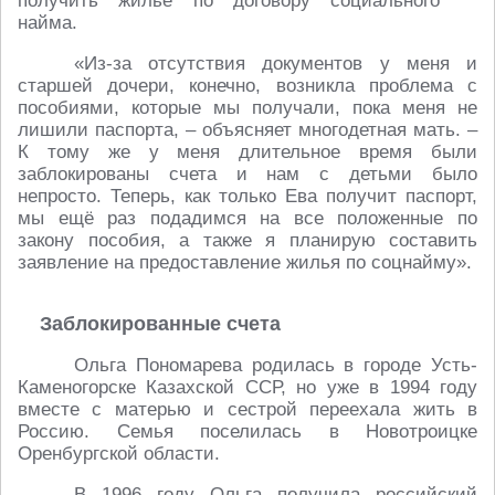
получить жильё по договору социального
найма.
«Из-за отсутствия документов у меня и
старшей дочери, конечно, возникла проблема с
пособиями, которые мы получали, пока меня не
лишили паспорта, – объясняет многодетная мать. –
К тому же у меня длительное время были
заблокированы счета и нам с детьми было
непросто. Теперь, как только Ева получит паспорт,
мы ещё раз подадимся на все положенные по
закону пособия, а также я планирую составить
заявление на предоставление жилья по соцнайму».
Заблокированные счета
Ольга Пономарева родилась в городе Усть-
Каменогорске Казахской ССР, но уже в 1994 году
вместе с матерью и сестрой переехала жить в
Россию. Семья поселилась в Новотроицке
Оренбургской области.
В 1996 году Ольга получила российский