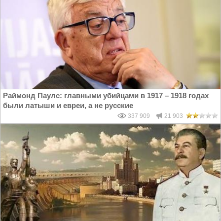
Раймонд Паулс: главными убийцами в 1917 – 1918 годах
были латыши и евреи, а не русские
337 909
21 903