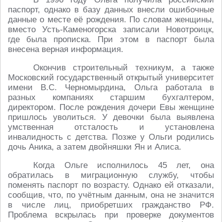
паспорт, однако в базу данных внесли ошибочные
данные о месте её рождения. По словам женщины,
вместо Усть-Каменогорска записали Новотроицк,
где была прописка. При этом в паспорт была
внесена верная информация.
Окончив строительный техникум, а также
Московский государственный открытый университет
имени В.С. Черномырдина, Ольга работала в
разных компаниях старшим бухгалтером,
директором. После рождения дочери Евы женщине
пришлось уволиться. У девочки была выявлена
умственная отсталость и установлена
инвалидность с детства. Позже у Ольги родились
дочь Аника, а затем двойняшки Ян и Алиса.
Когда Ольге исполнилось 45 лет, она
обратилась в миграционную службу, чтобы
поменять паспорт по возрасту. Однако ей отказали,
сообщив, что, по учётным данным, она не значится
в числе лиц, приобретших гражданство РФ.
Проблема вскрылась при проверке документов