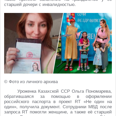
старшей дочери с инвалидностью.
© Фото из личного архива
Уроженка Казахской ССР Ольга Пономарева,
обратившаяся за помощью в оформлении
российского паспорта в проект RT «Не один на
один», получила документ. Сотрудники МВД после
запроса RT помогли женщине, а также её старшей