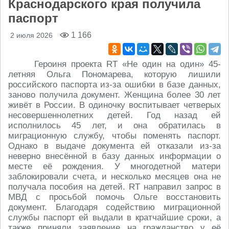
Краснодарского края получила
паспорт
1 166
2 июля 2026
Героиня проекта RT «Не один на один» 45-
летняя Ольга Пономарева, которую лишили
российского паспорта из-за ошибки в базе данных,
заново получила документ. Женщина более 30 лет
живёт в России. В одиночку воспитывает четверых
несовершеннолетних детей. Год назад ей
исполнилось 45 лет, и она обратилась в
миграционную службу, чтобы поменять паспорт.
Однако в выдаче документа ей отказали из-за
неверно внесённой в базу данных информации о
месте её рождения. У многодетной матери
заблокировали счета, и несколько месяцев она не
получала пособия на детей. RT направил запрос в
МВД с просьбой помочь Ольге восстановить
документ. Благодаря содействию миграционной
службы паспорт ей выдали в кратчайшие сроки, а
также приняли заявление на гражданство у её