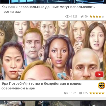
Как ваши персональные данные могут использовать
против вас
4 828
59
Эра Потребл*(я) тства и бездействия в нашем
современном мире
6 192
135