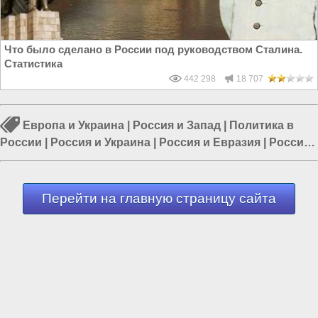
Что было сделано в России под руководством Сталина.
Статистика
442 298
18 707
Европа и Украина
|
Россия и Запад
|
Политика в
России
|
Россия и Украина
|
Россия и Евразия
|
Россия
и Европа
|
ДНР и Россия
Перейти на главную страницу сайта