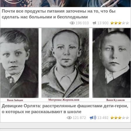
Почти все продукты питания заточены на то, что бы
сделать нас больными и бесплодными
196 010
13 900
Девицкие Орлята: расстрелянные фашистами дети-герои,
о которых не рассказывают в школе
121 872
13 492