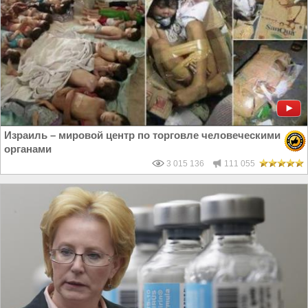
Израиль – мировой центр по торговле человеческими
органами
3 015 136
111 055