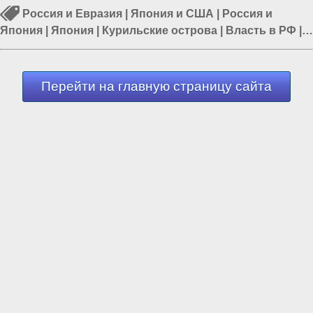
Россия и Евразия
|
Япония и США
|
Россия и
Япония
|
Япония
|
Курильские острова
|
Власть в РФ
|
Политика в России
Перейти на главную страницу сайта