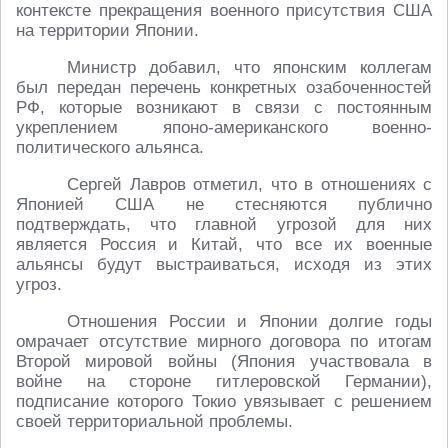
контексте прекращения военного присутствия США
на территории Японии.
Министр добавил, что японским коллегам
был передан перечень конкретных озабоченностей
РФ, которые возникают в связи с постоянным
укреплением японо-американского военно-
политического альянса.
Сергей Лавров отметил, что в отношениях с
Японией США не стесняются публично
подтверждать, что главной угрозой для них
является Россия и Китай, что все их военные
альянсы будут выстраиваться, исходя из этих
угроз.
Отношения России и Японии долгие годы
омрачает отсутствие мирного договора по итогам
Второй мировой войны (Япония участвовала в
войне на стороне гитлеровской Германии),
подписание которого Токио увязывает с решением
своей территориальной проблемы.