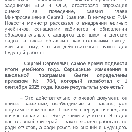
заданиями ЕГЭ и ОГЭ, стартовала апробация
оценки за поведение, заявил глава
Минпросвещения Сергей Кравцов. В интервью РИА
Новости министр рассказал о внедрении единых
учебников, оснащении кабинетов и обновлении
образовательных стандартов для школ и детских
садов, а также объяснил, как школьники смогут
учиться тому, что им действительно нужно для
будущей работы.
– Сергей Сергеевич, самое время подвести
итоги учебного года. Серьезные изменения в
школьной программе были определены
приказом № 704, который заработал с 1
сентября 2025 года. Какие результаты уже есть?
– Это действительно ключевой документ, он
принес заметные, необходимые и, главное, уже
ощутимые изменения. Причем в первую очередь их
почувствовали на себе ученики и учителя. Это для
нас главный критерий – закон должен работать не
ради отчетов, а ради ребят, их знаний и будущего.