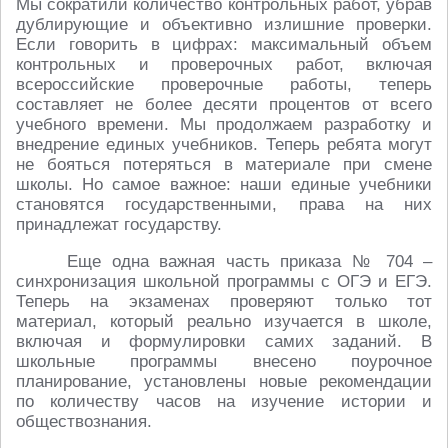
Мы сократили количество контрольных работ, убрав
дублирующие и объективно излишние проверки.
Если говорить в цифрах: максимальный объем
контрольных и проверочных работ, включая
всероссийские проверочные работы, теперь
составляет не более десяти процентов от всего
учебного времени. Мы продолжаем разработку и
внедрение единых учебников. Теперь ребята могут
не бояться потеряться в материале при смене
школы. Но самое важное: наши единые учебники
становятся государственными, права на них
принадлежат государству.
Еще одна важная часть приказа № 704 –
синхронизация школьной программы с ОГЭ и ЕГЭ.
Теперь на экзаменах проверяют только тот
материал, который реально изучается в школе,
включая и формулировки самих заданий. В
школьные программы внесено поурочное
планирование, установлены новые рекомендации
по количеству часов на изучение истории и
обществознания.