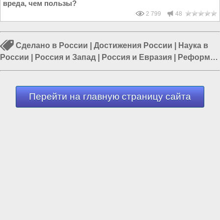
вреда, чем пользы?
2 799
48
Сделано в России
|
Достижения России
|
Наука в
России
|
Россия и Запад
|
Россия и Евразия
|
Реформа
образования
|
Политика в России
Перейти на главную страницу сайта