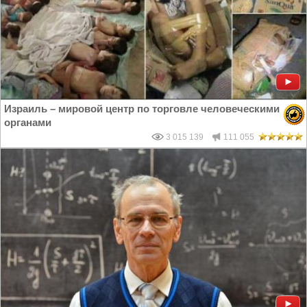
Израиль – мировой центр по торговле человеческими
органами
3 015 139
111 055