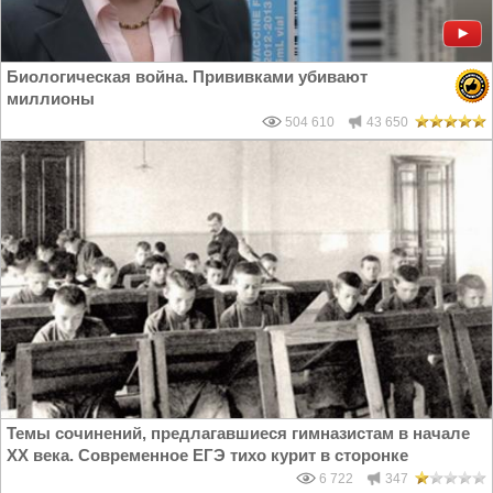
Биологическая война. Прививками убивают
миллионы
504 610
43 650
Темы сочинений, предлагавшиеся гимназистам в начале
XX века. Современное ЕГЭ тихо курит в сторонке
6 722
347