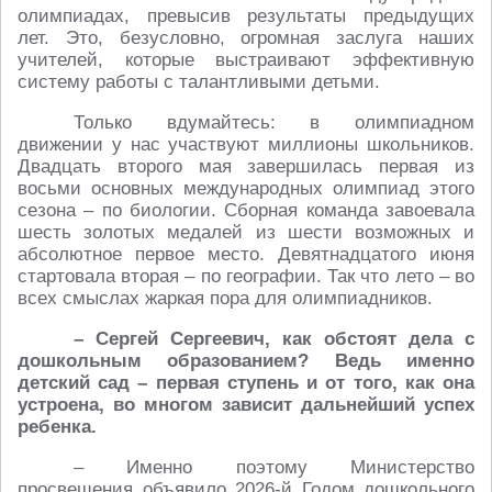
олимпиадах, превысив результаты предыдущих
лет. Это, безусловно, огромная заслуга наших
учителей, которые выстраивают эффективную
систему работы с талантливыми детьми.
Только вдумайтесь: в олимпиадном
движении у нас участвуют миллионы школьников.
Двадцать второго мая завершилась первая из
восьми основных международных олимпиад этого
сезона – по биологии. Сборная команда завоевала
шесть золотых медалей из шести возможных и
абсолютное первое место. Девятнадцатого июня
стартовала вторая – по географии. Так что лето – во
всех смыслах жаркая пора для олимпиадников.
– Сергей Сергеевич, как обстоят дела с
дошкольным образованием? Ведь именно
детский сад – первая ступень и от того, как она
устроена, во многом зависит дальнейший успех
ребенка.
– Именно поэтому Министерство
просвещения объявило 2026-й Годом дошкольного