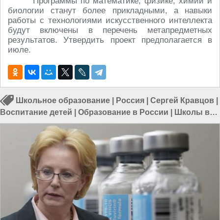
Программы по математике, физике, химии и
биологии станут более прикладными, а навыки
работы с технологиями искусственного интеллекта
будут включены в перечень метапредметных
результатов. Утвердить проект предполагается в
июле.
Школьное образование
|
Россия
|
Сергей Кравцов
|
Воспитание детей
|
Образование в России
|
Школы в
России