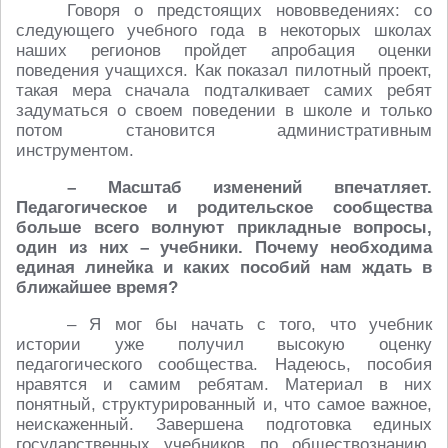
Говоря о предстоящих нововведениях: со
следующего учебного года в некоторых школах
наших регионов пройдет апробация оценки
поведения учащихся. Как показал пилотный проект,
такая мера сначала подталкивает самих ребят
задуматься о своем поведении в школе и только
потом становится административным
инструментом.
– Масштаб изменений впечатляет.
Педагогическое и родительское сообщества
больше всего волнуют прикладные вопросы,
один из них – учебники. Почему необходима
единая линейка и каких пособий нам ждать в
ближайшее время?
– Я мог бы начать с того, что учебник
истории уже получил высокую оценку
педагогического сообщества. Надеюсь, пособия
нравятся и самим ребятам. Материал в них
понятный, структурированный и, что самое важное,
неискаженный. Завершена подготовка единых
государственных учебников по обществознанию.