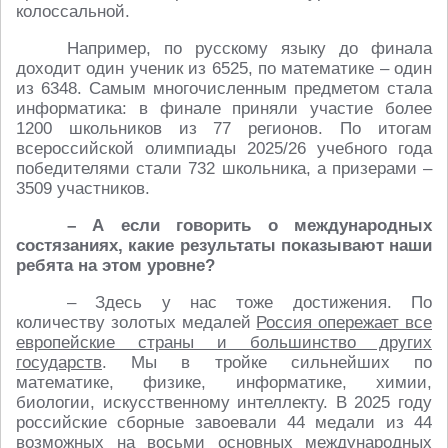
колоссальной.
Например, по русскому языку до финала
доходит один ученик из 6525, по математике – один
из 6348. Самым многочисленным предметом стала
информатика: в финале приняли участие более
1200 школьников из 77 регионов. По итогам
всероссийской олимпиады 2025/26 учебного года
победителями стали 732 школьника, а призерами –
3509 участников.
– А если говорить о международных
состязаниях, какие результаты показывают наши
ребята на этом уровне?
– Здесь у нас тоже достижения. По
количеству золотых медалей
Россия опережает все
европейские страны и большинство других
государств
. Мы в тройке сильнейших по
математике, физике, информатике, химии,
биологии, искусственному интеллекту. В 2025 году
российские сборные завоевали 44 медали из 44
возможных на восьми основных международных