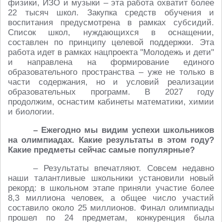
физики, ИЗО и музыки – эта работа охватит более
22 тысяч школ. Закупка средств обучения и
воспитания предусмотрена в рамках субсидий.
Список школ, нуждающихся в оснащении,
составлен по принципу целевой поддержки. Эта
работа идет в рамках нацпроекта "Молодежь и дети"
и направлена на формирование единого
образовательного пространства – уже не только в
части содержания, но и условий реализации
образовательных программ. В 2027 году
продолжим, оснастим кабинеты математики, химии
и биологии.
– Ежегодно мы видим успехи школьников
на олимпиадах. Какие результаты в этом году?
Какие предметы сейчас самые популярные?
– Результаты впечатляют. Совсем недавно
наши талантливые школьники установили новый
рекорд: в школьном этапе приняли участие более
8,3 миллиона человек, а общее число участий
составило около 25 миллионов. Финал олимпиады
прошел по 24 предметам, конкуренция была