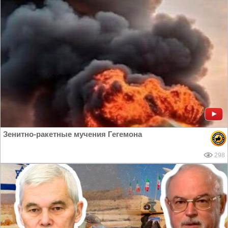
Зенитно-ракетные мучения Гегемона
298