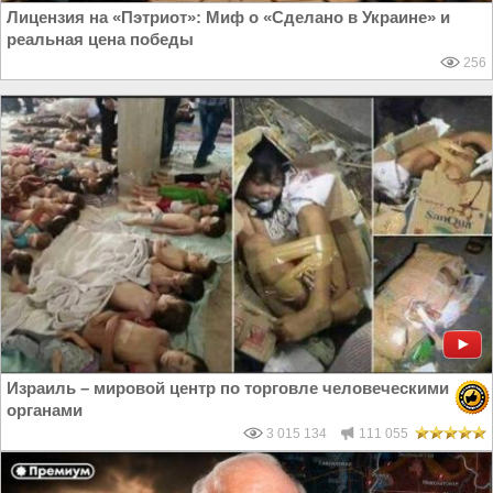
Лицензия на «Пэтриот»: Миф о «Сделано в Украине» и
реальная цена победы
256
Израиль – мировой центр по торговле человеческими
органами
3 015 134
111 055