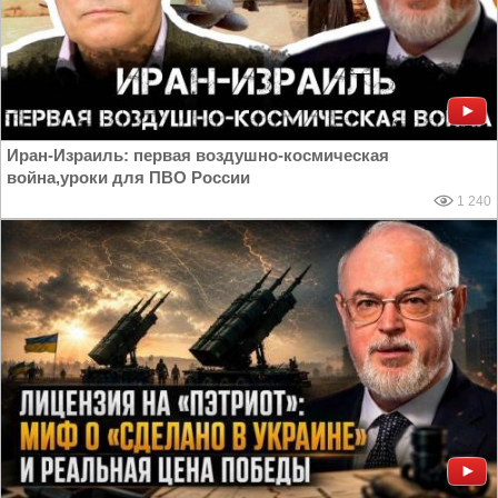
Иран-Израиль: первая воздушно-космическая
война,уроки для ПВО России
1 240