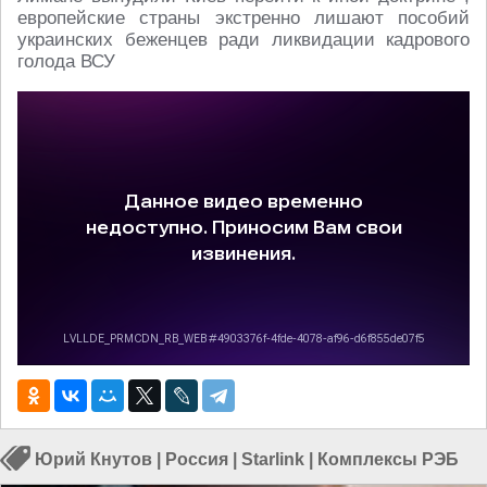
европейские страны экстренно лишают пособий
украинских беженцев ради ликвидации кадрового
голода ВСУ
Юрий Кнутов
|
Россия
|
Starlink
|
Комплексы РЭБ