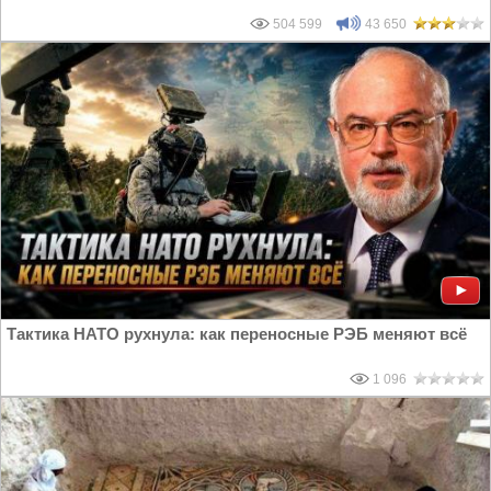
504 599
43 650
Тактика НАТО рухнула: как переносные РЭБ меняют всё
1 096