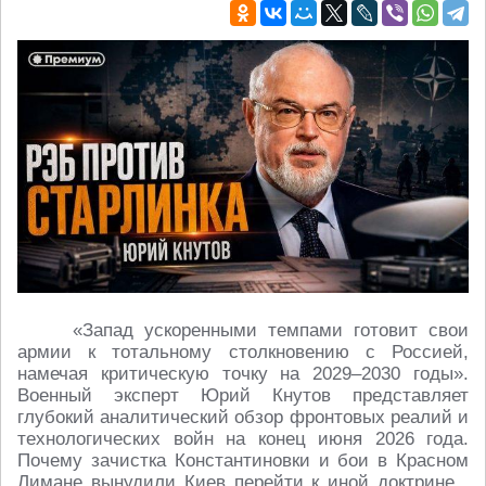
«Запад ускоренными темпами готовит свои
армии к тотальному столкновению с Россией,
намечая критическую точку на 2029–2030 годы».
Военный эксперт Юрий Кнутов представляет
глубокий аналитический обзор фронтовых реалий и
технологических войн на конец июня 2026 года.
Почему зачистка Константиновки и бои в Красном
Лимане вынудили Киев перейти к иной доктрине ,