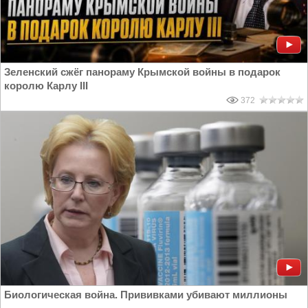
Зеленский сжёг панораму Крымской войны в подарок
королю Карлу III
372
Биологическая война. Прививками убивают миллионы