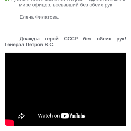
Елена Филатова.
Дважды герой СССР без обеих рук!
Генерал Петров В.С.