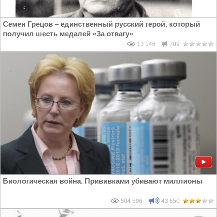
Семен Грецов – единственный русский герой, который
получил шесть медалей «За отвагу»
13 146
709
Биологическая война. Прививками убивают миллионы
504 596
43 650