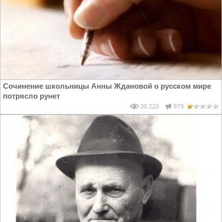
Сочинение школьницы Анны Ждановой о русском мире
потрясло рунет
30 220
979