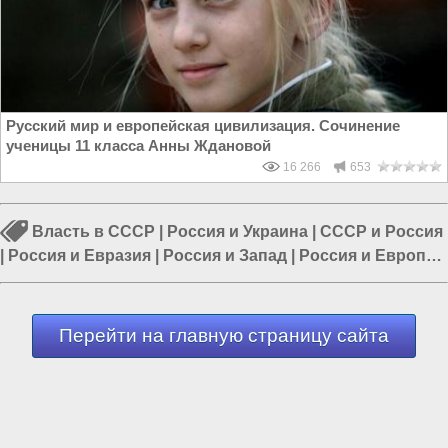
Русский мир и европейская цивилизация. Сочинение
ученицы 11 класса Анны Ждановой
16 266
653
Власть в СССР
|
Россия и Украина
|
СССР и Россия
|
Россия и Евразия
|
Россия и Запад
|
Россия и Европа
|
Россия и ЕС
Перейти на главную страницу сайта