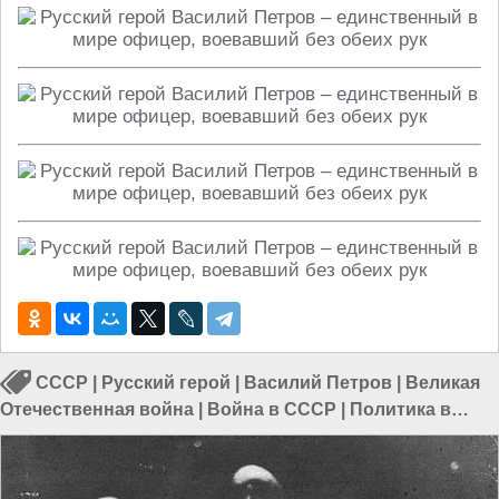
СССР
|
Русский герой
|
Василий Петров
|
Великая
Отечественная война
|
Война в СССР
|
Политика в
России
|
Власть в РФ
|
Политика в СССР