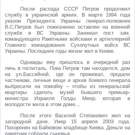
После распада СССР Петров продолжил
службу в украинской армии. В марте 1994 года
указом Президента Украины генерал-полковник
В.С.Петров был пожизненно оставлен на военной
службе в ВС Украины. Занимал пост зам.
командующего Ракетными войсками и артиллерией
Главного командования Сухопутных войск ВС
Украины. Последние годы жизни жил в Киеве.
Однажды ему пришлось в очередной раз
лечь в госпиталь. Пока Петров там находился, дом
на ул.Бассейной, где он проживал, продали
частникам, личные вещи и архив боевого генерала
выбросили на помойку – чтобы из генеральской
квартиры сделать музей бывшего премьер-
министра Израиля Голды Меир, которая в
молодости жила в этом доме…
После этого Василий Степанович жил на
загородной даче. Умер 15 апреля 2003 года.
Похоронен на Байковом кладбище Киева. Деньги на
памятник собрали сыновья.