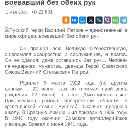
воевавший без обеих рук
21 691
1 мая 2019
Он прошёл всю Великую Отечественную,
ошеломляя храбростью и сослуживцев, и врагов.
Он не сдался, даже оставшись без рук… Человек
легендарного мужества, дважды Герой Советского
Союза Василий Степанович Петров.
Родился 5 марта 1922 года (по другим
данным – 22 июня; сам он отмечал свой день
рождения 22 июня) в селе Дмитриевка ныне
Приазовского района Запорожской области в
крестьянской семье. Русский. Окончил среднюю
школу. В Красную Армию был призван в 1939 году.
В 1941 году окончил Сумское артиллерийское
училище. Воевал с июня 1941 года.