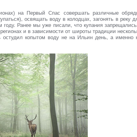
ионах) на Первый Спас совершать различные обряд
упаться), освящать воду в колодцах, загонять в реку д
м году. Ранее мы уже писали, что купания запрещались
х регионах и в зависимости от широты традиции несколь
нь остудил копытом воду не на Ильин день, а именно 