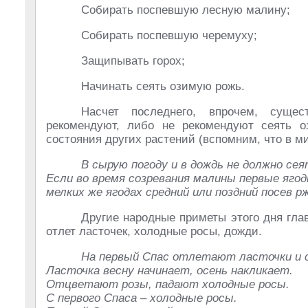
Собирать поспевшую лесную малину;
Собирать поспевшую черемуху;
Защипывать горох;
Начинать сеять озимую рожь.
Насчет последнего, впрочем, суще
рекомендуют, либо не рекомендуют сеять о
состояния других растений (вспомним, что в м
В сырую погоду и в дождь не должно сея
Если во время созревания малины первые яго
мелких же ягодах средний или поздний посев р
Другие народные приметы этого дня гла
отлет ласточек, холодные росы, дожди.
На первый Спас отлетают ласточки и 
Ласточка весну начинает, осень накликает.
Отцветают розы, падают холодные росы.
С первого Спаса – холодные росы.