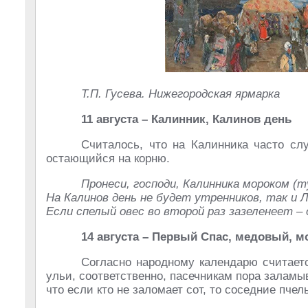
Т.П. Гусева. Нижегородская ярмарка
11 августа – Калинник, Калинов день
Считалось, что на Калинника часто сл
остающийся на корню.
Пронеси, господи, Калинника мороком (т
На Калинов день не будет утренников, так и Л
Если спелый овес во второй раз зазеленеет –
14 августа – Первый Спас, медовый, м
Согласно народному календарю считаетс
ульи, соответственно, пасечникам пора заламыв
что если кто не заломает сот, то соседние пче