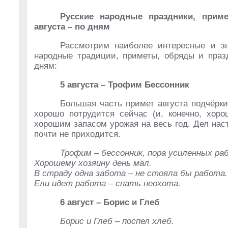
Русские народные праздники, прим
августа – по дням
Рассмотрим наиболее интересные и з
народные традиции, приметы, обряды и празд
дням:
5 августа – Трофим Бессонник
Большая часть примет августа подчёрки
хорошо потрудится сейчас (и, конечно, хор
хорошим запасом урожая на весь год. Дел наст
почти не приходится.
Трофим – бессонник, пора усиленных ра
Хорошему хозяину день мал.
В страду одна забота – не стояла бы работа.
Ели идет работа – спать неохота.
6 август – Борис и Глеб
Борис и Глеб – поспел хлеб.