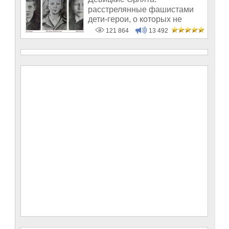
расстрелянные фашистами
дети-герои, о которых не
рассказывают в шк
121 864
13 492