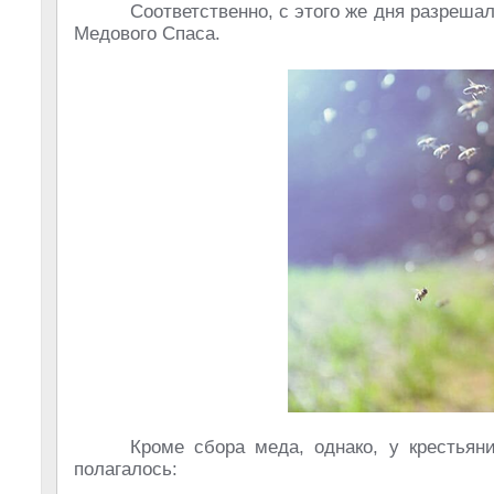
Соответственно, с этого же дня разреша
Медового Спаса.
Кроме сбора меда, однако, у крестьян
полагалось: