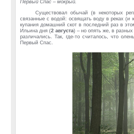
Первый Спас – мокрый.
Существовал обычай (в некоторых рег
связанные с водой: освящать воду в реках (и к
купания домашний скот в последний раз в это
Ильина дня (
2 августа
) – но опять же, в разны
различались. Так, где-то считалось, что оле
Первый Спас.