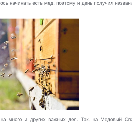
лось начинать есть мед, поэтому и день получил назван
ина много и других важных дел. Так, на Медовый Сп