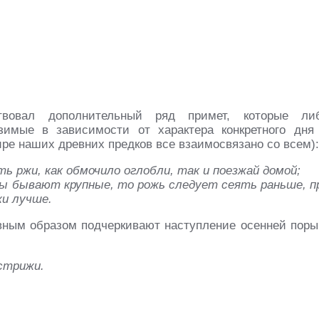
ствовал дополнительный ряд примет, которые ли
зимые в зависимости от характера конкретного дня
ире наших древних предков все взаимосвязано со всем):
ть ржи, как обмочило оглобли, так и поезжай домой;
ды бывают крупные, то рожь следует сеять раньше, п
жи лучше.
вным образом подчеркивают наступление осенней поры
стрижи.