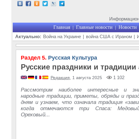
Информационн
Главная
Главные новости
Новости
|
|
Актуально:
Война на Украине
|
война США с Ираном
|
Раздел 5.
Русская Культура
Русские праздники и традиции 
1 102
Редакция
, 1 августа 2025
Рассмотрим наиболее интересные и зна
народные традиции, приметы, обряды и празд
дням и узнаем, что означала традиция «зави
когда отмечаются три Спаса: Медовы
Ореховый...