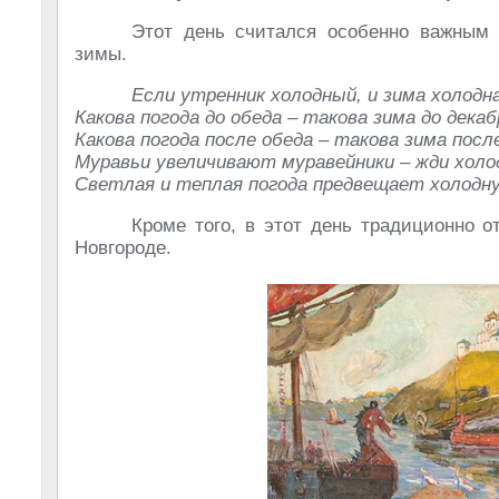
Этот день считался особенно важным 
зимы.
Если утренник холодный, и зима холодна
Какова погода до обеда – такова зима до декаб
Какова погода после обеда – такова зима посл
Муравьи увеличивают муравейники – жди холо
Светлая и теплая погода предвещает холодную
Кроме того, в этот день традиционно 
Новгороде.