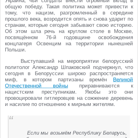
Украина, чьи солдаты внесли огромный вклад в
общую победу. Такая политика может привести к
тому, что нацизм, разгромленный в середине
прошлого века, возродится опять и снова ударит по
странам, которые сегодня забывают свою историю.
Об этом шла речь на круглом столе в Москве,
посвящённом 76-й годовщине освобождения
концлагеря Освенцим на территории нынешней
Польши.
Выступавший на мероприятии белорусский
политолог Александр Шпаковский подчеркнул, что
сегодня в Белоруссии широко распространяется
миф, в котором партизаны времён
Великой
Отечественной войны
приравниваются к
нацистским преступникам. Якобы это они
провоцировали гитлеровцев на сожжение деревень
и насилие по отношению к мирным жителям.
Если мы возьмём Республику Беларусь,