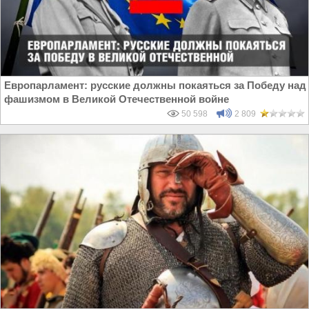
Европарламент: русские должны покаяться за Победу над
фашизмом в Великой Отечественной войне
50 598
2 809