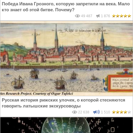
Победа Ивана Грозного, которую запретили на века. Мало
кто знает об этой битве. Почему?
49 487
1 876
Русская история рижских улочек, о которой стесняются
говорить латышские экскурсоводы
22 638
1 510