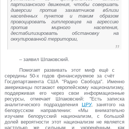
партизанского движения, чтобы совершать
диверсии против захватчиков вблизи
населённых пунктов и таким образом
провоцировать гитлеровцев на агрессию
против мирного населения,
дестабилизировать обстановку на
оккупированной территории,
– заявил Шпаковский.
Помогает развивать этот миф ещё с
середины 50-х годов финансируемое за счёт
Госдепартамента США "Радио Свобода". Именно
американцы потакают европейскому национализму,
поддерживая его через свои информационные
ресурсы, отмечает Шпаковский: "Есть записка
аналитического подразделения
ЦРУ
, занятого на
белорусском направлении: «Мы внимательно
изучаем белорусский национализм, с большой
долей вероятности этот национализм не является
настолько же сильным и укоренённым, как