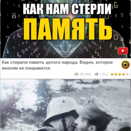
Как стирали память целого народа. Видео, которое
многим не понравится
29 404
1 011