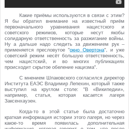
Какие приёмы используются в связи с этим?
Я бы обратил внимание на известный приём
первоначального уравнивания нацистского и
советского режимов, которые несут якобы
солидарную ответственность за разжигание войны.
Ну а дальше надо следить за движением рук –
применяется пресловутое "
окно Овертона
", и уже
советский режим несёт большую ответственность,
чем нацистский, и во многих публикациях
происходит скрытое обеление нацизма".
С мнением Шпаковского согласился директор
Института ЕАЭС Владимир Лепехин, который также
выступил на круглом столе: "В «Википедии»,
например, статья, которая касается лагеря
Заксенхаузен.
Когда-то в этой статье была достаточно
краткая информация истории этого лагеря, но через
какое-то время появилась дополнительная
информация, которая говорит о том, что после