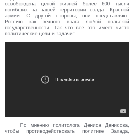
освобождена ценой жизней более 600 тысяч
погибших на нашей территории солдат Красной
армии. С другой стороны, они представляют
Россию как вечного врага любой польской
государственности. Так что всё это имеет чисто
политические цели и задачи".
По мнению политолога Дениса Денисова,
чтобы противодействовать политике Запада,