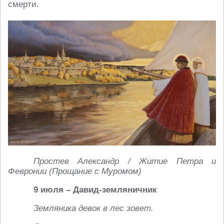
смерти.
Простев Александр / Житие Петра и
Февронии (Прощание с Муромом)
9 июля – Давид-земляничник
Земляника девок в лес зовет.