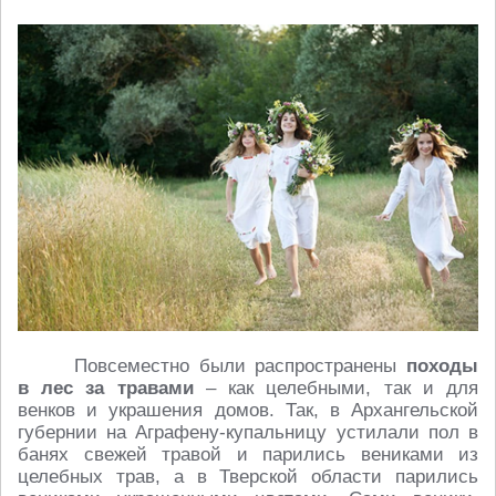
Повсеместно были распространены
походы
в лес за травами
– как целебными, так и для
венков и украшения домов. Так, в Архангельской
губернии на Аграфену-купальницу устилали пол в
банях свежей травой и парились вениками из
целебных трав, а в Тверской области парились