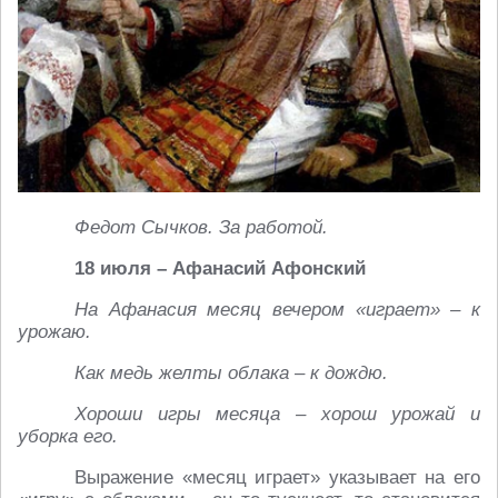
Федот Сычков. За работой.
18 июля – Афанасий Афонский
На Афанасия месяц вечером «играет» – к
урожаю.
Как медь желты облака – к дождю.
Хороши игры месяца – хорош урожай и
уборка его.
Выражение «месяц играет» указывает на его