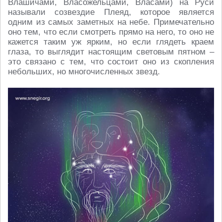
Влашичами, Власожельцами, Власами) на Руси
называли созвездие Плеяд, которое является
одним из самых заметных на небе. Примечательно
оно тем, что если смотреть прямо на него, то оно не
кажется таким уж ярким, но если глядеть краем
глаза, то выглядит настоящим световым пятном –
это связано с тем, что состоит оно из скопления
небольших, но многочисленных звезд.