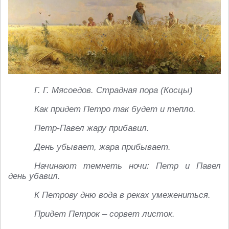
Г. Г. Мясоедов. Страдная пора (Косцы)
Как придет Петро так будет и тепло.
Петр-Павел жару прибавил.
День убывает, жара прибывает.
Начинают темнеть ночи: Петр и Павел
день убавил.
К Петрову дню вода в реках умежениться.
Придет Петрок – сорвет листок.