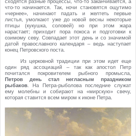
сходятся разные процессы, что-то заканчивается, а
что-то начинается. Так, ночи становятся ощутимо
«чернее», начинают падать и желтеть первые
листья, умолкают уже до новой весны некоторые
птицы (кукушка, соловей) но при этом жара
нарастает; приходит пора покоса и подготовки к
озимому севу. Совпадает этот день и со значимой
датой православного календаря – ведь наступает
конец Петровского поста.
Из церковной традиции при этом идет еще
один ряд ассоциаций – так как апостол Петр
почитался покровителем рыбного промысла,
Петров день стал негласным праздником
рыбаков
. На Петра-рыболова последние служат
ему молебны и собирают на «мирскую» свечу,
которая ставится всем миром к иконе Петра.