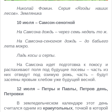
Николай Фомин. Серия «Ягоды наших
лесов». Земляника
10 июля – Самсон-сеногной
На Самсона дождь – через семь недель то ж.
На Самсона-сеногноя дождь – до бабьего
лета мокро.
Ладь косы и серпы.
На Самсона идет подготовка к покосу и
распахивают поля под будущие посевы – часть из
них отведут под озимую рожь, часть – будут
засеяны яровым хлебом уже будущей весной.
12 июля – Петры и Павлы, Петров день,
Петровки
В земледельческом календаре этот день
считался одним из
краеугольных
, точкой в которой