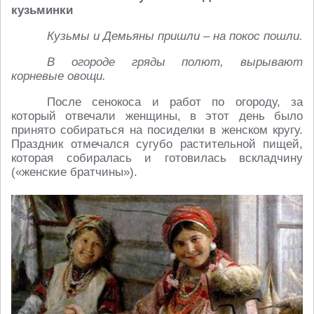
кузьминки
Кузьмы и Демьяны пришли – на покос пошли.
В огороде гряды полют, вырывают
корневые овощи.
После сенокоса и работ по огороду, за
который отвечали женщины, в этот день было
принято собираться на посиделки в женском кругу.
Праздник отмечался сугубо растительной пищей,
которая собиралась и готовилась вскладчину
(«женские братчины»).