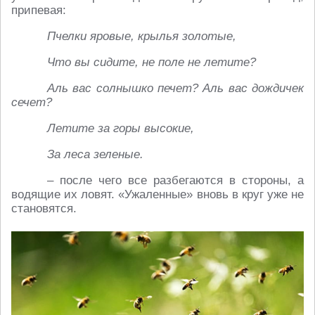
припевая:
Пчелки яровые, крылья золотые,
Что вы сидите, не поле не летите?
Аль вас солнышко печет? Аль вас дождичек
сечет?
Летите за горы высокие,
За леса зеленые.
– после чего все разбегаются в стороны, а
водящие их ловят. «Ужаленные» вновь в круг уже не
становятся.