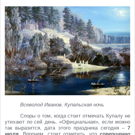
Всеволод Иванов. Купальская ночь
Споры о том, когда стоит отмечать Купалу не
утихают по сей день. «Официальная», если можно
так выразится, дата этого праздника сегодня –
7
июля
. Впрочем, стоит отметить, что
совершенно