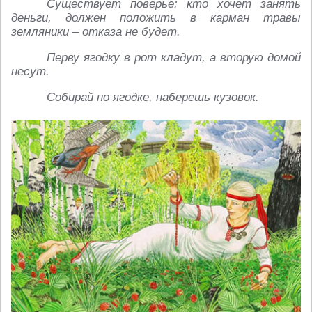
Существует поверье: кто хочет занять
деньги, должен положить в карман травы
земляники – отказа не будет.
Перву ягодку в рот кладут, а вторую домой
несут.
Собирай по ягодке, наберешь кузовок.