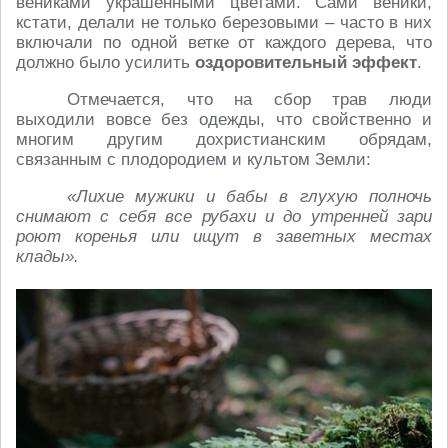
вениками украшенными цветами. Сами веники,
кстати, делали не только березовыми – часто в них
включали по одной ветке от каждого дерева, что
должно было усилить
оздоровительный эффект
.
Отмечается, что на сбор трав люди
выходили вовсе без одежды, что свойственно и
многим другим дохристианским обрядам,
связанным с плодородием и культом Земли:
«Лихие мужики и бабы в глухую полночь
снимают с себя все рубахи и до утренней зари
роют коренья или ищут в заветных местах
клады».