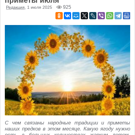
приметы июля
925
Редакция
, 1 июля 2025
С чем связаны народные традиции и приметы
наших предков в этом месяце. Какую ягоду нужно
есть в больших количествах жарким летом.