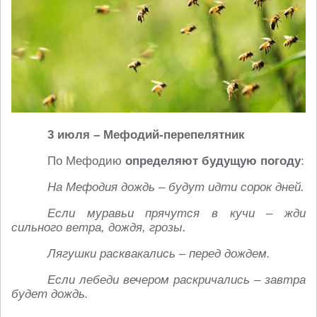
3 июля – Мефодий-перепелятник
По Мефодию
определяют будущую погоду
:
На Мефодия дождь – будут идти сорок дней.
Если муравьи прячутся в кучи – жди
сильного ветра, дождя, грозы.
Лягушки расквакались – перед дождем.
Если лебеди вечером раскричались – завтра
будет дождь.