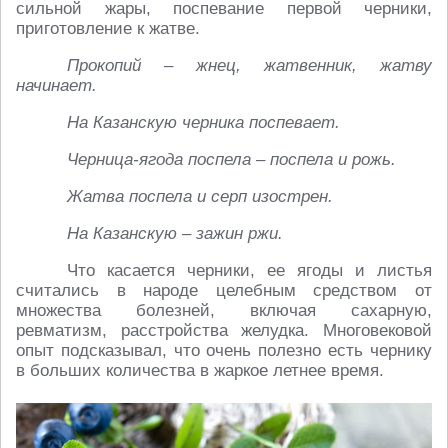
сильной жары, поспевание первой черники,
приготовление к жатве.
Прокопий – жнец, жатвенник, жатву
начинает.
На Казанскую черника поспевает.
Черница-ягода поспела – поспела и рожь.
Жатва поспела и серп изострен.
На Казанскую – зажин ржи.
Что касается черники, ее ягоды и листья
считались в народе целебным средством от
множества болезней, включая сахарную,
ревматизм, расстройства желудка. Многовековой
опыт подсказывал, что очень полезно есть чернику
в больших количества в жаркое летнее время.