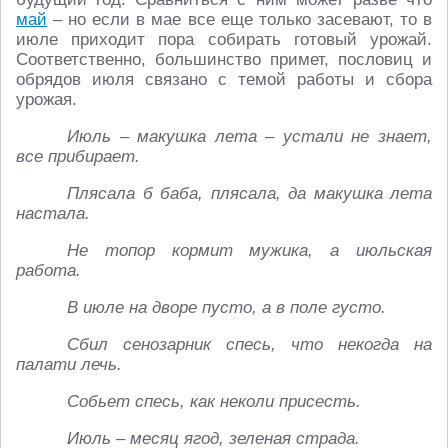
май
– но если в мае все еще только засевают, то в
июле приходит пора собирать готовый урожай.
Соответственно, большинство примет, пословиц и
обрядов июля связано с темой работы и сбора
урожая.
Июль – макушка лета – устали не знает,
все прибирает.
Плясала б баба, плясала, да макушка лета
настала.
Не топор кормит мужика, а июльская
работа.
В июле на дворе пусто, а в поле густо.
Сбил сенозарник спесь, что некогда на
палати лечь.
Собьет спесь, как неколи присесть.
Июль – месяц ягод, зеленая страда.