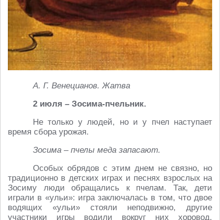
А. Г. Венецианов. Жатва
2 июля – Зосима-пчельник.
Не только у людей, но и у пчел наступает
время сбора урожая.
Зосима – пчелы меда запасают.
Особых обрядов с этим днем не связно, но
традиционно в детских играх и песнях взрослых на
Зосиму люди обращались к пчелам. Так, дети
играли в «ульи»: игра заключалась в том, что двое
водящих «ульи» стояли неподвижно, другие
участники игры водили вокруг них хоровод,