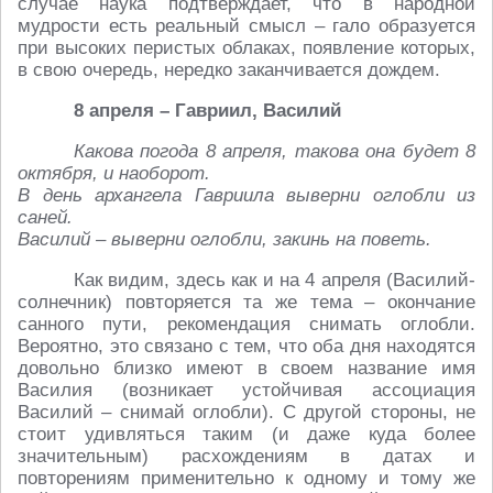
случае наука подтверждает, что в народной
мудрости есть реальный смысл – гало образуется
при высоких перистых облаках, появление которых,
в свою очередь, нередко заканчивается дождем.
8 апреля – Гавриил, Василий
Какова погода 8 апреля, такова она будет 8
октября, и наоборот.
В день архангела Гавриила выверни оглобли из
саней.
Василий – выверни оглобли, закинь на поветь.
Как видим, здесь как и на 4 апреля (Василий-
солнечник) повторяется та же тема – окончание
санного пути, рекомендация снимать оглобли.
Вероятно, это связано с тем, что оба дня находятся
довольно близко имеют в своем название имя
Василия (возникает устойчивая ассоциация
Василий – снимай оглобли). С другой стороны, не
стоит удивляться таким (и даже куда более
значительным) расхождениям в датах и
повторениям применительно к одному и тому же