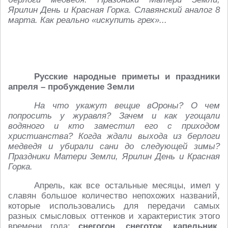
Ярилин День и Красная Горка. Славянский аналог 8
марта. Как реально «искупить грех»...
Русские народные приметы и праздники
апреля – пробуждение Земли
На что укажут вещие вОроны? О чем
попросить у журавля? Зачем и как угощали
водяного и кто заместил его с приходом
христианства? Когда ждали выхода из берлоги
медведя и убирали сани до следующей зимы?
Праздники Матери Земли, Ярилин День и Красная
Горка.
Апрель, как все остальные месяцы, имел у
славян большое количество непохожих названий,
которые использовались для передачи самых
разных смысловых оттенков и характеристик этого
времени года:
снегогон, снеготок, капельник,