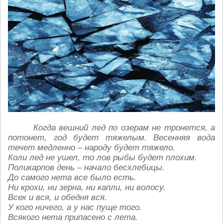
Когда вешний лед по озерам не тронется, а
потонет, год будет тяжелым. Весенняя вода
течет медленно – народу будет тяжело.
Коли лед не ушел, то лов рыбы будет плохим.
Поликарпов день – начало бесхлебицы.
До самого нета все было есть.
Ни крохи, ни зерна, ни капли, ни волосу.
Всех и вся, и обедня вся.
У кого ничего, а у нас пуще того.
Всякого нета припасено с лета.