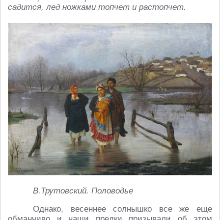
садится, лед ножками топчет и растопчет.
В.Трутовский. Половодье
Однако, весеннее солнышко все же еще
обманчиво и наши предки призывали об этом