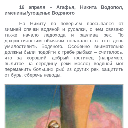
16 апреля – Агафья, Никита Водопол,
именины/угощенье Водяного
На Никиту по поверьям просыпался от
зимней спячки водяной и русалки, с чем связано
также начало ледохода и разлива рек. По
дохристианским обычаям полагалось в этот день
умилостивить Водяного. Особенно внимательно
должны были подойти к требе рыбаки – считалось,
что за хороший добрый гостинец (например,
вылитое на середину реки масло) водяной мог
переманить больших рыб из других рек, защитить
от бурь, сберечь неводы.