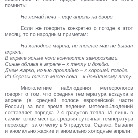
помнить:
Не ломай печи – еще апрель на дворе.
Если же говорить конкретно о погоде в этот
месяц, то по народным приметам:
Ни холоднее марта, ни теплее мая не бывал
апрель.
В апреле ясные ночи кончаются заморозками.
Синие облака в апреле – к теплу и дождю.
Днем жарко, ночью прохладно – к хорошей погоде.
Из березы течет много сока – к дождливому лету.
Многолетние наблюдения метеорологов
говорят о том, что средняя температура воздуха в
апреле (в средней полосе европейской части
России) за все время ведения метеонаблюдений
составляет порядка 2-4 градусов тепла. И лишь в
самом конце месяца средняя суточная температура
переходит за отметку в 5 градусов. Однако, бывали
и аномально жаркие и аномально холодные апрели: