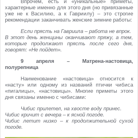
Впрочем, есть и «уникальные» приметы,
характерные именно для этого дня (но привязанные
уже не к Василию, а к Гавриилу) – это строгие
рекомендации заканчивать женские зимние работы:
Если прясть на Гавриила – работа не впрок.
В этот день женщины оканчивают пряжу, а тем,
которые продолжают прясть после сего дня,
говорят: «Не пойдет».
9 апреля – Матрена-настовица,
полурепница
Наименование «настовица» относится к
«насту» или одному из названий птички чибиса
«пигалицы», «настовицы». Многие приметы этого
дня связаны именно с чибисами:
Чибис прилетел, на хвосте воду принес.
Чибис кричит с вечера – к ясной погоде.
Чибис летит низко – к продолжительной сухой
погоде.