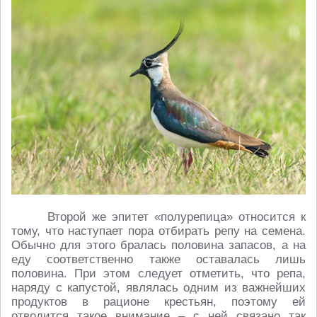
Второй же эпитет «полурепица» относится к
тому, что наступает пора отбирать репу на семена.
Обычно для этого бралась половина запасов, а на
еду соответственно также оставалась лишь
половина. При этом следует отметить, что репа,
наряду с капустой, являлась одним из важнейших
продуктов в рационе крестьян, поэтому ей
отводится такое внимание – с ней связано так