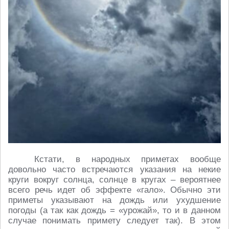
Кстати, в народных приметах вообще
довольно часто встречаются указания на некие
круги вокруг солнца, солнце в кругах – вероятнее
всего речь идет об эффекте «гало». Обычно эти
приметы указывают на дождь или ухудшение
погоды (а так как дождь = «урожай», то и в данном
случае понимать примету следует так). В этом