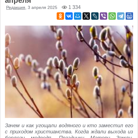
апреля
1 334
Редакция
, 3 апреля 2025
Зачем и как угощали водяного и кто заместил его
с приходом христианства. Когда ждали выхода из
берлоги медведя. Праздники Матери Земли,