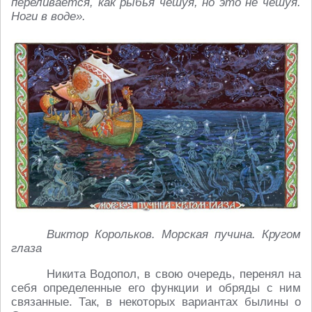
переливается, как рыбья чешуя, но это не чешуя.
Ноги в воде».
Виктор Корольков. Морская пучина. Кругом
глаза
Никита Водопол, в свою очередь, перенял на
себя определенные его функции и обряды с ним
связанные. Так, в некоторых вариантах былины о