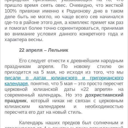
пришло время сеять овес. Очевидно, что жесткой
100% привязки именно к Родионову дню в таком
деле быть не могло, но чаще всего сев начинался
где-то в районе этого дня, а комплекс примет как раз
и помогал более точно сориентироваться, принимая
во внимание условия данного конкретного года и
характера весны.
22 апреля – Лельник
Его следует отнести к древнейшим народным
праздникам апреля. По новому стилю он
приходится на 5 мая, но исходя из того, что мы
писали о датах юлианского и григорианского
календаря
, понятно, что 5 мая – это просто пересчет
церковной юлианской даты «22 апреля» на
современный календарь. Но это
дохристианский
праздник
, который никак не связан с церковным
юлианским календарем и необходимостью
пересчета его дат на новый стиль.
Календарь наших предков был солнечным и