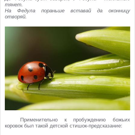
тянет.
На Федула пораньше вставай да оконницу
отворяй.
Применительно к пробуждению божьих
коровок был такой детской стишок-предсказание: