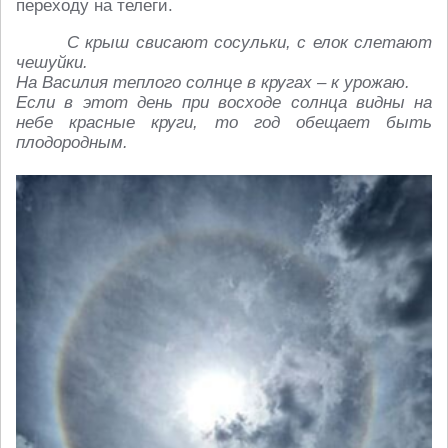
переходу на телеги.
С крыш свисают сосульки, с елок слетают
чешуйки.
На Василия теплого солнце в кругах – к урожаю.
Если в этот день при восходе солнца видны на
небе красные круги, то год обещает быть
плодородным.