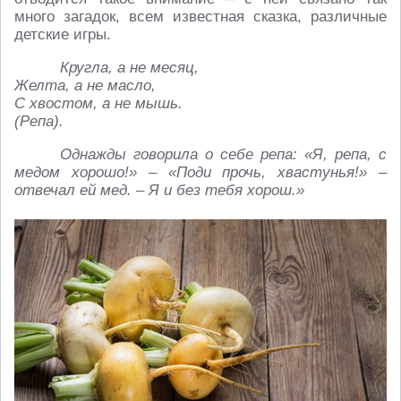
много загадок, всем известная сказка, различные
детские игры.
Кругла, а не месяц,
Желта, а не масло,
С хвостом, а не мышь.
(Репа).
Однажды говорила о себе репа: «Я, репа, с
медом хорошо!» – «Поди прочь, хвастунья!» –
отвечал ей мед. – Я и без тебя хорош.»