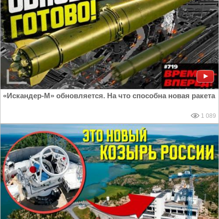
«Искандер-М» обновляется. На что способна новая ракета
1 089