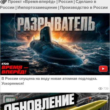
Проект «Время-вперёд»
|
Россия
|
Сделано в
России
|
Импортозамещение
|
Производство в России
В России спущена на воду новая атомная подлодка.
Ускоряемся!
739