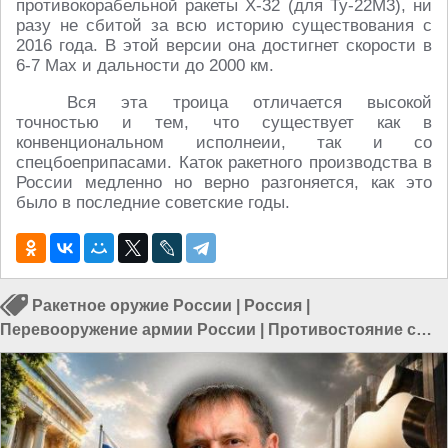
противокорабельной ракеты Х-32 (для Ту-22М3), ни
разу не сбитой за всю историю существования с
2016 года. В этой версии она достигнет скорости в
6-7 Мах и дальности до 2000 км.
Вся эта троица отличается высокой
точностью и тем, что существует как в
конвенциональном исполнеии, так и со
спецбоеприпасами. Каток ракетного производства в
России медленно но верно разгоняется, как это
было в последние советские годы.
Ракетное оружие России
|
Россия
|
Перевооружение армии России
|
Противостояние с
Западом