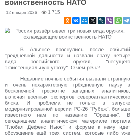
воинственность НАТО
1 715
12 января 2026
В Альянсе проснулись после событий
трёхдневной дальности и назвали сразу четыре
вида российского оружия, "несущего
экзистенциальную угрозу". О чем речь?
Недавние ночные события вызвали странную
и очень нехарактерную трёхдневную паузу в
бесконечной трескотне западных аналитиков,
включая военных экспертов североатлантического
блока. И проблема не только в запуске
модернизированной версии РС-26 "Рубеж", больше
известного нам по названию "Орешник". В
сегодняшнем аналитическом материале портала
"Глобал Дефенс Ньюс" и форуме к нему идет
обсуждение ещё трех систем, которые либо уже