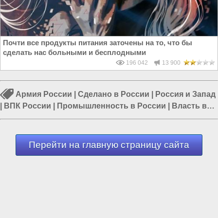
Почти все продукты питания заточены на то, что бы
сделать нас больными и бесплодными
196 042
13 900
Армия России
|
Сделано в России
|
Россия и Запад
|
ВПК России
|
Промышленность в России
|
Власть в
РФ
|
ВКС России
Перейти на главную страницу сайта