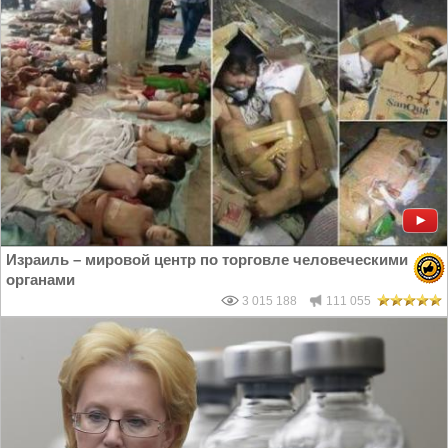
Израиль – мировой центр по торговле человеческими
органами
3 015 188
111 055