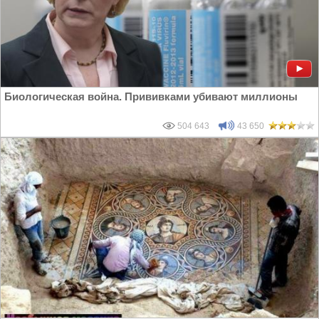
Биологическая война. Прививками убивают миллионы
504 643
43 650