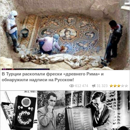
В Турции раскопали фрески «древнего Рима» и
обнаружили надписи на Русском!
612 474
31 323