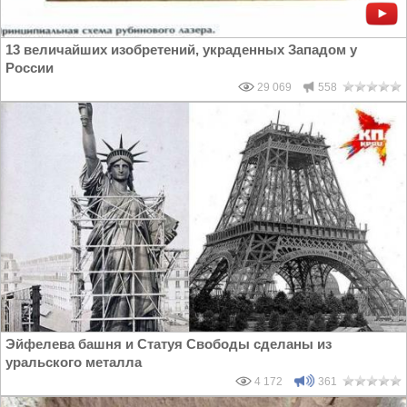
13 величайших изобретений, украденных Западом у
России
29 069
558
Эйфелева башня и Статуя Свободы сделаны из
уральского металла
4 172
361