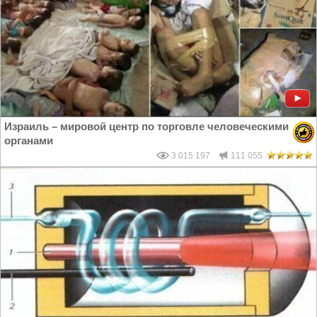
Израиль – мировой центр по торговле человеческими
органами
3 015 197
111 055