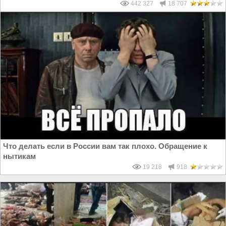
442 327
18 707
Что делать если в России вам так плохо. Обращение к
нытикам
19 218
918