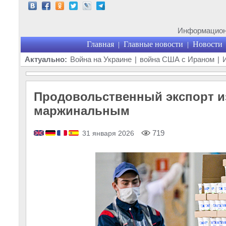
Информационн
Главная
Главные новости
Новости
|
|
Актуально:
Война на Украине
|
война США с Ираном
|
Продовольственный экспорт из
маржинальным
719
31 января 2026