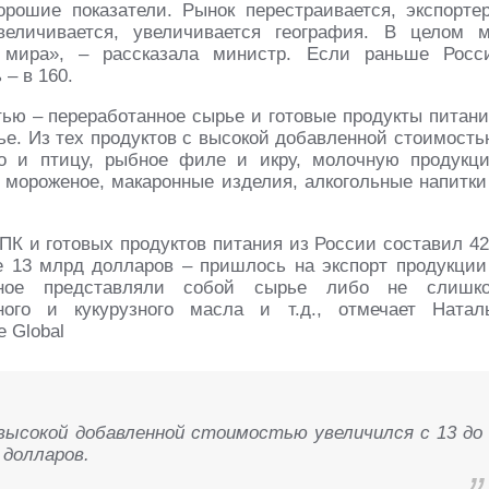
рошие показатели. Рынок перестраивается, экспорте
увеличивается, увеличивается география. В целом 
 мира», – рассказала министр. Если раньше Росс
 – в 160.
ью – переработанное сырье и готовые продукты питани
ье. Из тех продуктов с высокой добавленной стоимость
со и птицу, рыбное филе и икру, молочную продукц
), мороженое, макаронные изделия, алкогольные напитки
ПК и готовых продуктов питания из России составил 42
 13 млрд долларов – пришлось на экспорт продукции
ьное представляли собой сырье либо не слишк
ного и кукурузного масла и т.д., отмечает Натал
 Global
 высокой добавленной стоимостью увеличился с 13 до
 долларов.