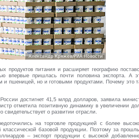
ых продуктов питания и расширяет географию поставо
ью впервые пришлась почти половина экспорта. А э
ом и пшеницей, но и готовыми продуктами. Почему это т
 России достигнет 41,5 млрд долларов, заявила минис
инистр отметила позитивную динамику в увеличении до
о свидетельствует о развитии отрасли.
редоточились на торговле продукцией с более высок
й классической базовой продукции. Поэтому за прошл
иллиардов – экспорт продукции с высокой добавленн