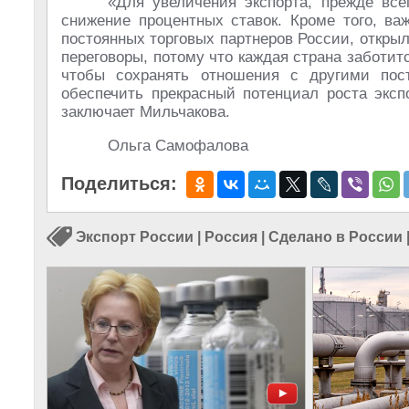
«Для увеличения экспорта, прежде все
снижение процентных ставок. Кроме того, ва
постоянных торговых партнеров России, открыл
переговоры, потому что каждая страна заботит
чтобы сохранять отношения с другими по
обеспечить прекрасный потенциал роста эксп
заключает Мильчакова.
Ольга Самофалова
Поделиться:
Экспорт России
|
Россия
|
Сделано в России