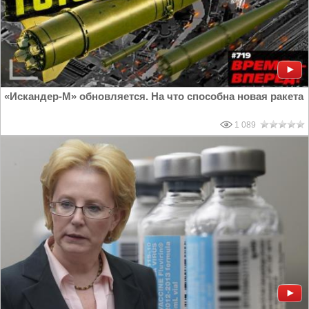
«Искандер-М» обновляется. На что способна новая ракета
1 089