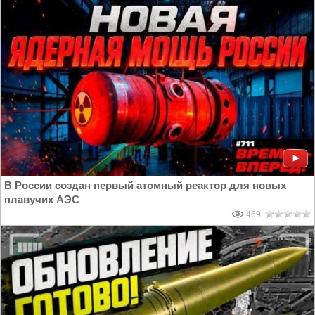
В России создан первый атомный реактор для новых
плавучих АЭС
469