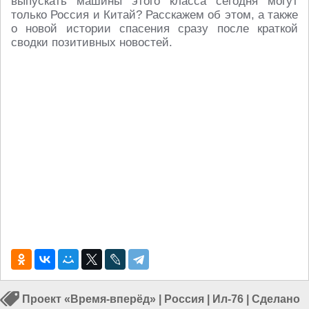
выпускать машины этого класса сегодня могут
только Россия и Китай? Расскажем об этом, а также
о новой истории спасения сразу после краткой
сводки позитивных новостей.
Проект «Время-вперёд»
|
Россия
|
Ил-76
|
Сделано