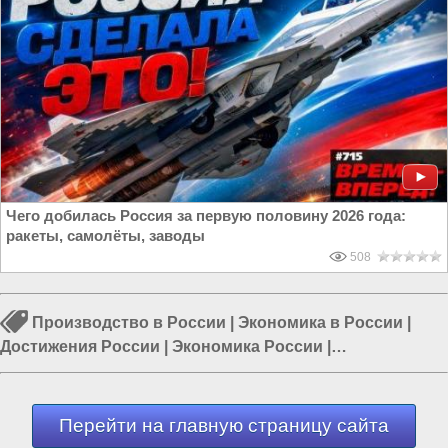
Чего добилась Россия за первую половину 2026 года:
ракеты, самолёты, заводы
508
Производство в России
|
Экономика в России
|
Достижения России
|
Экономика России
|
Промышленность в России
|
Строительство в России
|
Возрождение Руси
Перейти на главную страницу сайта