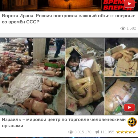
Ворота Ирана. Россия построила важный объект впервые
со времён СССР
1 582
Израиль – мировой центр по торговле человеческими
органами
3 015 170
111 055