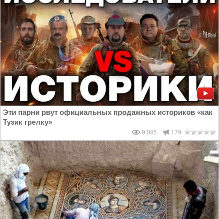
Эти парни рвут официальных продажных историков «как
Тузик грелку»
9 085
179