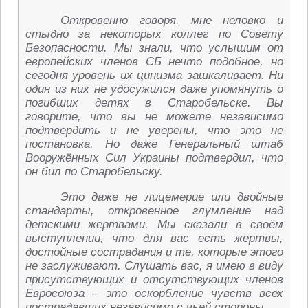
Откровенно говоря, мне неловко и
стыдно за некоторых коллег по Совету
Безопасности. Мы знали, что услышим от
европейских членов СБ нечто подобное, но
сегодня уровень их цинизма зашкаливает. Ни
один из них не удосужился даже упомянуть о
погибших детях в Старобельске. Вы
говорите, что вы не можете независимо
подтвердить и не уверены, что это не
постановка. Но даже Генеральный штаб
Вооружённых Сил Украины подтвердил, что
он бил по Старобельску.
Это даже не лицемерие или двойные
стандарты, откровенное глумление над
детскими жертвами. Мы сказали в своём
выступлении, что для вас есть жертвы,
достойные сострадания и те, которые этого
не заслуживают. Слушать вас, я имею в виду
присутствующих и отсутствующих членов
Евросоюза – это оскорбление чувств всех
пострадавших независимо с чьей стороны.