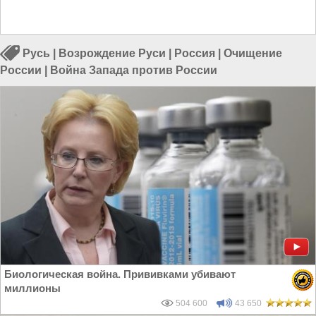
Русь
|
Возрождение Руси
|
Россия
|
Очищение
России
|
Война Запада против России
Биологическая война. Прививками убивают
миллионы
504 600
43 650