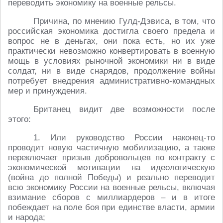
переводить экономику на военные рельсы.
Причина, по мнению Гулд-Дэвиса, в том, что
российская экономика достигла своего предела и
вопрос не в деньгах, они пока есть, но их уже
практически невозможно конвертировать в военную
мощь в условиях рыночной экономики ни в виде
солдат, ни в виде снарядов, продолжение войны
потребует внедрения административно-командных
мер и принуждения.
Британец видит две возможности после
этого:
1. Или руководство России наконец-то
проводит новую частичную мобилизацию, а также
переключает призыв добровольцев по контракту с
экономической мотивации на идеологическую
(война до полной Победы) и реально переводит
всю экономику России на военные рельсы, включая
взимание сборов с миллиардеров – и в итоге
побеждает на поле боя при единстве власти, армии
и народа;