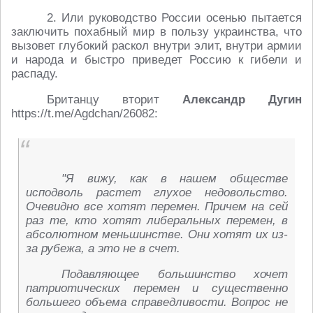
2. Или руководство России осенью пытается
заключить похабный мир в пользу украинства, что
вызовет глубокий раскол внутри элит, внутри армии
и народа и быстро приведет Россию к гибели и
распаду.
Британцу вторит
Александр Дугин
https://t.me/Agdchan/26082:
"Я вижу, как в нашем обществе
исподволь растет глухое недовольство.
Очевидно все хотят перемен. Причем на сей
раз те, кто хотят либеральных перемен, в
абсолютном меньшинстве. Они хотят их из-
за рубежа, а это не в счет.
Подавляющее большинство хочет
патриотических перемен и существенно
большего объема справедливости. Вопрос не