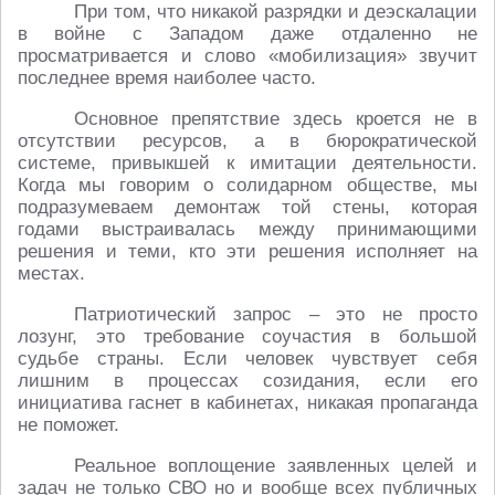
При том, что никакой разрядки и деэскалации
в войне с Западом даже отдаленно не
просматривается и слово «мобилизация» звучит
последнее время наиболее часто.
Основное препятствие здесь кроется не в
отсутствии ресурсов, а в бюрократической
системе, привыкшей к имитации деятельности.
Когда мы говорим о солидарном обществе, мы
подразумеваем демонтаж той стены, которая
годами выстраивалась между принимающими
решения и теми, кто эти решения исполняет на
местах.
Патриотический запрос – это не просто
лозунг, это требование соучастия в большой
судьбе страны. Если человек чувствует себя
лишним в процессах созидания, если его
инициатива гаснет в кабинетах, никакая пропаганда
не поможет.
Реальное воплощение заявленных целей и
задач не только СВО но и вообще всех публичных