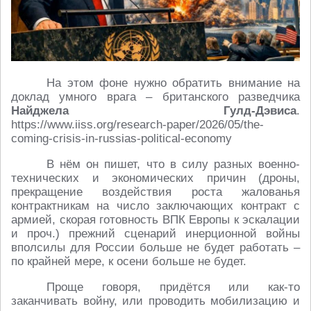
На этом фоне нужно обратить внимание на
доклад умного врага – британского разведчика
Найджела Гулд-Дэвиса
.
https://www.iiss.org/research-paper/2026/05/the-
coming-crisis-in-russias-political-economy
В нём он пишет, что в силу разных военно-
технических и экономических причин (дроны,
прекращение воздействия роста жалованья
контрактникам на число заключающих контракт с
армией, скорая готовность ВПК Европы к эскалации
и проч.) прежний сценарий инерционной войны
вполсилы для России больше не будет работать –
по крайней мере, к осени больше не будет.
Проще говоря, придётся или как-то
заканчивать войну, или проводить мобилизацию и