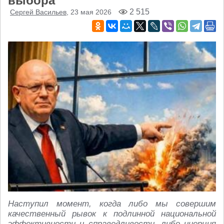
выбора
2 515
Сергей Васильев
, 23 мая 2026
Наступил момент, когда либо мы совершим
качественный рывок к подлинной национальной
эффективности и справедливости, либо инерция