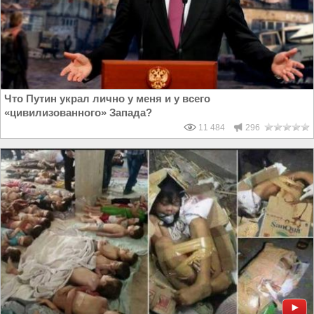
Что Путин украл лично у меня и у всего
«цивилизованного» Запада?
11 484
296