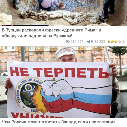
В Турции раскопали фрески «древнего Рима» и
обнаружили надписи на Русском!
612 447
31 323
Чем Россия может ответить Западу, если нас заставят