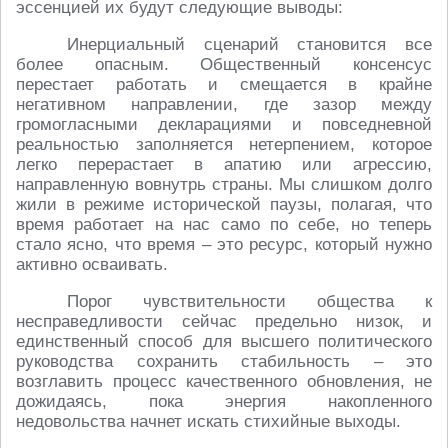
эссенцией их будут следующие выводы:
Инерциальный сценарий становится все
более опасным. Общественный консенсус
перестает работать и смещается в крайне
негативном направлении, где зазор между
громогласными декларациями и повседневной
реальностью заполняется нетерпением, которое
легко перерастает в апатию или агрессию,
направленную вовнутрь страны. Мы слишком долго
жили в режиме исторической паузы, полагая, что
время работает на нас само по себе, но теперь
стало ясно, что время – это ресурс, который нужно
активно осваивать.
Порог чувствительности общества к
несправедливости сейчас предельно низок, и
единственный способ для высшего политического
руководства сохранить стабильность – это
возглавить процесс качественного обновления, не
дожидаясь, пока энергия накопленного
недовольства начнет искать стихийные выходы.