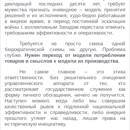
деклараций последних десяти лет, требует
мужества признать очевидное – модель принятия
решений и их исполнения, худо-бедно работавшая
в мирное время, в период постоянной эскалации
войны с коллективным Западом перестала отвечать
требованиям эффективности и оперативности.
Требуется не просто смена одной
бюрократической схемы на другую. Проблема
глубже.
Нужен переход от модели потребления
товаров и смыслов к модели их производства.
Но самое главное – это этика
ответственности. Без решительного очищения
управленческого аппарата от тех, кто
рассматривает государственное служение как
форму личного обогащения, ничего не получится.
Наступил момент, когда либо мы совершим
качественный рывок к подлинной национальной
эффективности и справедливости, либо инерция
прошлого утянет нас назад, лишая права на
историческую инициативу.