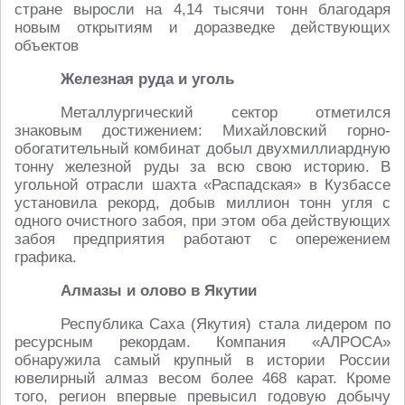
стране выросли на 4,14 тысячи тонн благодаря
новым открытиям и доразведке действующих
объектов
Железная руда и уголь
Металлургический сектор отметился
знаковым достижением: Михайловский горно-
обогатительный комбинат добыл двухмиллиардную
тонну железной руды за всю свою историю. В
угольной отрасли шахта «Распадская» в Кузбассе
установила рекорд, добыв миллион тонн угля с
одного очистного забоя, при этом оба действующих
забоя предприятия работают с опережением
графика.
Алмазы и олово в Якутии
Республика Саха (Якутия) стала лидером по
ресурсным рекордам. Компания «АЛРОСА»
обнаружила самый крупный в истории России
ювелирный алмаз весом более 468 карат. Кроме
того, регион впервые превысил годовую добычу