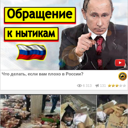
Что делать, если вам плохо в России?
6 313
131