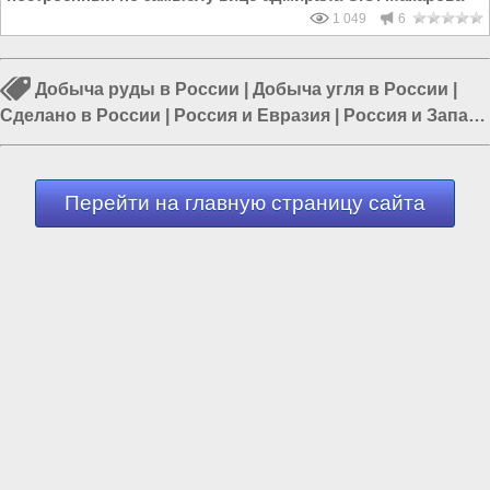
1 049
6
Добыча руды в России
|
Добыча угля в России
|
Сделано в России
|
Россия и Евразия
|
Россия и Запад
|
Образование в России
|
Россия и Европа
Перейти на главную страницу сайта