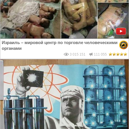
Израиль – мировой центр по торговле человеческими
органами
3 015 151
111 055