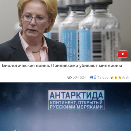
Биологическая война. Прививками убивают миллионы
504 624
43 650