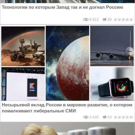
Технологии по которым Запад так и не догнал Россию
6 412
99
Несырьевой вклад России в мировое развитие, о котором
помалкивают либеральные СМИ
3 405
63