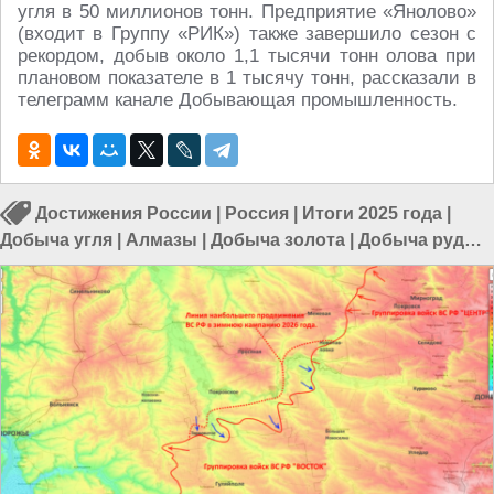
угля в 50 миллионов тонн. Предприятие «Янолово»
(входит в Группу «РИК») также завершило сезон с
рекордом, добыв около 1,1 тысячи тонн олова при
плановом показателе в 1 тысячу тонн, рассказали в
телеграмм канале Добывающая промышленность.
Достижения России
|
Россия
|
Итоги 2025 года
|
Добыча угля
|
Алмазы
|
Добыча золота
|
Добыча руды
|
Добыча золота в России