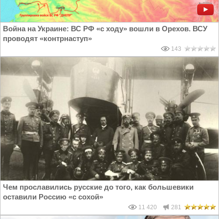
Война на Украине: ВС РФ «с ходу» вошли в Орехов. ВСУ
проводят «контрнаступ»
143
Чем прославились русские до того, как большевики
оставили Россию «с сохой»
11 420
281