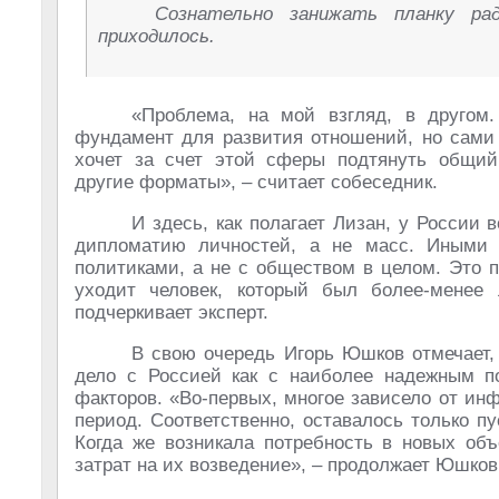
Сознательно занижать планку ра
приходилось.
«Проблема, на мой взгляд, в другом
фундамент для развития отношений, но сами 
хочет за счет этой сферы подтянуть общий
другие форматы», – считает собеседник.
И здесь, как полагает Лизан, у России
дипломатию личностей, а не масс. Иными 
политиками, а не с обществом в целом. Это п
уходит человек, который был более-менее 
подчеркивает эксперт.
В свою очередь Игорь Юшков отмечает,
дело с Россией как с наиболее надежным п
факторов. «Во-первых, многое зависело от ин
период. Соответственно, оставалось только п
Когда же возникала потребность в новых объ
затрат на их возведение», – продолжает Юшков