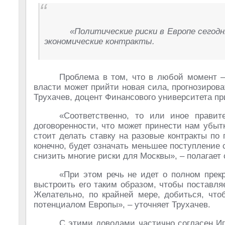
«Политические риски в Европе сегод
экономические контракты.
Проблема в том, что в любой момент –
власти может прийти новая сила, прогнозирова
Трухачев, доцент Финансового университета пр
«Соответственно, то или иное правит
договоренности, что может принести нам убыт
стоит делать ставку на разовые контракты по 
конечно, будет означать меньшее поступление 
снизить многие риски для Москвы», – полагает 
«При этом речь не идет о полном прек
выстроить его таким образом, чтобы поставл
Желательно, по крайней мере, добиться, что
потенциалом Европы», – уточняет Трухачев.
С этими доводами частично согласен Иг