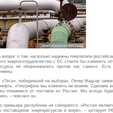
 вопрос о том, насколько надежны покупатели российск
 что энергосотрудничество с ЕС стоило бы изменить хо
есурсы не оборачивались против нас самих». Есть
нижены.
 «Тиса», победившей на выборах, Петер Мадьяр заяви
 нефть. «Географию мы изменить не можем. Сделаем в
мы откажемся от поставок из России. Мы всегда буд
ее», – пояснил он.
 премьера республики не собирается. «Россия являет
 поставщиков энергоресурсов в мире», – цитирует Р