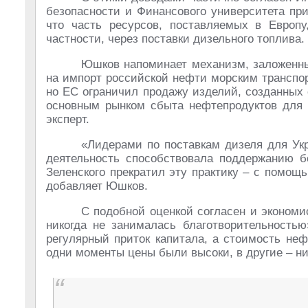
безопасности и Финансового университета пр
что часть ресурсов, поставляемых в Европ
частности, через поставки дизельного топлива.
Юшков напоминает механизм, заложенны
на импорт российской нефти морским транспор
но ЕС ограничил продажу изделий, созданных 
основным рынком сбыта нефтепродуктов для т
эксперт.
«Лидерами по поставкам дизеля для Укр
деятельность способствовала поддержанию б
Зеленского прекратил эту практику – с помощ
добавляет Юшков.
С подобной оценкой согласен и экономи
никогда не занималась благотворительностью
регулярный приток капитала, а стоимость не
одни моменты цены были высоки, в другие – н