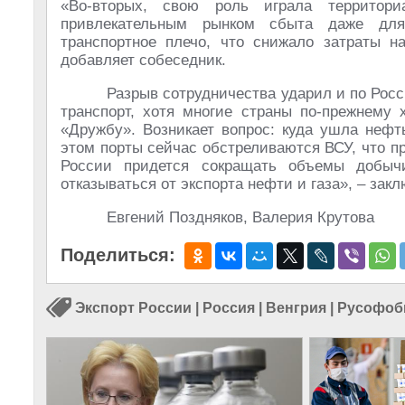
«Во-вторых, свою роль играла территори
привлекательным рынком сбыта даже для
транспортное плечо, что снижало затраты н
добавляет собеседник.
Разрыв сотрудничества ударил и по Рос
транспорт, хотя многие страны по-прежнему 
«Дружбу». Возникает вопрос: куда ушла нефт
этом порты сейчас обстреливаются ВСУ, что пр
России придется сокращать объемы добы
отказываться от экспорта нефти и газа», – за
Евгений Поздняков, Валерия Крутова
Поделиться:
Экспорт России
|
Россия
|
Венгрия
|
Русофоб