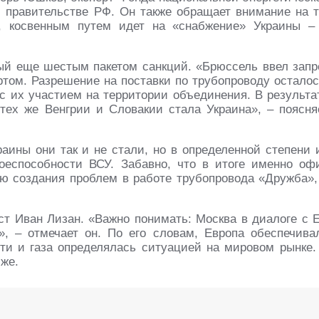
и правительстве РФ. Он также обращает внимание на т
у, косвенным путем идет на «снабжение» Украины –
й еще шестым пакетом санкций. «Брюссель ввел запр
том. Разрешение на поставки по трубопроводу осталос
с их участием на территории объединения. В результа
ех же Венгрии и Словакии стала Украина», – поясня
аины они так и не стали, но в определенной степени 
оеспособности ВСУ. Забавно, что в итоге именно оф
ью создания проблем в работе трубопровода «Дружба»,
ст Иван Лизан. «Важно понимать: Москва в диалоге с 
», – отмечает он. По его словам, Европа обеспечива
фти и газа определялась ситуацией на мировом рынке.
иже.