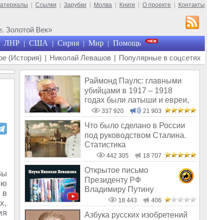
материалы
|
Ссылки
|
Зарубки
|
Молва
|
Книги
|
О проекте
|
Контакты
. Золотой Век»
ЛНР
США
Сирия
Мир
Помощь
|
|
|
|
е (История)
|
Николай Левашов
|
Популярные в соцсетях
Раймонд Паулс: главными
убийцами в 1917 – 1918
годах были латыши и евреи,
а не русс
337 920
21 903
Что было сделано в России
под руководством Сталина.
Статистика
442 305
18 707
Открытое письмо
Вы
Президенту РФ
ью
Владимиру Путину
 в
18 443
406
х,
ия
Азбука русских изобретений