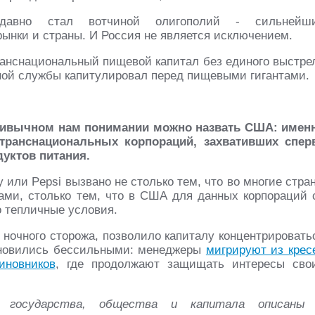
авно стал вотчиной олигополий - сильнейш
ынки и страны. И Россия не является исключением.
 транснациональный пищевой капитал без единого выстре
ой службы капитулировал перед пищевыми гигантами.
ивычном нам понимании можно назвать США: имен
транснациональных корпораций, захвативших спер
дуктов питания.
или Pepsi вызвано не столько тем, что во многие стра
ами, столько тем, что в США для данных корпораций 
 тепличные условия.
 ночного сторожа, позволило капиталу концентрировать
тановились бессильными: менеджеры
мигрируют из крес
иновников
, где продолжают защищать интересы сво
 государства, общества и капитала описаны