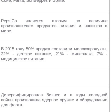
Coke, Fanta, Schweppes и Sprite.
PepsiCo является вторым по величине
производителем продуктов питания и напитков в
мире.
В 2015 году 50% продаж составили молокопродукты,
22% - детское питание, 21% - минералка, 7% -
медицинское питание.
Диверсифицировала бизнес и в годы холодной
войны производила ядерное оружие и оборудование
для флота.