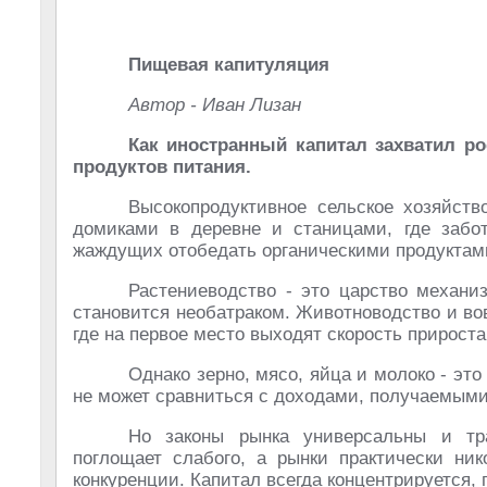
Пищевая капитуляция
Автор - Иван Лизан
Как иностранный капитал захватил р
продуктов питания.
Высокопродуктивное сельское хозяйст
домиками в деревне и станицами, где заб
жаждущих отобедать органическими продуктам
Растениеводство - это царство механи
становится необатраком. Животноводство и в
где на первое место выходят скорость прирост
Однако зерно, мясо, яйца и молоко - это
не может сравниться с доходами, получаемыми 
Но законы рынка универсальны и тр
поглощает слабого, а рынки практически ни
конкуренции. Капитал всегда концентрируется,