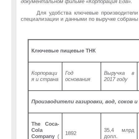
документальном фильме «Корпорация Еда».
Для удобства ключевые производители
специализации и данными по выручке собраны 
Ключевые пищевые ТНК
Корпораци
Год
Выручка в
я и страна
основания
2017 году
Производители газировки, вод, соков 
The Coca-
Cola
35,4 млрд
1892
Company
(
долл.