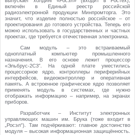
выпускает холдинг «Росэл» (входит в Ростех),
включён в Единый реестр российской
радиоэлектронной продукции Минпромторга. Это
значит, что изделие полностью российское – от
проектирования до готового устройства. Теперь его
можно использовать в государственных и частных
проектах, где требуется отечественная электроника.
Сам модуль – это встраиваемый
одноплатный компьютер промышленного
назначения. В его основе лежит процессор
«Эльбрус-2С3″. На одной плате уместились
процессорное ядро, контроллеры периферийных
интерфейсов, видеоконтроллер и оперативная
память. А встроенное графическое ядро позволяет
применять модуль в системах, где нужно
отображать информацию – например, на экранах
приборов.
Разработчик – Институт электронных
управляющих машин им. Брука (тоже входит в
„Росэл“). Там подчёркивают: главное достоинство
модуля – высокая информационная защищённость.