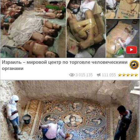
Израиль – мировой центр по торговле человеческими
органами
3 015 135
111 055