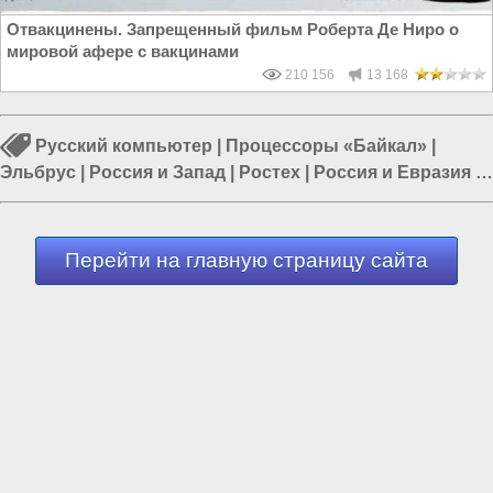
Отвакцинены. Запрещенный фильм Роберта Де Ниро о
мировой афере с вакцинами
210 156
13 168
Русский компьютер
|
Процессоры «Байкал»
|
Эльбрус
|
Россия и Запад
|
Ростех
|
Россия и Евразия
|
Российское программное обеспечение
Перейти на главную страницу сайта