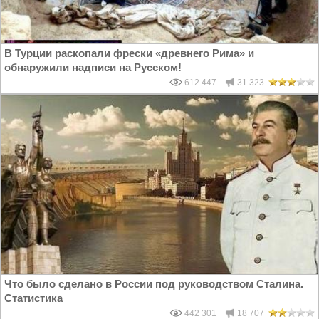
В Турции раскопали фрески «древнего Рима» и
обнаружили надписи на Русском!
612 447
31 323
Что было сделано в России под руководством Сталина.
Статистика
442 301
18 707