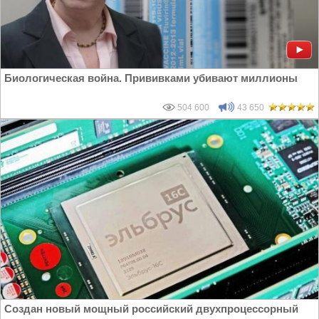
Биологическая война. Прививками убивают миллионы
504 600
43 650
Создан новый мощный российский двухпроцессорный