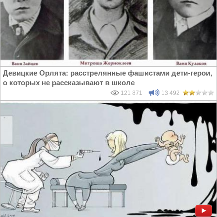
Девицкие Орлята: расстрелянные фашистами дети-герои,
о которых не рассказывают в школе
121 871
13 492