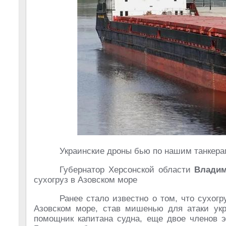
Украинские дроны бью по нашим танкера
Губернатор Херсонской области
Влади
сухогруз в Азовском море
Ранее стало известно о том, что сухог
Азовском море, став мишенью для атаки укр
помощник капитана судна, еще двое членов э