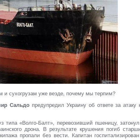
м и сухогрузам уже везде, почему мы терпим?
мир Сальдо
предупредил Украину об ответе за атаку 
руз типа «Волго-Балт», перевозивший пшеницу, затонул
аинского дрона. В результате крушения погиб старш
кипажа пропали без вести. Капитан госпитализирован