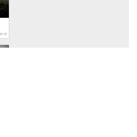
|
Теракты в Москве