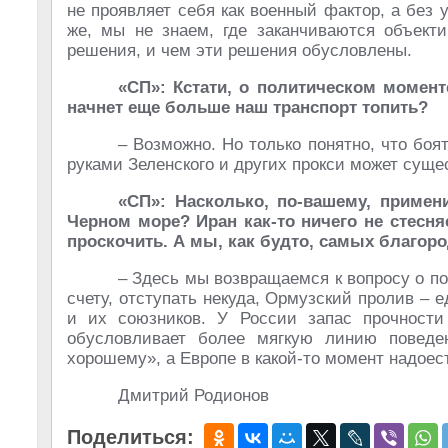
не проявляет себя как военный фактор, а без
же, мы не знаем, где заканчиваются объект
решения, и чем эти решения обусловлены.
«СП»: Кстати, о политическом момент
начнет еще больше наш транспорт топить?
– Возможно. Но только понятно, что боят
руками Зеленского и других прокси может суще
«СП»: Насколько, по-вашему, приме
Черном море? Иран как-то ничего не стесняе
проскочить. А мы, как будто, самых благор
– Здесь мы возвращаемся к вопросу о п
счету, отступать некуда, Ормузский пролив –
и их союзников. У России запас прочности
обусловливает более мягкую линию поведен
хорошему», а Европе в какой-то момент надоес
Дмитрий Родионов
Поделиться: