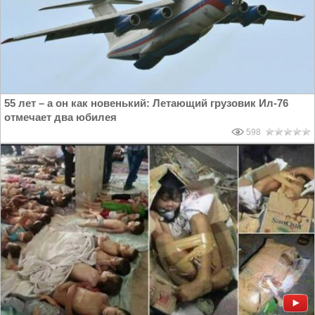
55 лет – а он как новенький: Летающий грузовик Ил-76
отмечает два юбилея
598