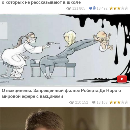
о которых не рассказывают в школе
121 865
13 492
Отвакцинены. Запрещенный фильм Роберта Де Ниро о
мировой афере с вакцинами
210 152
13 168