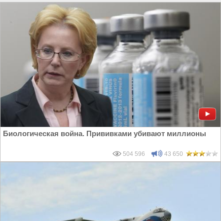
Биологическая война. Прививками убивают миллионы
504 596
43 650