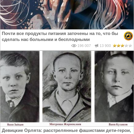
Почти все продукты питания заточены на то, что бы
сделать нас больными и бесплодными
196 007
13 900
Девицкие Орлята: расстрелянные фашистами дети-герои,