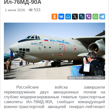
Ил-76МД-90А
533
1 июня 2026
Российские войска завершили
перевооружение двух авиационных полков на
глубоко модернизированные тяжелые транспортные
самолеты Ил-76МД-90А, сообщил командующий
военно-транспортной авиацией генерал-лейтенант