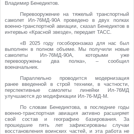
Владимир Бенедиктов.
Перевооружение на тяжелый транспортный
самолет Ил-76МД-90А проведено в двух полках
военно-транспортной авиации, сказал Бенедиктов в
интервью «Красной звезде», передает ТАСС.
«В 2025 году гособоронзаказ для нас был
выполнен в полном объеме. Мы получили новые
самолеты Ил-76МД-90А, которыми уже
перевооружены два полка», – сообщил
военачальник.
Параллельно проводится модернизация
ранее введенной в строй техники, в частности,
перспективные самолеты линейки Ил-76МД
улучшаются до модификации Ил-76-МД-М.
По словам Бенедиктова, в последние годы
военно-транспортная авиация активно расширяет
свой состав и географию базирования. За
прошедшие пять лет зафиксированы случаи
восстановления воинских частей, и эта работа не