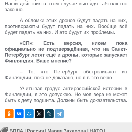
Наши действия в этом случае выглядят абсолютно
законно.
А обломки этих дронов будут падать на них,
противоракеты будут падать на них. Вообще всё
будет падать на них. И это будут их проблемы.
«СП»: Есть версия, никем пока
официально не подтверждённая, что на Санкт-
Петербург летят ещё и дроны, которые запускает
Финляндия. Ваше мнение?
– То, что Петербург обстреливают из
Финляндии, пока не доказано, но я в это верю.
Учитывая градус антироссийской истерии в
Финляндии, я это допускаю. Но моя вера не может
быть к делу подшита. Должны быть доказательства.
БПЛА
|
Россия
|
Мария Захарова
|
НАТО
|