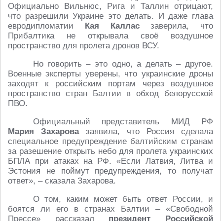
Официально Вильнюс, Рига и Таллин отрицают,
что разрешили Украине это делать. И даже глава
евродипломатии
Кая Каллас
заверила, что
Прибалтика не открывала своё воздушное
пространство для пролета дронов ВСУ.
Но говорить – это одно, а делать – другое.
Военные эксперты уверены, что украинские дроны
заходят к российским портам через воздушное
пространство стран Балтии в обход белорусской
ПВО.
Официальный представитель МИД РФ
Мария Захарова
заявила, что Россия сделала
специальное предупреждение балтийским странам
за разешение открыть небо для пролета украинских
БПЛА при атаках на РФ. «Если Латвия, Литва и
Эстония не поймут предупреждения, то получат
ответ», – сказала Захарова.
О том, каким может быть ответ России, и
боятся ли его в странах Балтии – «Свободной
Прессе» рассказал
президент Российской