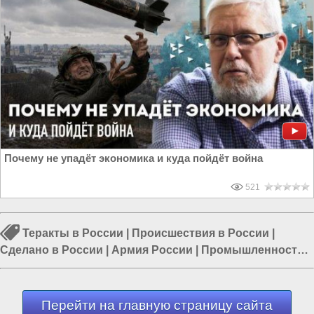
Почему не упадёт экономика и куда пойдёт война
521
Теракты в России
|
Происшествия в России
|
Сделано в России
|
Армия России
|
Промышленность в
России
|
ВПК России
|
Россия и Евразия
Перейти на главную страницу сайта