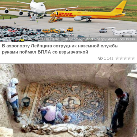
В аэропорту Лейпцига сотрудник наземной службы
руками поймал БПЛА со взрывчаткой
1 141