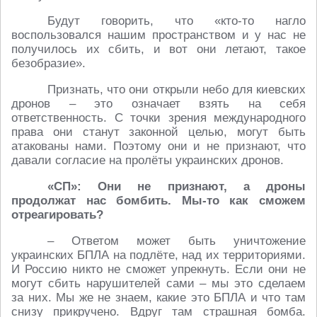
Будут говорить, что «кто-то нагло
воспользовался нашим пространством и у нас не
получилось их сбить, и вот они летают, такое
безобразие».
Признать, что они открыли небо для киевских
дронов – это означает взять на себя
ответственность. С точки зрения международного
права они станут законной целью, могут быть
атакованы нами. Поэтому они и не признают, что
давали согласие на пролёты украинских дронов.
«СП»: Они не признают, а дроны
продолжат нас бомбить. Мы-то как сможем
отреагировать?
– Ответом может быть уничтожение
украинских БПЛА на подлёте, над их территориями.
И Россию никто не сможет упрекнуть. Если они не
могут сбить нарушителей сами – мы это сделаем
за них. Мы же не знаем, какие это БПЛА и что там
снизу прикручено. Вдруг там страшная бомба.