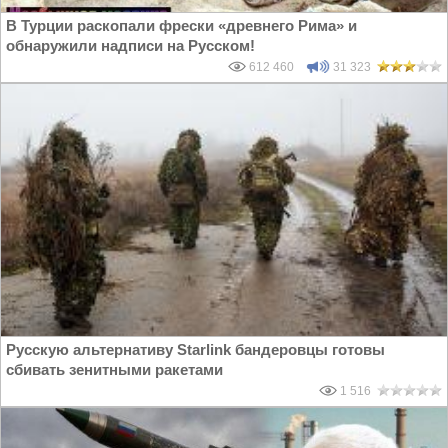
В Турции раскопали фрески «древнего Рима» и
обнаружили надписи на Русском!
612 460
31 323
Русскую альтернативу Starlink бандеровцы готовы
сбивать зенитными ракетами
1 516