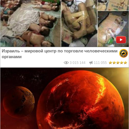
Израиль – мировой центр по торговле человеческими
органами
3 015 144
111 055