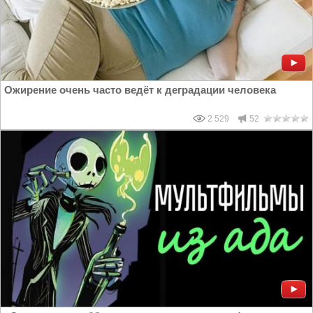
Ожирение очень часто ведёт к деградации человека
2 529
52