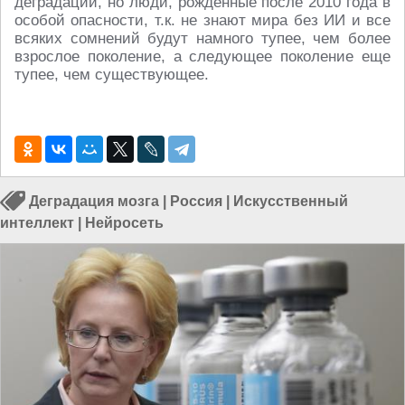
деградации, но люди, рожденные после 2010 года в
особой опасности, т.к. не знают мира без ИИ и все
всяких сомнений будут намного тупее, чем более
взрослое поколение, а следующее поколение еще
тупее, чем существующее.
Деградация мозга
|
Россия
|
Искусственный
интеллект
|
Нейросеть