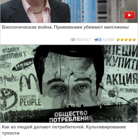
Биологическая война. Прививками убивают миллионы
504 617
43 650
Как из людей делают потребителей. Культивирование
тупости