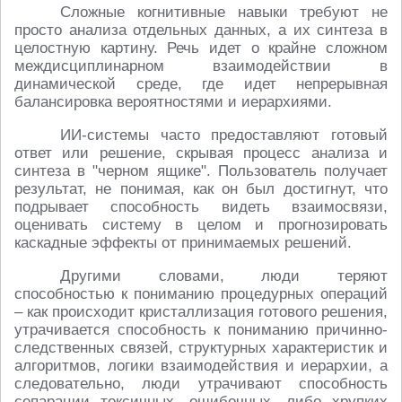
Сложные когнитивные навыки требуют не
просто анализа отдельных данных, а их синтеза в
целостную картину. Речь идет о крайне сложном
междисциплинарном взаимодействии в
динамической среде, где идет непрерывная
балансировка вероятностями и иерархиями.
ИИ-системы часто предоставляют готовый
ответ или решение, скрывая процесс анализа и
синтеза в "черном ящике". Пользователь получает
результат, не понимая, как он был достигнут, что
подрывает способность видеть взаимосвязи,
оценивать систему в целом и прогнозировать
каскадные эффекты от принимаемых решений.
Другими словами, люди теряют
способностью к пониманию процедурных операций
– как происходит кристаллизация готового решения,
утрачивается способность к пониманию причинно-
следственных связей, структурных характеристик и
алгоритмов, логики взаимодействия и иерархии, а
следовательно, люди утрачивают способность
сепарации токсичных, ошибочных, либо хрупких