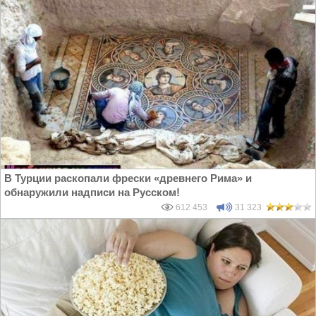
В Турции раскопали фрески «древнего Рима» и
обнаружили надписи на Русском!
612 453
31 323