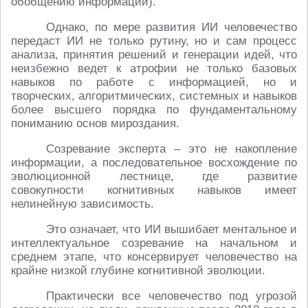
обобщению информации).
Однако, по мере развития ИИ человечество
передаст ИИ не только рутину, но и сам процесс
анализа, принятия решений и генерации идей, что
неизбежно ведет к атрофии не только базовых
навыков по работе с информацией, но и
творческих, алгоритмических, системных и навыков
более высшего порядка по фундаментальному
пониманию основ мироздания.
Созревание эксперта – это не накопление
информации, а последовательное восхождение по
эволюционной лестнице, где развитие
совокупности когнитивных навыков имеет
нелинейную зависимость.
Это означает, что ИИ вышибает ментальное и
интеллектуальное созревание на начальном и
среднем этапе, что консервирует человечество на
крайне низкой глубине когнитивной эволюции.
Практически все человечество под угрозой