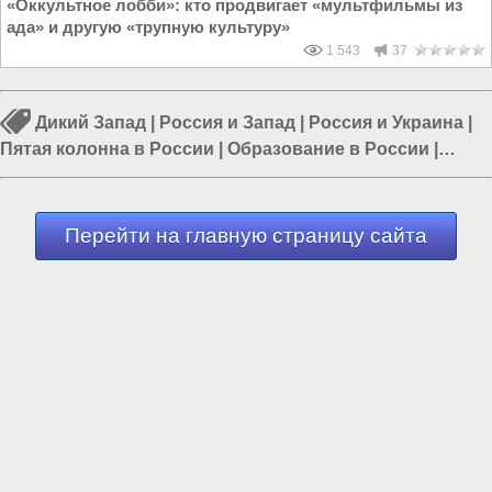
«Оккультное лобби»: кто продвигает «мультфильмы из
ада» и другую «трупную культуру»
1 543
37
Дикий Запад
|
Россия и Запад
|
Россия и Украина
|
Пятая колонна в России
|
Образование в России
|
Россия и США
|
Цифровое слабоумие
Перейти на главную страницу сайта