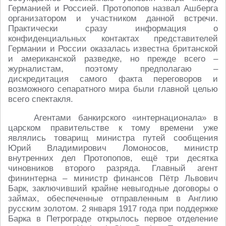
Германией и Россией. Протопопов назвал Ашберга
организатором и участником данной встречи.
Практически сразу информация о
конфиденциальных контактах представителей
Германии и России оказалась известна британской
и американской разведке, но прежде всего –
журналистам, поэтому предполагаю –
дискредитация самого факта переговоров и
возможного сепаратного мира были главной целью
всего спектакля.
Агентами банкирского «интернационала» в
царском правительстве к тому времени уже
являлись товарищ министра путей сообщения
Юрий Владимирович Ломоносов, министр
внутренних дел Протопопов, ещё три десятка
чиновников второго разряда. Главный агент
фининтерна – министр финансов Пётр Львович
Барк, заключивший крайне невыгодные договоры о
займах, обеспеченные отправленным в Англию
русским золотом. 2 января 1917 года при поддержке
Барка в Петрограде открылось первое отделение