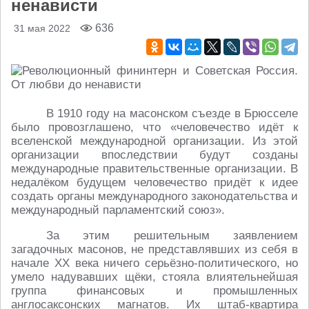
ненависти
636
31 мая 2022
В 1910 году на масонском съезде в Брюсселе
было провозглашено, что «человечество идёт к
вселенской международной организации. Из этой
организации впоследствии будут созданы
международные правительственные организации. В
недалёком будущем человечество придёт к идее
создать органы международного законодательства и
международный парламентский союз».
За этим решительным заявлением
загадочных масонов, не представлявших из себя в
начале ХХ века ничего серьёзно-политического, но
умело надувавших щёки, стояла влиятельнейшая
группа финансовых и промышленных
англосаксонских магнатов. Их штаб-квартира