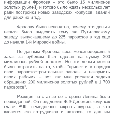
информации Фролова – это было 15 миллионов
золотых рублей) и готово было ждать несколько лет
ради постройки новых заводских корпусов, зданий
для рабочих и т.д.
Фролову было непонятно, почему эти деньги
нельзя было выделить тому же Путиловскому
заводу, выпускавшему до 225 паровозов в год еще
до начала 1-й Мировой войны.
По данным Фролова, весь железнодорожный
заказ за рубежом был сделан на сумму 200
миллионов рублей золотом. Но эти деньги можно
было потратить на то, чтобы "привести в порядок
свои паровозостроительные заводы и накормить
своих рабочих – вот как мне рисуется задача
обращения 200 миллионов золотых рублей в 1 700
паровозов".
Реакция на статью со стороны Ленина была
неожиданной. Он предложил Ф.Э.Дзержинскому, как
главе ВЧК, немедленно закрыть журнал, а что
касается его сотрудников и авторов, то дал им