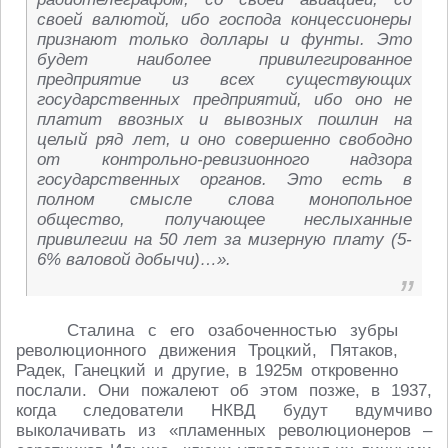
своей валютой, ибо господа концессионеры
признают только доллары и фунты. Это
будет наиболее привилегированное
предприятие из всех существующих
государственных предприятий, ибо оно не
платит ввозных и вывозных пошлин на
целый ряд лет, и оно совершенно свободно
от контрольно-ревизионного надзора
государственных органов. Это есть в
полном смысле слова монопольное
общество, получающее неслыханные
привилегии на 50 лет за мизерную плату (5-
6% валовой добычи)…».
Сталина с его озабоченностью зубры
революционного движения Троцкий, Пятаков,
Радек, Ганецкий и другие, в 1925м откровенно
послали. Они пожалеют об этом позже, в 1937,
когда следователи НКВД будут вдумчиво
выколачивать из «пламенных революционеров –