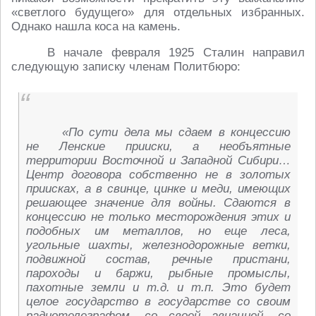
«светлого будущего» для отдельных избранных.
Однако нашла коса на камень.
В начале февраля 1925 Сталин направил
следующую записку членам Политбюро:
«По сути дела мы сдаем в концессию
не Ленские прииски, а необъятные
территории Восточной и Западной Сибири…
Центр договора собственно не в золотых
приисках, а в свинце, цинке и меди, имеющих
решающее значение для войны. Сдаются в
концессию не только месторождения этих и
подобных им металлов, но еще леса,
угольные шахты, железнодорожные ветки,
подвижной состав, речные пристани,
пароходы и баржи, рыбные промыслы,
пахотные земли и т.д. и т.п. Это будет
целое государство в государстве со своим
радиотелеграфом, со своей авиацией, со