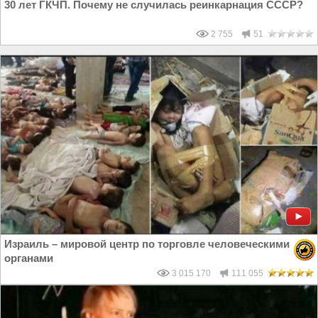
30 лет ГКЧП. Почему не случилась реинкарнация СССР?
2 755
51
Израиль – мировой центр по торговле человеческими
органами
3 015 170
111 055