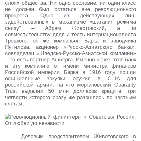
слоях общества. Ни одно сословие, ни один класс
не должен был остаться вне революционного
процесса. Одно из действующих лиц,
задействованных в механизме «шатания режима
снизу" – Абрам Животовский, а по
совместительству дядя и тесть интернационалиста
Троцкого, он же компаньон Барка и заводчика
Путилова, акционер «Русско-Азиатского банка»,
совладелец «Шведско-Русско-Азиатской компании»
– то есть партнёр Ашберга. Именно через этот банк
и эту компанию от имени министра финансов
Российской империи Барка в 1916 году пошли
официальные закупки оружия в США для
российской армии, на что моргановский Guaranty
Trust выделил 50 млн долларов кредита, три
четверти которого сразу же разошлось по частным
счетам…
Деловым представителем Животовского в