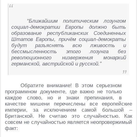
“Ближайшим политическим лозунгом
социал-демократии Европы должно быть
образование республиканских Соединенных
Штатов Европы, причём социал-демократы
будут разъяснять всю лживость и
бессмысленность этого лозунга без
революционного низвержения монархий
германской, австрийской и русской.”
Обратите внимание! В этом серьезном
программном документе, где важно не только
каждое слово, но и знаки препинания, в
качестве мишени перечислены все европейские
империи, за исключением самой большой –
Британской. Не считаю это случайностью. Как
совсем не случайностью является неопровержимый
факт: