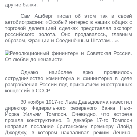
другие банки.
Сам Ашберг писал об этом так в своей
автобиографии: «Особый интерес в наших общих с
торговой делегацией сделках представлял экспорт
российского золота. Оно продавалось, главным
образом, Франции и Соединённым Штатам…».
Однако наиболее ярко проявилось
сотрудничество коминтерна и фининтерна в деле
разграбления России под прикрытием иностранных
концессий в СССР.
30 ноября 1917-го Льва Давыдовича навестил
директор Федерального резервного банка Нью-
Йорка Уильям Томпсон. Очевидно, что встреча
прошла конструктивно. В декабре 17-го Томпсон
направил послание британскому премьеру Ллойд
Джорджу, в котором нахваливал режим Ленина-