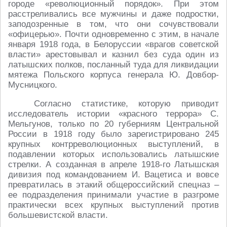
городе «революционный порядок». При этом
расстреливались все мужчины и даже подростки,
заподозренные в том, что они сочувствовали
«офицерью». Почти одновременно с этим, в начале
января 1918 года, в Белоруссии «врагов советской
власти» арестовывал и казнил без суда один из
латышских полков, посланный туда для ликвидации
мятежа Польского корпуса генерала Ю. Довбор-
Мусницкого.
Согласно статистике, которую приводит
исследователь истории «красного террора» С.
Мельгунов, только по 20 губерниям Центральной
России в 1918 году было зарегистрировано 245
крупных контрреволюционных выступлений, в
подавлении которых использовались латышские
стрелки. А созданная в апреле 1918-го Латышская
дивизия под командованием И. Вацетиса и вовсе
превратилась в этакий общероссийский спецназ –
ее подразделения принимали участие в разгроме
практически всех крупных выступлений против
большевистской власти.