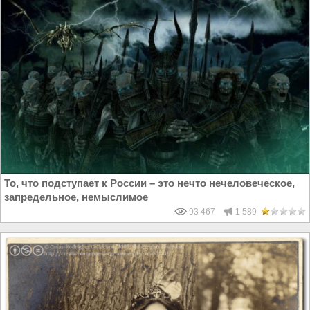
То, что подступает к России – это нечто нечеловеческое,
запредельное, немыслимое
93 467
1 589