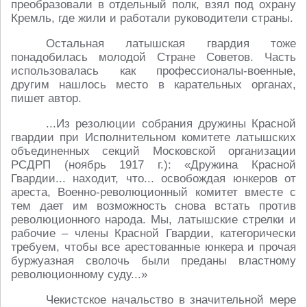
преобразовали в отдельный полк, взял под охрану
Кремль, где жили и работали руководители страны.
Остальная латышская гвардия тоже
понадобилась молодой Стране Советов. Часть
использовалась как профессионалы-военные,
другим нашлось место в карательных органах,
пишет автор.
...Из резолюции собрания дружины Красной
гвардии при Исполнительном комитете латышских
объединенных секций Московской организации
РСДРП (ноябрь 1917 г.): «Дружина Красной
Гвардии... находит, что... освобождая юнкеров от
ареста, Военно-революционный комитет вместе с
тем дает им возможность снова встать против
революционного народа. Мы, латышские стрелки и
рабочие – члены Красной Гвардии, категорически
требуем, чтобы все арестованные юнкера и прочая
буржуазная сволочь были преданы властному
революционному суду...»
Чекистское начальство в значительной мере