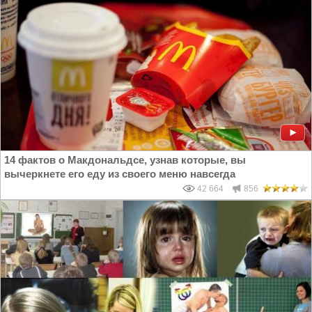
14 фактов о Макдональдсе, узнав которые, вы
вычеркнете его еду из своего меню навсегда
42 664
856