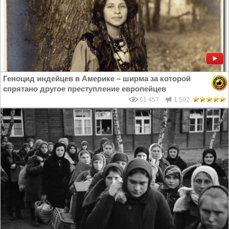
Геноцид индейцев в Америке – ширма за которой
спрятано другое преступление европейцев
61 457
1 502