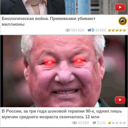
Биологическая война. Прививками убивают
миллионы
504 616
43 650
В России, за три года шоковой терапии 90-х, одних лишь
мужчин среднего возраста скончалось 12 млн
43 029
3 131