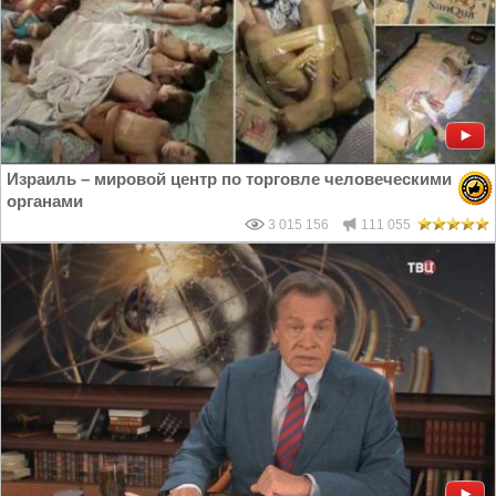
Израиль – мировой центр по торговле человеческими
органами
3 015 156
111 055