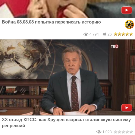
Война 08.08.08 попытка переписать историю
4 794
26
XX съезд КПСС: как Хрущев взорвал сталинскую систему
репрессий
1 023