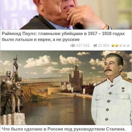
Раймонд Паулс: главными убийцами в 1917 – 1918 годах
были латыши и евреи, а не русские
337 933
21 903
Что было сделано в России под руководством Сталина.