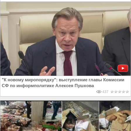
"К новому миропорядку": выступление главы Комиссии
СФ по информполитике Алексея Пушкова
437