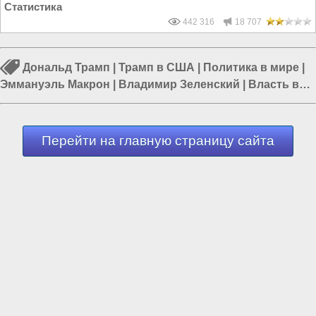
Статистика
442 316
18 707
Дональд Трамп
|
Трамп в США
|
Политика в мире
|
Эммануэль Макрон
|
Владимир Зеленский
|
Власть в
США
|
Россия и Запад
Перейти на главную страницу сайта