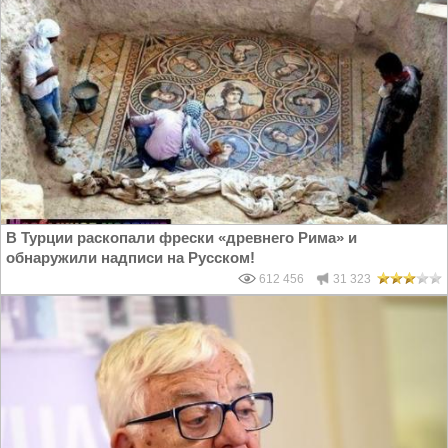
В Турции раскопали фрески «древнего Рима» и
обнаружили надписи на Русском!
612 456
31 323