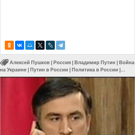
Алексей Пушков
|
Россия
|
Владимир Путин
|
Война
на Украине
|
Путин в России
|
Политика в России
|
Власть в РФ