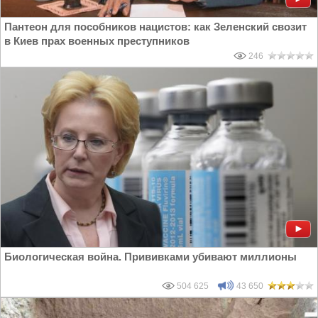
Пантеон для пособников нацистов: как Зеленский свозит
в Киев прах военных преступников
246
Биологическая война. Прививками убивают миллионы
504 625
43 650