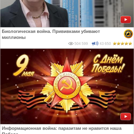
Биологическая война. Прививками убивают
миллионы
504 599
43 650
Информационная война: паразитам не нравится наша