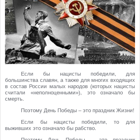
Если бы нацисты победили, для
большинства славян, а также для многих входящих
в состав России малых народов (которых нацисты
считали «неполноценными»), это означало бы
смерть.
Поэтому День Победы – это праздник Жизни!
Если бы нацисты победили, то для
выживших это означало бы рабство.
Поэтому День Победы – это праздник