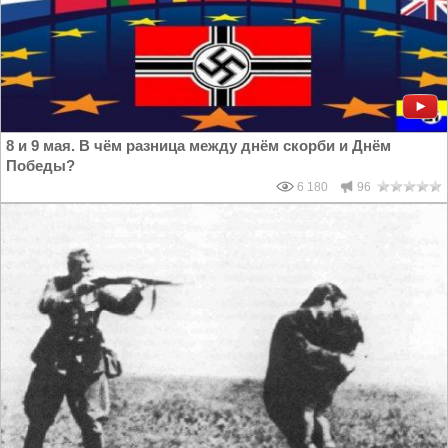
8 и 9 мая. В чём разница между днём скорби и Днём
Победы?
6 180
96