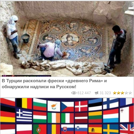
В Турции раскопали фрески «древнего Рима» и
обнаружили надписи на Русском!
612 447
31 323