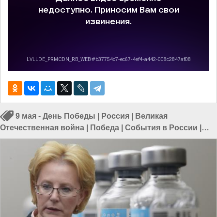
9 мая - День Победы
|
Россия
|
Великая
Отечественная война
|
Победа
|
События в России
|
Праздники в России