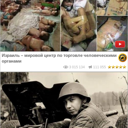
Израиль – мировой центр по торговле человеческими
органами
3 015 134
111 055