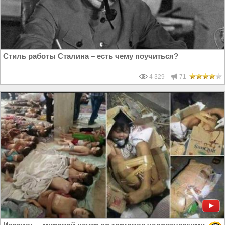
Стиль работы Сталина – есть чему поучиться?
4 329
71