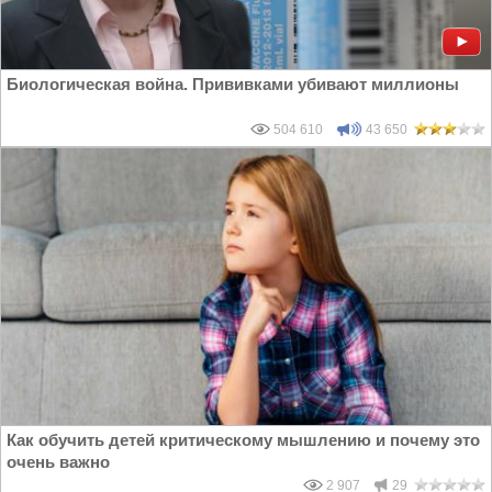
Биологическая война. Прививками убивают миллионы
504 610
43 650
Как обучить детей критическому мышлению и почему это
очень важно
2 907
29