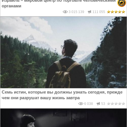
Израиль – мировой центр по торговле человеческими
органами
3 015 139
111 055
Семь истин, которые вы должны узнать сегодня, прежде
чем они разрушат вашу жизнь завтра
6 038
53