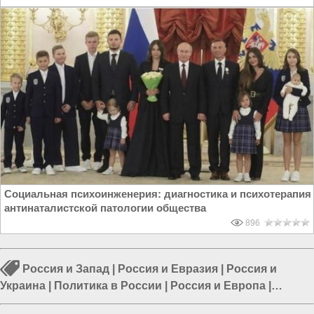
Социальная психоинженерия: диагностика и психотерапия
антинаталистской патологии общества
896
Россия и Запад
|
Россия и Евразия
|
Россия и
Украина
|
Политика в России
|
Россия и Европа
|
Власть в РФ
|
Европа и Украина