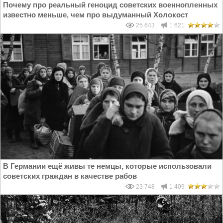
Почему про реальный геноцид советских военнопленных
известно меньше, чем про выдуманный Холокост
25 643
1 621
В Германии ещё живы те немцы, которые использовали
советских граждан в качестве рабов
23 748
1 409