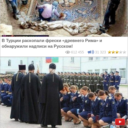
В Турции раскопали фрески «древнего Рима» и
обнаружили надписи на Русском!
612 455
31 323