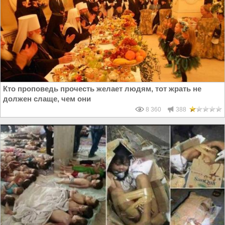
Кто проповедь прочесть желает людям, тот жрать не
должен слаще, чем они
8 360
388