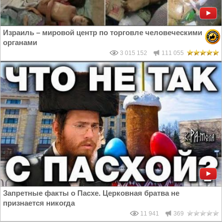
Израиль – мировой центр по торговле человеческими
органами
3 015 152
111 055
Запретные факты о Пасхе. Церковная братва не
признается никогда
11 941
369