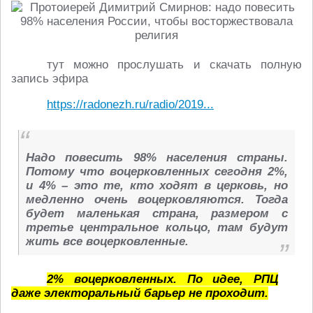
тут можно прослушать и скачать полную
запись эфира
https://radonezh.ru/radio/2019...
Надо повесить 98% населения страны.
Потому что воцерковленных сегодня 2%,
и 4% – это те, кто ходят в церковь, но
медленно очень воцерковляются. Тогда
будет маленькая страна, размером с
третье центральное кольцо, там будут
жить все воцерковленные.
2% воцерковленных. По идее, РПЦ
даже электоральный барьер не проходит.