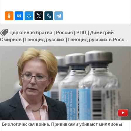
Церковная братва
|
Россия
|
РПЦ
|
Димитрий
Смирнов
|
Геноцид русских
|
Геноцид русских в России
|
Геноцид в России
Биологическая война. Прививками убивают миллионы