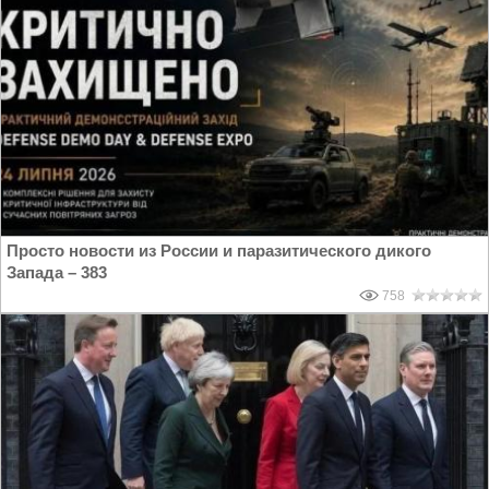
Просто новости из России и паразитического дикого
Запада – 383
758