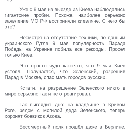
Уже с 8 мая на выезде из Киева наблюдались
гигантские пробки. Похоже, наиболее серьёзно
заявление МО РФ восприняли киевляне. С чего бы
это?
Несмотря на отсутствие техники, по данным
украинского Гугла 9 мая популярность Парада
Победы на Украине побила все рекорды. Просел
только Киев.
Это просто чудо какое-то, что 9 мая Киев
устоял. Получается, что Зеленский, разрешив
Парад в Москве, спас мать городов русских.
Кстати, на разрешение Зеленского никто в
мире серьёзно так и не отреагировал.
Так выглядит дно: на кладбище в Кривом
Роге, рядом с могилой деда Зеленского, теперь
хоронят боевиков Азова.
Бессмертный полк прошёл даже в Берлине.