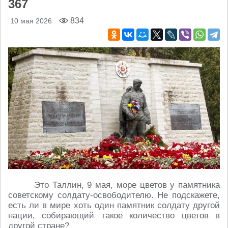
367
834
10 мая 2026
Это Таллин, 9 мая, море цветов у памятника
советскому солдату-освободителю. Не подскажете,
есть ли в мире хоть один памятник солдату другой
нации, собирающий такое количество цветов в
другой стране?