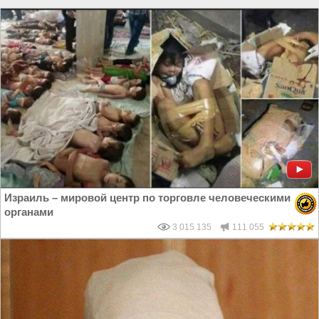
Израиль – мировой центр по торговле человеческими
органами
3 015 135
111 055