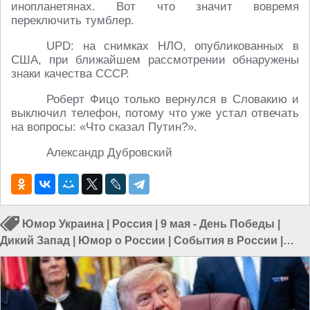
инопланетянах. Вот что значит вовремя
переключить тумблер.
UPD: на снимках НЛО, опубликованных в
США, при ближайшем рассмотрении обнаружены
знаки качества СССР.
Роберт Фицо только вернулся в Словакию и
выключил телефон, потому что уже устал отвечать
на вопросы: «Что сказал Путин?».
Александр Дубровский
Юмор Украина
|
Россия
|
9 мая - День Победы
|
Дикий Запад
|
Юмор о России
|
События в России
|
Праздники в России