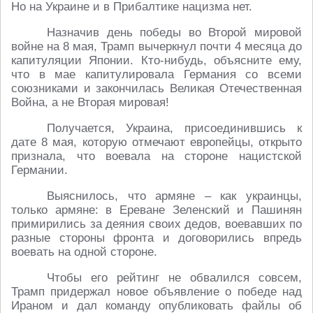
Но на Украине и в Прибалтике нацизма нет.
Назначив день победы во Второй мировой
войне на 8 мая, Трамп вычеркнул почти 4 месяца до
капитуляции Японии. Кто-нибудь, объясните ему,
что в мае капитулировала Германия со всеми
союзниками и закончилась Великая Отечественная
Война, а не Вторая мировая!
Получается, Украина, присоединившись к
дате 8 мая, которую отмечают европейцы, открыто
признала, что воевала на стороне нацистской
Германии.
Выяснилось, что армяне – как украинцы,
только армяне: в Ереване Зеленский и Пашинян
примирились за деяния своих дедов, воевавших по
разные стороны фронта и договорились впредь
воевать на одной стороне.
Чтобы его рейтинг не обвалился совсем,
Трамп придержал новое объявление о победе над
Ираном и дал команду опубликовать файлы об