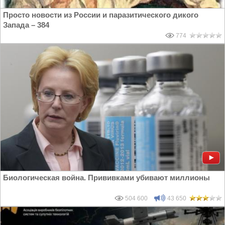
Просто новости из России и паразитического дикого
Запада – 384
774
Биологическая война. Прививками убивают миллионы
504 600
43 650