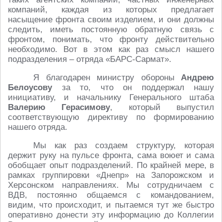
компаний, каждая из которых предлагает
насыщение фронта своим изделием, и они должны
следить, иметь постоянную обратную связь с
фронтом, понимать, что фронту действительно
необходимо. Вот в этом как раз смысл нашего
подразделения – отряда «БАРС-Сармат».
Я благодарен министру обороны
Андрею
Белоусову
за то, что он поддержал нашу
инициативу, и начальнику Генерального штаба
Валерию Герасимову
, который выпустил
соответствующую директиву по формированию
нашего отряда.
Мы как раз создаем структуру, которая
держит руку на пульсе фронта, сама воюет и сама
обобщает опыт подразделений. По крайней мере, в
рамках группировки «Днепр» на Запорожском и
Херсонском направлениях. Мы сотрудничаем с
ВДВ, постоянно общаемся с командованием,
видим, что происходит, и пытаемся тут же быстро
оперативно донести эту информацию до Коллегии