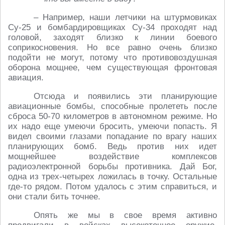
– Например, наши летчики на штурмовиках
Су-25 и бомбардировщиках Су-34 проходят над
головой, заходят близко к линии боевого
соприкосновения. Но все равно очень близко
подойти не могут, потому что противовоздушная
оборона мощнее, чем существующая фронтовая
авиация.
Отсюда и появились эти планирующие
авиационные бомбы, способные пролететь после
сброса 50-70 километров в автономном режиме. Но
их надо еще умеючи бросить, умеючи попасть. Я
видел своими глазами попадание по врагу наших
планирующих бомб. Ведь против них идет
мощнейшее воздействие комплексов
радиоэлектронной борьбы противника. Дай Бог,
одна из трех-четырех ложилась в точку. Остальные
где-то рядом. Потом удалось с этим справиться, и
они стали бить точнее.
Опять же мы в свое время активно