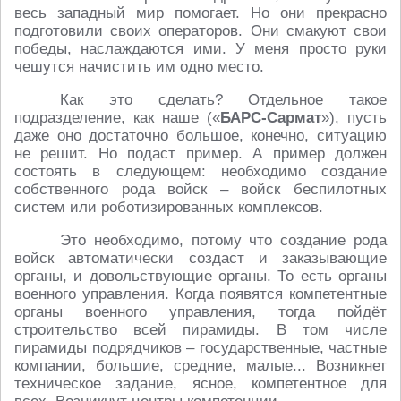
весь западный мир помогает. Но они прекрасно
подготовили своих операторов. Они смакуют свои
победы, наслаждаются ими. У меня просто руки
чешутся начистить им одно место.
Как это сделать? Отдельное такое
подразделение, как наше («
БАРС-Сармат
»), пусть
даже оно достаточно большое, конечно, ситуацию
не решит. Но подаст пример. А пример должен
состоять в следующем: необходимо создание
собственного рода войск – войск беспилотных
систем или роботизированных комплексов.
Это необходимо, потому что создание рода
войск автоматически создаст и заказывающие
органы, и довольствующие органы. То есть органы
военного управления. Когда появятся компетентные
органы военного управления, тогда пойдёт
строительство всей пирамиды. В том числе
пирамиды подрядчиков – государственные, частные
компании, большие, средние, малые... Возникнет
техническое задание, ясное, компетентное для