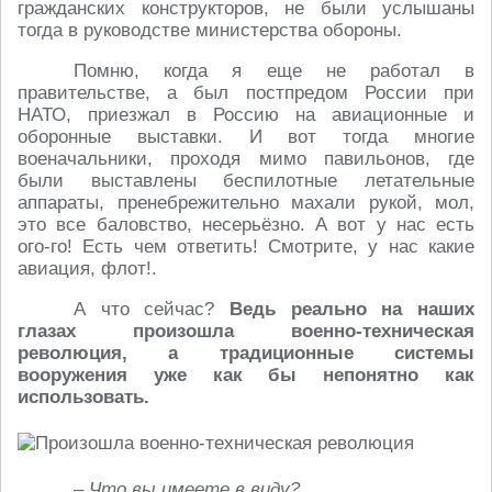
гражданских конструкторов, не были услышаны
тогда в руководстве министерства обороны.
Помню, когда я еще не работал в
правительстве, а был постпредом России при
НАТО, приезжал в Россию на авиационные и
оборонные выставки. И вот тогда многие
военачальники, проходя мимо павильонов, где
были выставлены беспилотные летательные
аппараты, пренебрежительно махали рукой, мол,
это все баловство, несерьёзно. А вот у нас есть
ого-го! Есть чем ответить! Смотрите, у нас какие
авиация, флот!.
А что сейчас?
Ведь реально на наших
глазах произошла военно-техническая
революция, а традиционные системы
вооружения уже как бы непонятно как
использовать.
– Что вы имеете в виду?