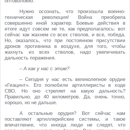
оптоволокно.
Нужно осознать, что произошла военно-
техническая революция! Война приобрела
совершенно иной характер. Боевые действия в
итоге идут совсем не те, как предполагалось: вот
сейчас как жахнем со всех стволов, и все, победа.
Но, оказалось, что при постоянном присутствии
дронов противника в воздухе, для того, чтобы
жахнуть из всех стволов, надо увеличивать
дальность поражения.
– А как у нас с этим?
– Сегодня у нас есть великолепное орудие
«Гиацинт». Его полюбили артиллеристы в ходе
СВО. Но оно стреляет на какую дальность?
Правильно, до 40 километров. Да, очень точно,
хорошо, но не дальше.
А остальные орудия? Вот сейчас нам
поставляют артиллерийские системы, и такое
впечатление, что иногда люди не следят, что