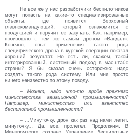
Не все же у нас разработчики беспилотников
могут попасть на какие-то специализированные
объекты, где появится Верховный
главнокомандующий, который ознакомится с
продукцией и поручит ее закупать. Как, например,
произошло с тем же самым дроном «Вандал».
Конечно, опыт применения такого рода
специфического дрона в курской операции показал
хороший результат. Но есть ли, скажем, такой
интегрированный, системный подход в масштабе
страны? Я бы сказал очень осторожно: надо
создать такого рода систему. Или мне просто
ничего неизвестно по этому поводу.
– Может, надо что-то вроде прежнего
министерства авиационной промышленности?
Например, министерство или агентство
беспилотной промышленности?
– ...Минуточку, дрон как раз над нами летит,
минуточку... Да, все, пролетел. Продолжим. В
Минпромторге создано Управление беспилотных