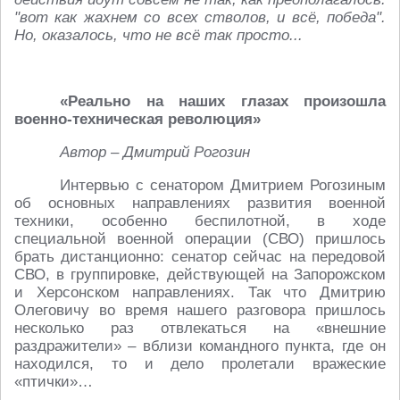
"вот как жахнем со всех стволов, и всё, победа".
Но, оказалось, что не всё так просто...
«Реально на наших глазах произошла
военно-техническая революция»
Автор – Дмитрий Рогозин
Интервью с сенатором Дмитрием Рогозиным
об основных направлениях развития военной
техники, особенно беспилотной, в ходе
специальной военной операции (СВО) пришлось
брать дистанционно: сенатор сейчас на передовой
СВО, в группировке, действующей на Запорожском
и Херсонском направлениях. Так что Дмитрию
Олеговичу во время нашего разговора пришлось
несколько раз отвлекаться на «внешние
раздражители» – вблизи командного пункта, где он
находился, то и дело пролетали вражеские
«птички»…