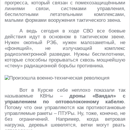
прогресса, который связан с помехозащищёнными
линиями связи, системами управления,
беспилотными летательными комплексами,
малыми формами вооружения тактического звена.
А ведь сегодня в ходе СВО все боевые
действия идут в основном в тактическом звене.
Нужен окопный РЭБ, нужен малозаметный, не
«фонящий», не излучающий комплекс
радиоэлектронной разведки. Нужны беспилотники,
которые способны прорываться сквозь мощнейшую
«стену» радиационной борьбы противника.
Вот в Курске себе неплохо показали так
называемые КВНы –
дроны «Вандал» с
управлением по оптоволоконному кабелю
.
Потому что они управляются как противотанковые
управляемые ракеты – ПТУРы. Ну, тоже, конечно, не
без ограничений. Например, когда ветровая
нагрузка, деревья шевелятся, ветки могут рвать