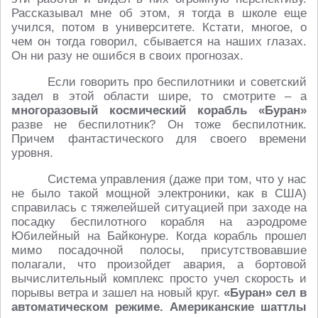
Рассказывал мне об этом, я тогда в школе еще
учился, потом в университете. Кстати, многое, о
чем он тогда говорил, сбывается на наших глазах.
Он ни разу не ошибся в своих прогнозах.
Если говорить про беспилотники и советский
задел в этой области шире, то смотрите – а
многоразовый космический корабль «Буран»
разве не беспилотник? Он тоже беспилотник.
Причем фантастического для своего времени
уровня.
Система управления (даже при том, что у нас
не было такой мощной электроники, как в США)
справилась с тяжелейшей ситуацией при заходе на
посадку беспилотного корабля на аэродроме
Юбилейный на Байконуре. Когда корабль прошел
мимо посадочной полосы, присутствовавшие
полагали, что произойдет авария, а бортовой
вычислительный комплекс просто учел скорость и
порывы ветра и зашел на новый круг.
«Буран» сел в
автоматическом режиме. Американские шаттлы