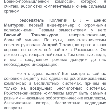
Военно-промышленной комиссии, которую, я
считаю, абсолютно компетентным и очень сильным
органом.
Председатель Коллегии ВПК –
Денис
Мантуров
, первый вице-премьер с огромными
полномочиями. Первым заместителем у него
Василий Тонкошкуров
, генерал-полковник,
большой умница. По сути, научно-техническим
советом руководит
Андрей Тюлин
, которого я знаю
хорошо по совместной работе в Роскосмосе. Он
доктор наук, генерал-лейтенант. Там сильные люди,
и мы в ежедневном режиме доводим до них
необходимую информацию.
Но что здесь важно? Вот смотрите: сейчас
основной акцент у нас сделан на роботизированных
комплексах и беспилотных системах, причем не
только на воздушных беспилотных системах.
Робототехнические комплексы могут быть самыми
разными – наземные робототехнические комплексы,
безэкипажные катера, беспилотные подводные
аппараты.