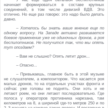
начинает формироваться в составе крупных
соединений, в том числе дивизий ВДВ. Это
отлично. Но еще раз говорю: это надо было делать
давно.
– Хотелось бы знать ваше мнение еще по
одному вопросу. На Западе активно развивается
боевое применение уже не одиночных дронов, а роя
беспилотников. Не получится так, что мы опять
тут опоздаем?
– Вам не слышно? Опять летит дрон...
– Опасно...
– Привыкаешь, главное быть в этой музыке
не слушателем, а композитором. Что касается роя
малых дронов, то на отдельных участках фронта и
сейчас уже головы не поднять. Они хоть и не
летают роем, но они летают последовательно. Где
полоса у операторов противника нарезана, там
километров на 8, а шириной где-то метров 250 и по
2–3 расчета на каждую такую полосу. И постоянно в