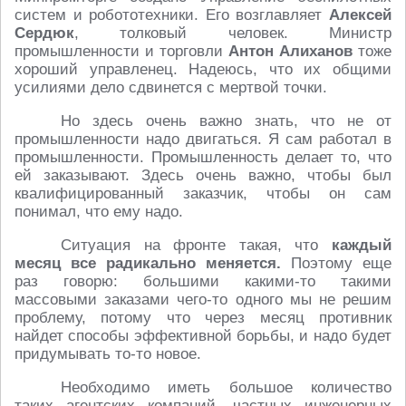
систем и робототехники. Его возглавляет
Алексей
Сердюк
, толковый человек. Министр
промышленности и торговли
Антон Алиханов
тоже
хороший управленец. Надеюсь, что их общими
усилиями дело сдвинется с мертвой точки.
Но здесь очень важно знать, что не от
промышленности надо двигаться. Я сам работал в
промышленности. Промышленность делает то, что
ей заказывают. Здесь очень важно, чтобы был
квалифицированный заказчик, чтобы он сам
понимал, что ему надо.
Ситуация на фронте такая, что
каждый
месяц все радикально меняется.
Поэтому еще
раз говорю: большими какими-то такими
массовыми заказами чего-то одного мы не решим
проблему, потому что через месяц противник
найдет способы эффективной борьбы, и надо будет
придумывать то-то новое.
Необходимо иметь большое количество
таких агентских компаний, частных инженерных