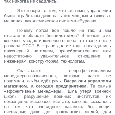
так никогда не садились.
Это говорит о том, что системы управления
были отработаны даже на таких мощных и тяжелых
машинах, как космическая система «Бурана».
Почему потом все пошло не так, и мы
отстали в области беспилотников? В целом, это,
конечно, упадок инженерного дела в стране после
развала СССР. В стране долгие годы насаждались
инженерный нигилизм, пренебрежительное или
недостаточно уважительное отношение к
инженерам, конструкторам, технологам.
Сказывался непрофессионализм
менеджеров-назначенцев, которые часто не
понимали, о чём идёт речь.
Вчера они управляли
магазином, а сегодня предприятием.
Те самые
«эффективные менеджеры». Шла утеря военной
школы, разрушение военных институтов, их
сокращение массовое. Все это, конечно, сказалось
на том, что очевидные, казалось бы, вещи,
очевидные даже для гражданских людей, для