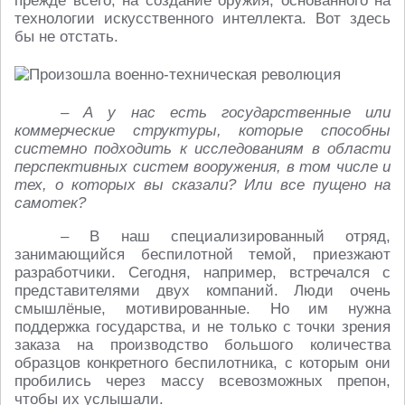
прежде всего, на создание оружия, основанного на
технологии искусственного интеллекта. Вот здесь
бы не отстать.
– А у нас есть государственные или
коммерческие структуры, которые способны
системно подходить к исследованиям в области
перспективных систем вооружения, в том числе и
тех, о которых вы сказали? Или все пущено на
самотек?
– В наш специализированный отряд,
занимающийся беспилотной темой, приезжают
разработчики. Сегодня, например, встречался с
представителями двух компаний. Люди очень
смышлёные, мотивированные. Но им нужна
поддержка государства, и не только с точки зрения
заказа на производство большого количества
образцов конкретного беспилотника, с которым они
пробились через массу всевозможных препон,
чтобы их услышали.