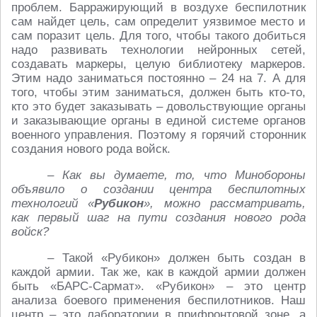
проблем. Барражирующий в воздухе беспилотник
сам найдет цель, сам определит уязвимое место и
сам поразит цель. Для того, чтобы такого добиться
надо развивать технологии нейронных сетей,
создавать маркеры, целую библиотеку маркеров.
Этим надо заниматься постоянно – 24 на 7. А для
того, чтобы этим заниматься, должен быть кто-то,
кто это будет заказывать – довольствующие органы
и заказывающие органы в единой системе органов
военного управления. Поэтому я горячий сторонник
создания нового рода войск.
– Как вы думаете, то, что Минобороны
объявило о создании центра беспилотных
технологий «
Рубикон
», можно рассматривать,
как первый шаг на пути создания нового рода
войск?
– Такой «Рубикон» должен быть создан в
каждой армии. Так же, как в каждой армии должен
быть «БАРС-Сармат». «Рубикон» – это центр
анализа боевого применения беспилотников. Наш
центр – это лаборатории в прифронтовой зоне, а