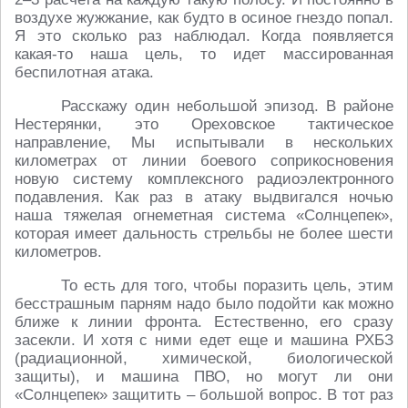
воздухе жужжание, как будто в осиное гнездо попал.
Я это сколько раз наблюдал. Когда появляется
какая-то наша цель, то идет массированная
беспилотная атака.
Расскажу один небольшой эпизод. В районе
Нестерянки, это Ореховское тактическое
направление, Мы испытывали в нескольких
километрах от линии боевого соприкосновения
новую систему комплексного радиоэлектронного
подавления. Как раз в атаку выдвигался ночью
наша тяжелая огнеметная система «Солнцепек»,
которая имеет дальность стрельбы не более шести
километров.
То есть для того, чтобы поразить цель, этим
бесстрашным парням надо было подойти как можно
ближе к линии фронта. Естественно, его сразу
засекли. И хотя с ними едет еще и машина РХБЗ
(радиационной, химической, биологической
защиты), и машина ПВО, но могут ли они
«Солнцепек» защитить – большой вопрос. В тот раз