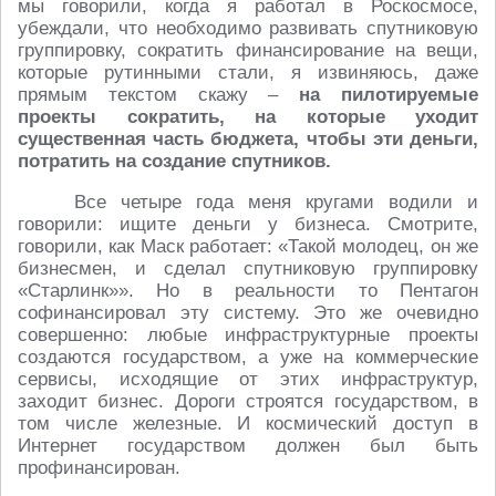
мы говорили, когда я работал в Роскосмосе,
убеждали, что необходимо развивать спутниковую
группировку, сократить финансирование на вещи,
которые рутинными стали, я извиняюсь, даже
прямым текстом скажу –
на пилотируемые
проекты сократить, на которые уходит
существенная часть бюджета, чтобы эти деньги,
потратить на создание спутников.
Все четыре года меня кругами водили и
говорили: ищите деньги у бизнеса. Смотрите,
говорили, как Маск работает: «Такой молодец, он же
бизнесмен, и сделал спутниковую группировку
«Старлинк»». Но в реальности то Пентагон
софинансировал эту систему. Это же очевидно
совершенно: любые инфраструктурные проекты
создаются государством, а уже на коммерческие
сервисы, исходящие от этих инфраструктур,
заходит бизнес. Дороги строятся государством, в
том числе железные. И космический доступ в
Интернет государством должен был быть
профинансирован.