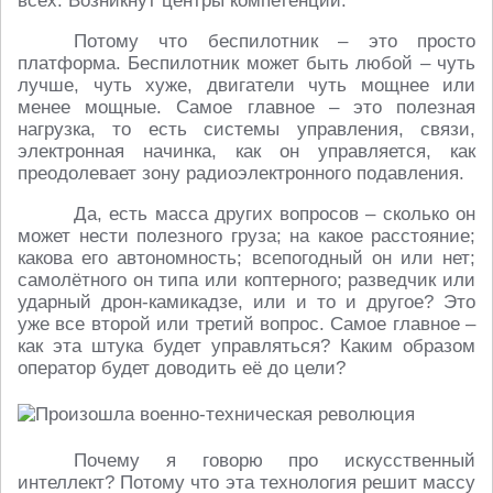
всех. Возникнут центры компетенции.
Потому что беспилотник – это просто
платформа. Беспилотник может быть любой – чуть
лучше, чуть хуже, двигатели чуть мощнее или
менее мощные. Самое главное – это полезная
нагрузка, то есть системы управления, связи,
электронная начинка, как он управляется, как
преодолевает зону радиоэлектронного подавления.
Да, есть масса других вопросов – сколько он
может нести полезного груза; на какое расстояние;
какова его автономность; всепогодный он или нет;
самолётного он типа или коптерного; разведчик или
ударный дрон-камикадзе, или и то и другое? Это
уже все второй или третий вопрос. Самое главное –
как эта штука будет управляться? Каким образом
оператор будет доводить её до цели?
Почему я говорю про искусственный
интеллект? Потому что эта технология решит массу