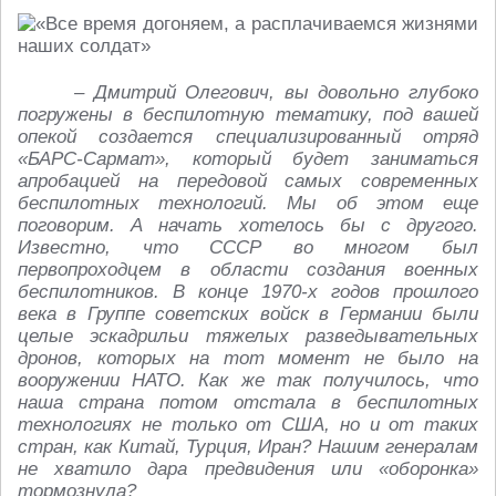
– Дмитрий Олегович, вы довольно глубоко
погружены в беспилотную тематику, под вашей
опекой создается специализированный отряд
«БАРС-Сармат», который будет заниматься
апробацией на передовой самых современных
беспилотных технологий. Мы об этом еще
поговорим. А начать хотелось бы с другого.
Известно, что СССР во многом был
первопроходцем в области создания военных
беспилотников. В конце 1970-х годов прошлого
века в Группе советских войск в Германии были
целые эскадрильи тяжелых разведывательных
дронов, которых на тот момент не было на
вооружении НАТО. Как же так получилось, что
наша страна потом отстала в беспилотных
технологиях не только от США, но и от таких
стран, как Китай, Турция, Иран? Нашим генералам
не хватило дара предвидения или «оборонка»
тормознула?