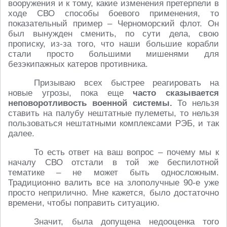
вооружения и к тому, какие изменения претерпели в
ходе СВО способы боевого применения, то
показательный пример – Черноморский флот. Он
был вынужден сменить, по сути дела, свою
прописку, из-за того, что наши большие корабли
стали просто большими мишенями для
безэкипажных катеров противника.
Призываю всех быстрее реагировать на
новые угрозы, пока еще
часто сказывается
неповоротливость военной системы.
То нельзя
ставить на палубу нештатные пулеметы, то нельзя
пользоваться нештатными комплексами РЭБ, и так
далее.
То есть ответ на ваш вопрос – почему мы к
началу СВО отстали в той же беспилотной
тематике – не может быть односложным.
Традиционно валить все на злополучные 90-е уже
просто неприлично. Мне кажется, было достаточно
времени, чтобы поправить ситуацию.
Значит, была допущена недооценка того