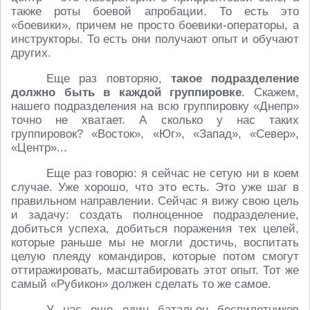
также роты боевой апробации. То есть это
«боевики», причем не просто боевики-операторы, а
инструкторы. То есть они получают опыт и обучают
других.
Еще раз повторяю,
такое подразделение
должно быть в каждой группировке
. Скажем,
нашего подразделения на всю группировку «Днепр»
точно не хватает. А сколько у нас таких
группировок? «Восток», «Юг», «Запад», «Север»,
«Центр»...
Еще раз говорю: я сейчас не сетую ни в коем
случае. Уже хорошо, что это есть. Это уже шаг в
правильном направлении. Сейчас я вижу свою цель
и задачу: создать полноценное подразделение,
добиться успеха, добиться поражения тех целей,
которые раньше мы не могли достичь, воспитать
целую плеяду командиров, которые потом смогут
оттиражировать, масштабировать этот опыт. Тот же
самый «Рубикон» должен сделать то же самое.
У нас еще один батальон беспилотников