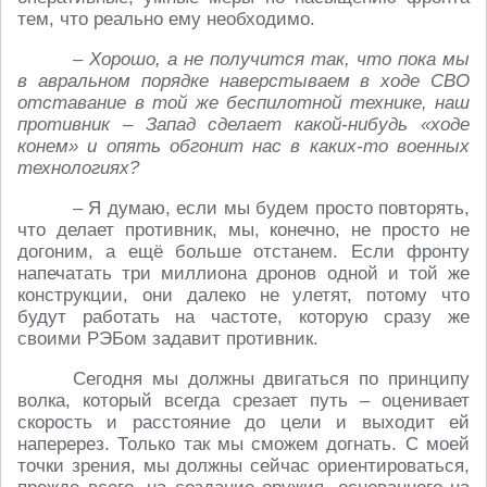
тем, что реально ему необходимо.
– Хорошо, а не получится так, что пока мы
в авральном порядке наверстываем в ходе СВО
отставание в той же беспилотной технике, наш
противник – Запад сделает какой-нибудь «ходе
конем» и опять обгонит нас в каких-то военных
технологиях?
– Я думаю, если мы будем просто повторять,
что делает противник, мы, конечно, не просто не
догоним, а ещё больше отстанем. Если фронту
напечатать три миллиона дронов одной и той же
конструкции, они далеко не улетят, потому что
будут работать на частоте, которую сразу же
своими РЭБом задавит противник.
Сегодня мы должны двигаться по принципу
волка, который всегда срезает путь – оценивает
скорость и расстояние до цели и выходит ей
наперерез. Только так мы сможем догнать. С моей
точки зрения, мы должны сейчас ориентироваться,