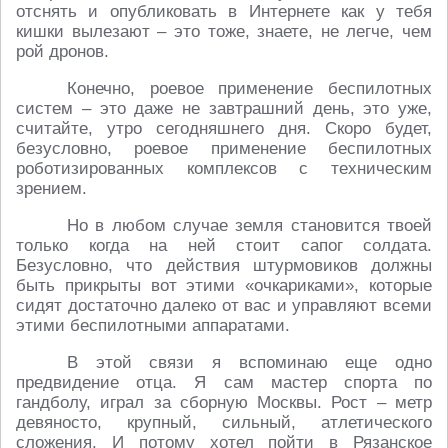
отснять и опубликовать в Интернете как у тебя
кишки вылезают – это тоже, знаете, не легче, чем
рой дронов.
Конечно, роевое применение беспилотных
систем – это даже не завтрашний день, это уже,
считайте, утро сегодняшнего дня. Скоро будет,
безусловно, роевое применение беспилотных
роботизированных комплексов с техническим
зрением.
Но в любом случае земля становится твоей
только когда на ней стоит сапог солдата.
Безусловно, что действия штурмовиков должны
быть прикрыты вот этими «очкариками», которые
сидят достаточно далеко от вас и управляют всеми
этими беспилотными аппаратами.
В этой связи я вспоминаю еще одно
предвидение отца. Я сам мастер спорта по
гандболу, играл за сборную Москвы. Рост – метр
девяносто, крупный, сильный, атлетического
сложения. И потому хотел пойти в Рязанское